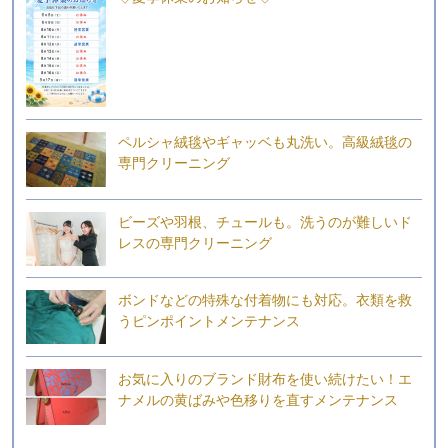
ペルシャ絨毯やギャッベも丸洗い。高級絨毯の
専門クリーニング
ビーズや羽根、チュールも。洗うのが難しいド
レスの専門クリーニング
ボンドなどの特殊な付着物にも対応。衣類を救
うピンポイントメンテナンス
お気に入りのブランド財布を使い続けたい！エ
ナメルの黄ばみや色移りを直すメンテナンス