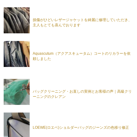
損傷がひどいレザージャケットを綺麗に修理していただき、
主人もとても喜んでおります
Aquascutum（アクアスキュータム）コートのリカラーを依
頼しました
バッグクリーニング・お直しの実例とお客様の声｜高級クリ
ーニングのクレアン
LOEWE(ロエベ)ショルダーバッグのジーンズの色移り修正