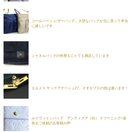
コールハーン レザーバッグ。大切なバッグが元に戻って本当
に嬉しいです
シャネルバッグの色替えにとても満足しています
エルメス サックアデペシュ27。さすがプロの技は違います！
ルイヴィトンバッグ アンティグア（白） クリーニング+染
色をご依頼のお客様の声