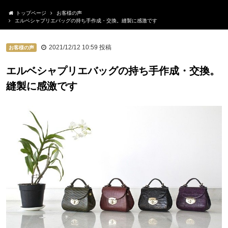
トップページ
お客様の声
エルベシャプリエバッグの持ち手作成・交換。縫製に感激です
2021/12/12 10:59
投稿
お客様の声
エルベシャプリエバッグの持ち手作成・交換。
縫製に感激です