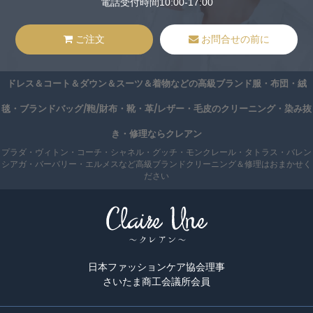
電話受付時間10:00-17:00
ご注文
お問合せの前に
ドレス＆コート＆ダウン＆スーツ＆着物などの高級ブランド服・布団・絨
毯・ブランドバッグ/鞄/財布・靴・革/レザー・毛皮のクリーニング・染み抜
き・修理ならクレアン
プラダ・ヴィトン・コーチ・シャネル・グッチ・モンクレール・タトラス・バレン
シアガ・バーバリー・エルメスなど高級ブランドクリーニング＆修理はおまかせく
ださい
日本ファッションケア協会理事
さいたま商工会議所会員