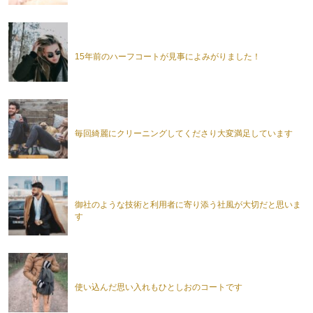
15年前のハーフコートが見事によみがりました！
毎回綺麗にクリーニングしてくださり大変満足しています
御社のような技術と利用者に寄り添う社風が大切だと思いま
す
使い込んだ思い入れもひとしおのコートです