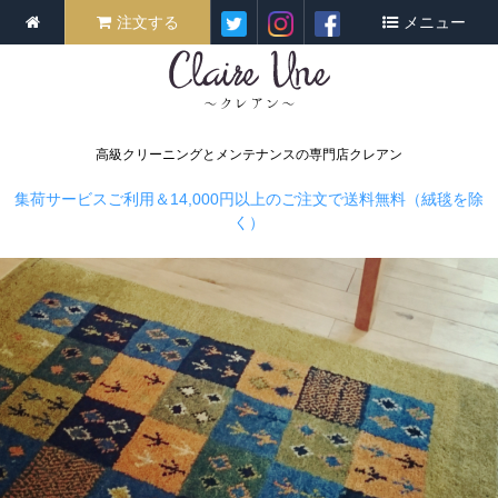
注文する
メニュー
高級クリーニングとメンテナンスの専門店クレアン
集荷サービスご利用＆14,000円以上のご注文で送料無料（絨毯を除
く）