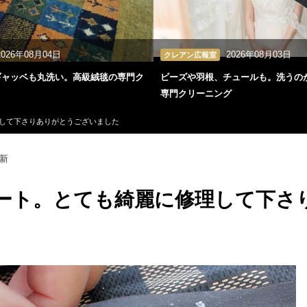
2026年08月04日
2026年08月03日
クレアン広報室
ギャッベも丸洗い。高級絨毯の専門ク
ビーズや羽根、チュールも。洗うの
専門クリーニング
して下さりありがとうございました
新
ート。とても綺麗に修理して下さ