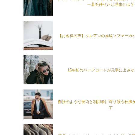
一着を任せたい理由とは？
【お客様の声】クレアンの高級ソファーカ
15年前のハーフコートが見事によみ
御社のような技術と利用者に寄り添う社風
す