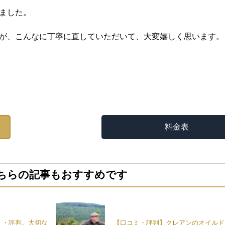
ました。
が、こんなに丁寧に直していただいて、大変嬉しく思います。
料金表
ちらの記事もおすすめです
ミ・評判。大切な
【口コミ・評判】クレアンのオイルド