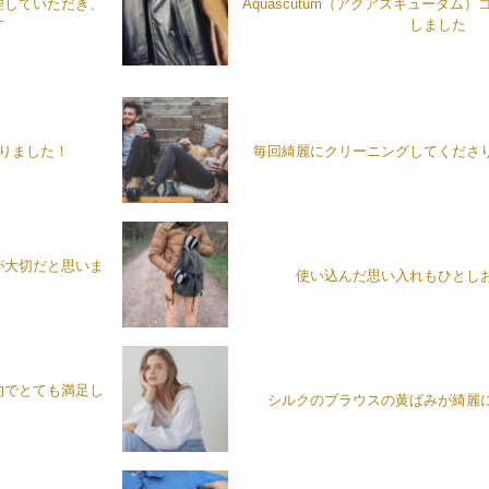
理していただき、
Aquascutum（アクアスキュータム
す
しました
がりました！
毎回綺麗にクリーニングしてくださ
が大切だと思いま
使い込んだ思い入れもひとし
的でとても満足し
シルクのブラウスの黄ばみが綺麗