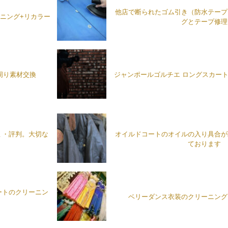
他店で断られたゴム引き（防水テープ
ニング+リカラー
グとテープ修理
周り素材交換
ジャンポールゴルチエ ロングスカー
ミ・評判。大切な
オイルドコートのオイルの入り具合が
ております
ートのクリーニン
ベリーダンス衣装のクリーニング