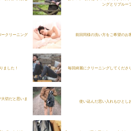
ングとリプルー
バークリーニング
前回同様の洗い方をご希望のお
がりました！
毎回綺麗にクリーニングしてくださ
が大切だと思いま
使い込んだ思い入れもひとし