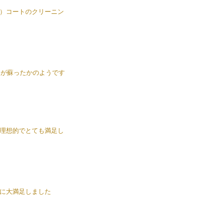
）コートのクリーニン
トが蘇ったかのようです
理想的でとても満足し
に大満足しました