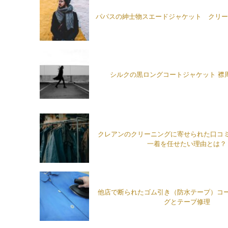
パパスの紳士物スエードジャケット クリー
シルクの黒ロングコートジャケット 襟
クレアンのクリーニングに寄せられた口コ
一着を任せたい理由とは？
他店で断られたゴム引き（防水テープ）コ
グとテープ修理