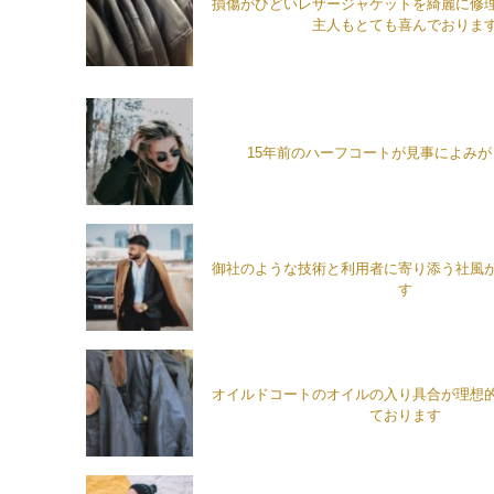
損傷がひどいレザージャケットを綺麗に修
主人もとても喜んでおりま
15年前のハーフコートが見事によみ
御社のような技術と利用者に寄り添う社風
す
オイルドコートのオイルの入り具合が理想
ております