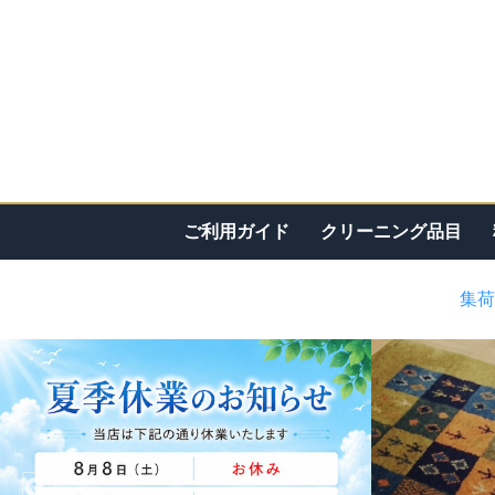
ご利用ガイド
クリーニング品目
集荷
<