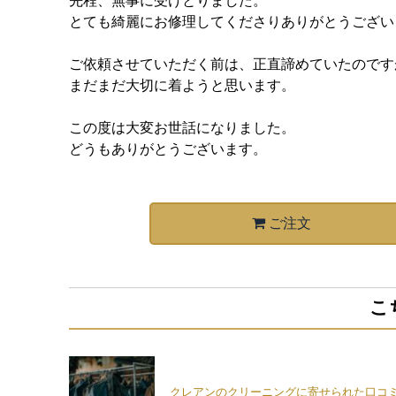
先程、無事に受けとりました。
とても綺麗にお修理してくださりありがとうござい
ご依頼させていただく前は、正直諦めていたのです
まだまだ大切に着ようと思います。
この度は大変お世話になりました。
どうもありがとうございます。
ご注文
こ
クレアンのクリーニングに寄せられた口コ