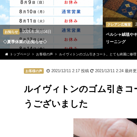
クレアン広報室
2026年08月04日
お知らせ
ペルシャ絨毯や
◇夏季休業のお知らせ◇
リーニング
トップページ
お客様の声
ルイヴィトンのゴム引きコート。とても綺麗に修理
2021/12/11 2:17
投稿
2021/12/11 2:24
最終更
お客様の声
ルイヴィトンのゴム引きコ
うございました