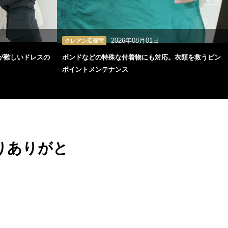
2026年08月01日
クレアン広報室
が難しいドレスの
ボンドなどの特殊な付着物にも対応。衣類を救うピン
ポイントメンテナンス
りありがと