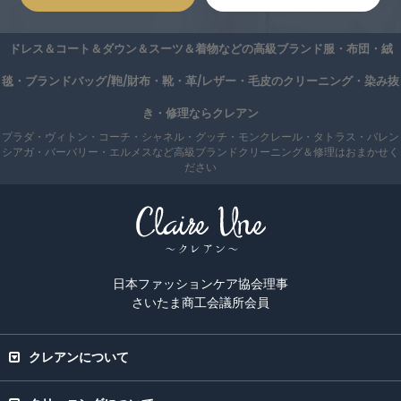
ドレス＆コート＆ダウン＆スーツ＆着物などの高級ブランド服・布団・絨
毯・ブランドバッグ/鞄/財布・靴・革/レザー・毛皮のクリーニング・染み抜
き・修理ならクレアン
プラダ・ヴィトン・コーチ・シャネル・グッチ・モンクレール・タトラス・バレン
シアガ・バーバリー・エルメスなど高級ブランドクリーニング＆修理はおまかせく
ださい
日本ファッションケア協会理事
さいたま商工会議所会員
クレアンについて