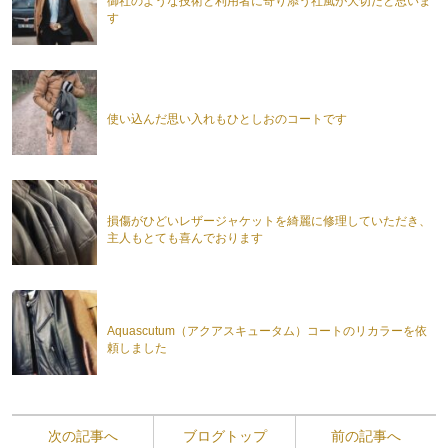
御社のような技術と利用者に寄り添う社風が大切だと思いま
す
使い込んだ思い入れもひとしおのコートです
損傷がひどいレザージャケットを綺麗に修理していただき、
主人もとても喜んでおります
Aquascutum（アクアスキュータム）コートのリカラーを依
頼しました
次の記事へ
ブログトップ
前の記事へ