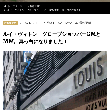
トップページ
お客様の声
ルイ・ヴィトン グローブショッパーGMとMM。真っ白になりました！
2021/12/11 2:16
投稿
2021/12/22 2:37
最終更新
お客様の声
ルイ・ヴィトン グローブショッパーGMと
MM。真っ白になりました！