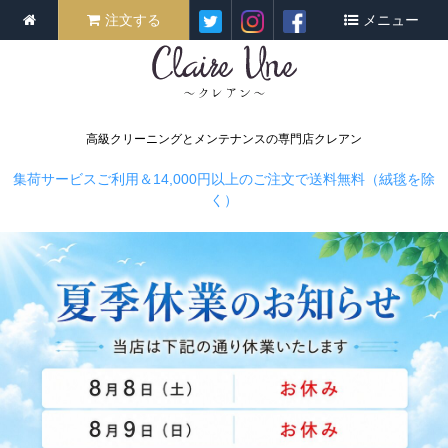
注文する
メニュー
高級クリーニングとメンテナンスの専門店クレアン
集荷サービスご利用＆14,000円以上のご注文で送料無料（絨毯を除
く）