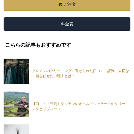
ご注文
料金表
こちらの記事もおすすめです
クレアンのクリーニングに寄せられた口コミ・評判。大切な
一着を任せたい理由とは？
【口コミ・評判】クレアンのオイルドジャケットのクリーニ
ングとリプルーフ