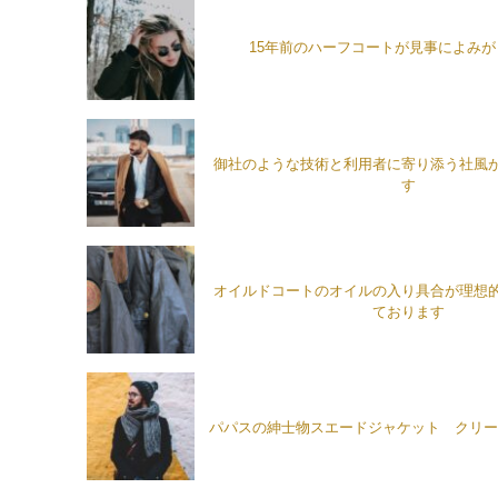
15年前のハーフコートが見事によみ
御社のような技術と利用者に寄り添う社風
す
オイルドコートのオイルの入り具合が理想
ております
パパスの紳士物スエードジャケット クリー