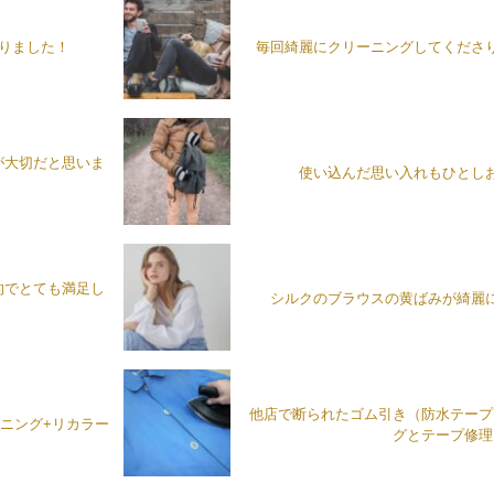
がりました！
毎回綺麗にクリーニングしてくださ
が大切だと思いま
使い込んだ思い入れもひとし
的でとても満足し
シルクのブラウスの黄ばみが綺麗
他店で断られたゴム引き（防水テープ
ニング+リカラー
グとテープ修理