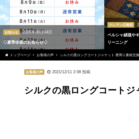
クレアン広報室
2026年08月04日
お知らせ
ペルシャ絨毯や
◇夏季休業のお知らせ◇
リーニング
トップページ
お客様の声
シルクの黒ロングコートジャケット 襟周り素材交
2021/12/11 2:08
投稿
お客様の声
シルクの黒ロングコートジ