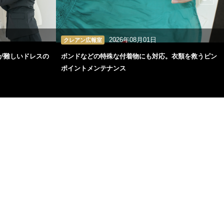
2026年08月01日
クレアン広報室
が難しいドレスの
ボンドなどの特殊な付着物にも対応。衣類を救うピン
ポイントメンテナンス