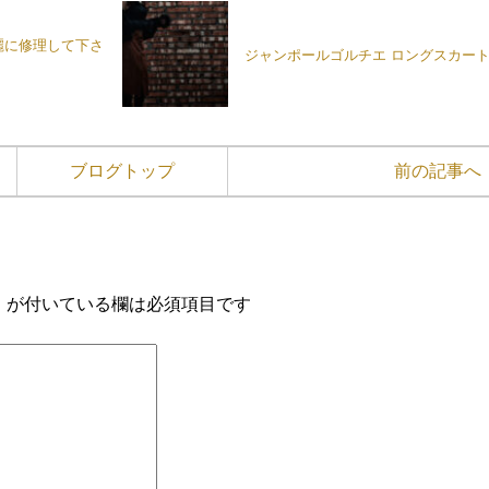
麗に修理して下さ
ジャンポールゴルチエ ロングスカー
ブログトップ
前の記事へ
※
が付いている欄は必須項目です