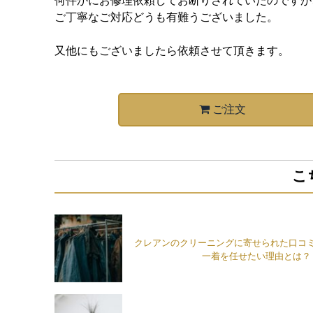
何件かにお修理依頼してお断りされていたのですが
ご丁寧なご対応どうも有難うございました。
又他にもございましたら依頼させて頂きます。
ご注文
こ
クレアンのクリーニングに寄せられた口コ
一着を任せたい理由とは？