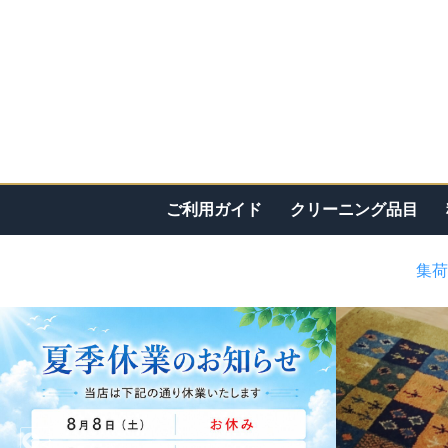
ご利用ガイド
クリーニング品目
集荷
<