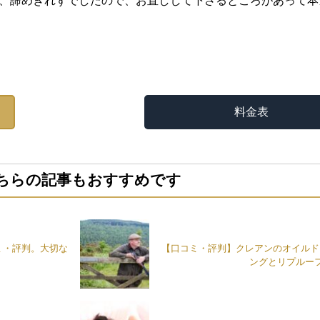
、諦めきれずでしたので、お直しして下さるところがあって本
料金表
ちらの記事もおすすめです
ミ・評判。大切な
【口コミ・評判】クレアンのオイルド
ングとリプルー