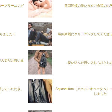
バークリーニング
前回同様の洗い方をご希望のお
がりました！
毎回綺麗にクリーニングしてくださ
が大切だと思いま
使い込んだ思い入れもひとし
理していただき、
Aquascutum（アクアスキュータム
す
しました