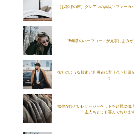
【お客様の声】クレアンの高級ソファーカ
15年前のハーフコートが見事によみ
御社のような技術と利用者に寄り添う社風
す
損傷がひどいレザージャケットを綺麗に修
主人もとても喜んでおりま