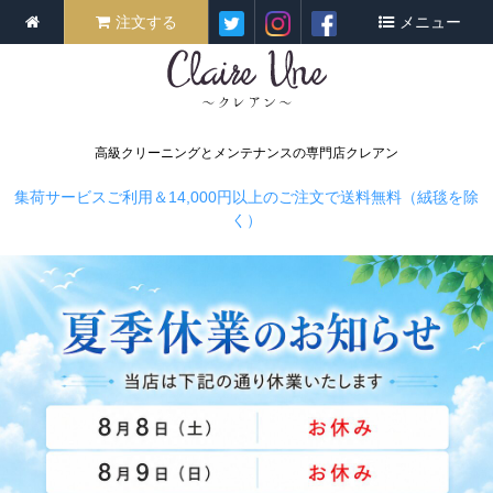
注文する
メニュー
高級クリーニングとメンテナンスの専門店クレアン
集荷サービスご利用＆14,000円以上のご注文で送料無料（絨毯を除
く）