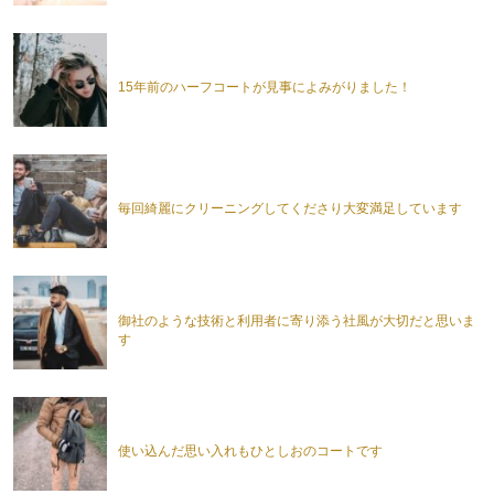
15年前のハーフコートが見事によみがりました！
毎回綺麗にクリーニングしてくださり大変満足しています
御社のような技術と利用者に寄り添う社風が大切だと思いま
す
使い込んだ思い入れもひとしおのコートです