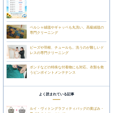
ペルシャ絨毯やギャッベも丸洗い。高級絨毯の
専門クリーニング
ビーズや羽根、チュールも。洗うのが難しいド
レスの専門クリーニング
ボンドなどの特殊な付着物にも対応。衣類を救
うピンポイントメンテナンス
よく読まれている記事
ルイ・ヴィトングラフィティバッグの黄ばみ・