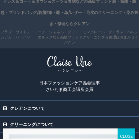
ドレス＆コート＆ダウン＆スーツ＆着物などの高級ブランド服・布団・絨
毯・ブランドバッグ/鞄/財布・靴・革/レザー・毛皮のクリーニング・染み抜
き・修理ならクレアン
プラダ・ヴィトン・コーチ・シャネル・グッチ・モンクレール・タトラス・バレン
シアガ・バーバリー・エルメスなど高級ブランドクリーニング＆修理はおまかせく
ださい
日本ファッションケア協会理事
さいたま商工会議所会員
クレアンについて
クリーニングについて