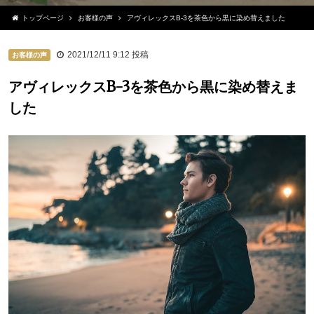
トップページ
お客様の声
アヴィレックスB-3を茶色から黒に染め替えました
2021/12/11 9:12
投稿
お客様の声
アヴィレックスB-3を茶色から黒に染め替えま
した