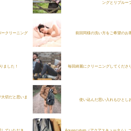
ングとリプルー
バークリーニング
前回同様の洗い方をご希望のお
がりました！
毎回綺麗にクリーニングしてくださ
が大切だと思いま
使い込んだ思い入れもひとし
理していただき、
Aquascutum（アクアスキュータム