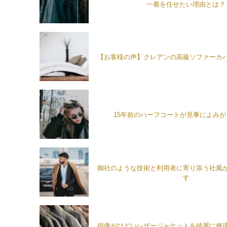
一着を任せたい理由とは？
【お客様の声】クレアンの高級ソファーカ
15年前のハーフコートが見事によみ
御社のような技術と利用者に寄り添う社風
す
損傷がひどいレザージャケットを綺麗に修