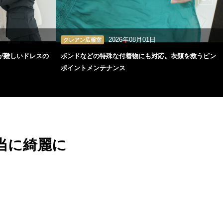
2026年08月01日
クレアン広報室
が難しいドレスの
ボンドなどの特殊な付着物にも対応。衣類を救うピン
ポイントメンテナンス
当に綺麗に