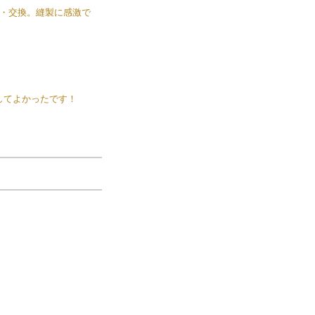
・交換。縫製に感激で
してよかったです！