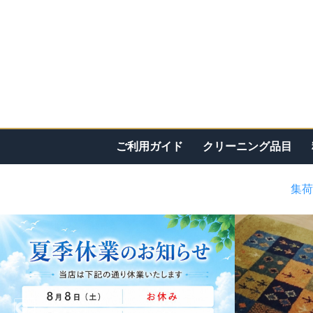
ご利用ガイド
クリーニング品目
集荷
<