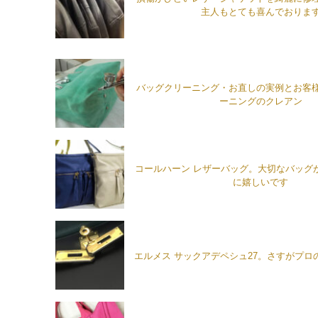
主人もとても喜んでおりま
バッグクリーニング・お直しの実例とお客
ーニングのクレアン
コールハーン レザーバッグ。大切なバッグ
に嬉しいです
エルメス サックアデペシュ27。さすがプロ