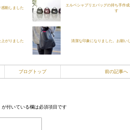
エルベシャプリエバッグの持ち手作成
り感動しました
す
仕上がりました
清潔な印象になりました。お願い
ブログトップ
前の記事へ
※
が付いている欄は必須項目です