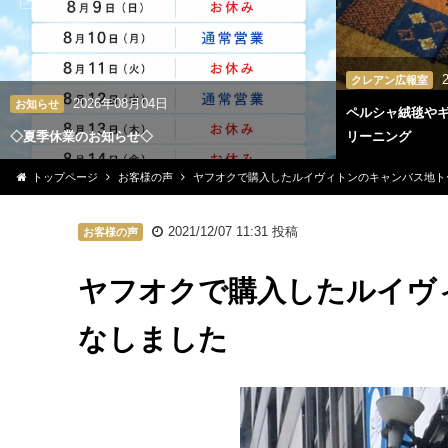
クレアン広報室
2026年08月04日
お知らせ
ペルシャ絨毯や
◇夏季休業のお知らせ◇
リーニング
トップページ
お客様の声
ヤフオクで購入したルイヴィトンのキャンバス地ト
2021/12/07 11:31
投稿
お客様の声
ヤフオクで購入したルイヴ
なしました