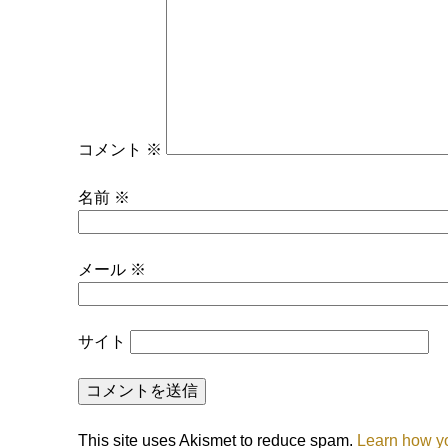
コメント
※
名前
※
メール
※
サイト
This site uses Akismet to reduce spam.
Learn how y