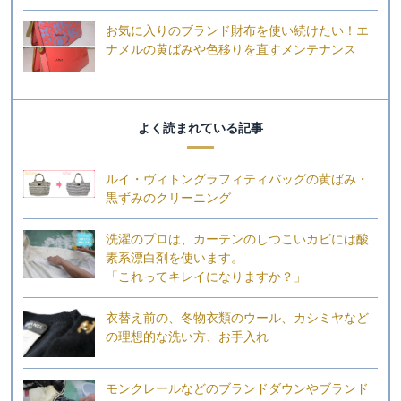
お気に入りのブランド財布を使い続けたい！エ
ナメルの黄ばみや色移りを直すメンテナンス
よく読まれている記事
ルイ・ヴィトングラフィティバッグの黄ばみ・
黒ずみのクリーニング
洗濯のプロは、カーテンのしつこいカビには酸
素系漂白剤を使います。
「これってキレイになりますか？」
衣替え前の、冬物衣類のウール、カシミヤなど
の理想的な洗い方、お手入れ
モンクレールなどのブランドダウンやブランド