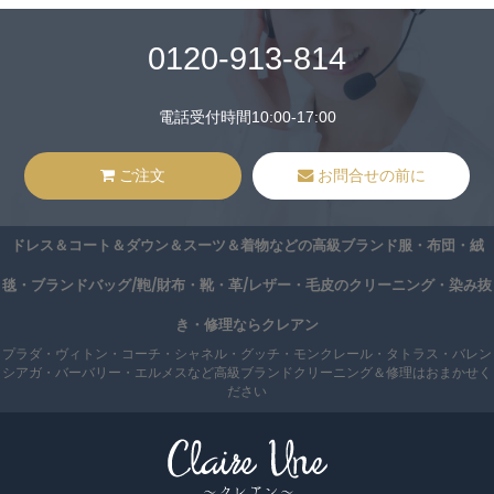
0120-913-814
電話受付時間10:00-17:00
ご注文
お問合せの前に
ドレス＆コート＆ダウン＆スーツ＆着物などの高級ブランド服・布団・絨
毯・ブランドバッグ/鞄/財布・靴・革/レザー・毛皮のクリーニング・染み抜
き・修理ならクレアン
プラダ・ヴィトン・コーチ・シャネル・グッチ・モンクレール・タトラス・バレン
シアガ・バーバリー・エルメスなど高級ブランドクリーニング＆修理はおまかせく
ださい