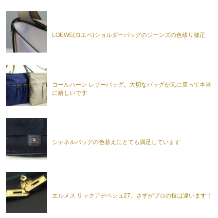
LOEWE(ロエベ)ショルダーバッグのジーンズの色移り修正
コールハーン レザーバッグ。大切なバッグが元に戻って本当
に嬉しいです
シャネルバッグの色替えにとても満足しています
エルメス サックアデペシュ27。さすがプロの技は違います！