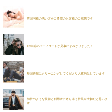
前回同様の洗い方をご希望のお客様のご感想です
15年前のハーフコートが見事によみがりました！
毎回綺麗にクリーニングしてくださり大変満足しています
御社のような技術と利用者に寄り添う社風が大切だと思いま
す