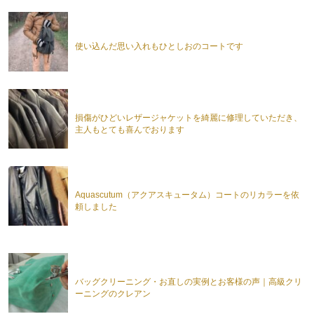
使い込んだ思い入れもひとしおのコートです
損傷がひどいレザージャケットを綺麗に修理していただき、
主人もとても喜んでおります
Aquascutum（アクアスキュータム）コートのリカラーを依
頼しました
バッグクリーニング・お直しの実例とお客様の声｜高級クリ
ーニングのクレアン