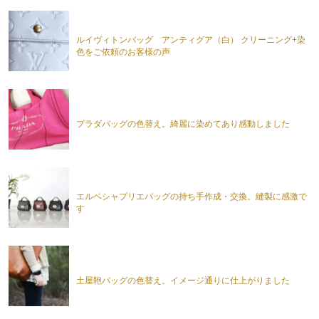
ルイヴィトンバッグ アンティグア（白） クリーニング+染
色をご依頼のお客様の声
プラダバッグの色替え。綺麗に染めてあり感動しました
エルベシャプリエバッグの持ち手作成・交換。縫製に感激で
す
土屋鞄バッグの色替え。イメージ通りに仕上がりました