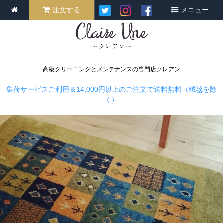
注文する
メニュー
高級クリーニングとメンテナンスの専門店クレアン
集荷サービスご利用＆14,000円以上のご注文で送料無料（絨毯を除
く）