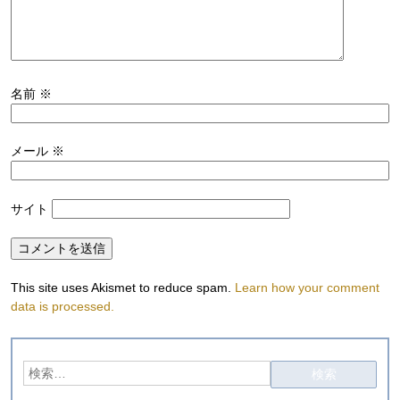
名前
※
メール
※
サイト
This site uses Akismet to reduce spam.
Learn how your comment
data is processed.