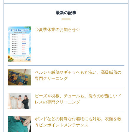
最新の記事
◇夏季休業のお知らせ◇
ペルシャ絨毯やギャッベも丸洗い。高級絨毯の
専門クリーニング
ビーズや羽根、チュールも。洗うのが難しいド
レスの専門クリーニング
ボンドなどの特殊な付着物にも対応。衣類を救
うピンポイントメンテナンス