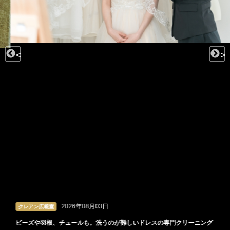
<
>
2026年08月03日
クレアン広報室
ビーズや羽根、チュールも。洗うのが難しいドレスの専門クリーニング