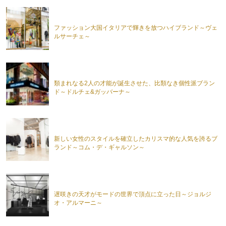
ファッション大国イタリアで輝きを放つハイブランド～ヴェ
ルサーチェ～
類まれなる2人の才能が誕生させた、比類なき個性派ブラン
ド～ドルチェ&ガッバーナ～
新しい女性のスタイルを確立したカリスマ的な人気を誇るブ
ランド～コム・デ・ギャルソン～
遅咲きの天才がモードの世界で頂点に立った日～ジョルジ
オ・アルマーニ～