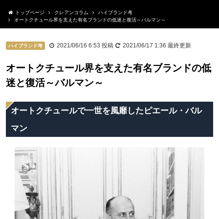
トップページ
クレアンコラム
ハイブランド考
オートクチュール界を支えた有名ブランドの低迷と復活～バルマン～
2021/06/16 6:53
投稿
2021/06/17 1:36
最終更新
ハイブランド考
オートクチュール界を支えた有名ブランドの低
迷と復活～バルマン～
オートクチュールで一世を風靡したピエール・バル
マン