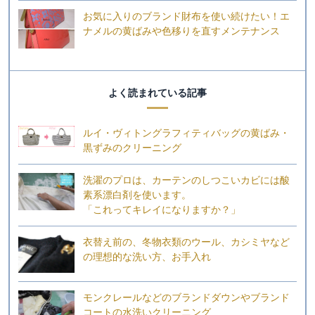
お気に入りのブランド財布を使い続けたい！エ
ナメルの黄ばみや色移りを直すメンテナンス
よく読まれている記事
ルイ・ヴィトングラフィティバッグの黄ばみ・
黒ずみのクリーニング
洗濯のプロは、カーテンのしつこいカビには酸
素系漂白剤を使います。
「これってキレイになりますか？」
衣替え前の、冬物衣類のウール、カシミヤなど
の理想的な洗い方、お手入れ
モンクレールなどのブランドダウンやブランド
コートの水洗いクリーニング