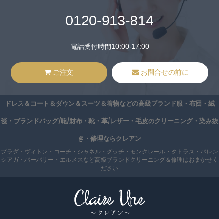
0120-913-814
電話受付時間10:00-17:00
ご注文
お問合せの前に
ドレス＆コート＆ダウン＆スーツ＆着物などの高級ブランド服・布団・絨
毯・ブランドバッグ/鞄/財布・靴・革/レザー・毛皮のクリーニング・染み抜
き・修理ならクレアン
プラダ・ヴィトン・コーチ・シャネル・グッチ・モンクレール・タトラス・バレン
シアガ・バーバリー・エルメスなど高級ブランドクリーニング＆修理はおまかせく
ださい