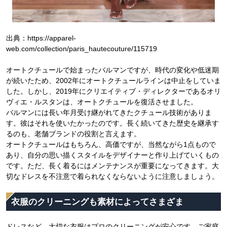
出典：https://apparel-
web.com/collection/paris_hautecouture/115719
オートクチュールで始まったバルマンですが、時代の変化や低迷期
が続いたため、2002年にオートクチュールラインは中止をしていま
した。しかし、2019年にクリエイティブ・ディレクターであるオリ
ヴィエ・ルスタンは、オートクチュールを復活させました。
バルマンには長い年月受け継がれてきたクチュール技術がありま
す。彼はそれを使いたかったのです。長く続いてきた歴史を継承す
るのも、老舗ブランドの役割と言えます。
オートクチュールはもちろん、高価ですが、当然ながら1点もので
あり、自分の思い描くスタイルをデザイナーと作り上げていくもの
です。ただ、長く着るにはメンテナンスが重要になってきます。大
切なドレスを不注意で着られなくならないように注意しましょう。
衣服のクリーニングも素材によってさまざま
ドレスなど、大切な衣服はプロのクリーニングが安心です。ご家庭