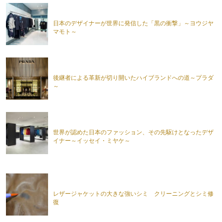
日本のデザイナーが世界に発信した「黒の衝撃」～ヨウジヤ
マモト～
後継者による革新が切り開いたハイブランドへの道～プラダ
～
世界が認めた日本のファッション、その先駆けとなったデザ
イナー～イッセイ・ミヤケ～
レザージャケットの大きな強いシミ クリーニングとシミ修
復