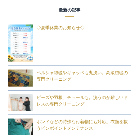
最新の記事
◇夏季休業のお知らせ◇
ペルシャ絨毯やギャッベも丸洗い。高級絨毯の
専門クリーニング
ビーズや羽根、チュールも。洗うのが難しいド
レスの専門クリーニング
ボンドなどの特殊な付着物にも対応。衣類を救
うピンポイントメンテナンス