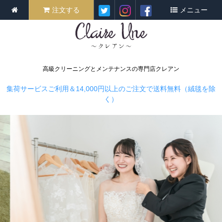
注文する
メニュー
高級クリーニングとメンテナンスの専門店クレアン
集荷サービスご利用＆14,000円以上のご注文で送料無料（絨毯を除
く）