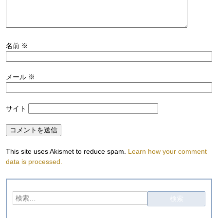
名前
※
メール
※
サイト
This site uses Akismet to reduce spam.
Learn how your comment
data is processed.