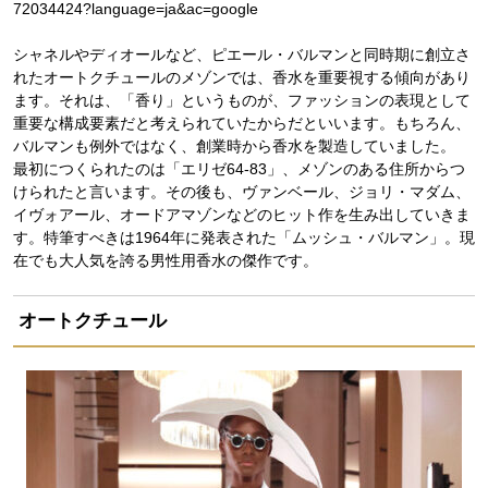
72034424?language=ja&ac=google
シャネルやディオールなど、ピエール・バルマンと同時期に創立さ
れたオートクチュールのメゾンでは、香水を重要視する傾向があり
ます。それは、「香り」というものが、ファッションの表現として
重要な構成要素だと考えられていたからだといいます。もちろん、
バルマンも例外ではなく、創業時から香水を製造していました。
最初につくられたのは「エリゼ64-83」、メゾンのある住所からつ
けられたと言います。その後も、ヴァンベール、ジョリ・マダム、
イヴォアール、オードアマゾンなどのヒット作を生み出していきま
す。特筆すべきは1964年に発表された「ムッシュ・バルマン」。現
在でも大人気を誇る男性用香水の傑作です。
オートクチュール