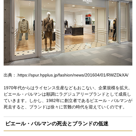
出典：.https://spur.hpplus.jp/fashion/news/201604/01/RWZDkXA/
1970年代からはライセンス生産などもおこない、企業規模を拡大。
ピエール・バルマンは順調にラグジュアリーブランドとして成長し
ていきます。しかし、1982年に創立者であるピエール・バルマンが
死去すると、ブランドは徐々に苦難の時代を迎えていくのです。
ピエール・バルマンの死去とブランドの低迷