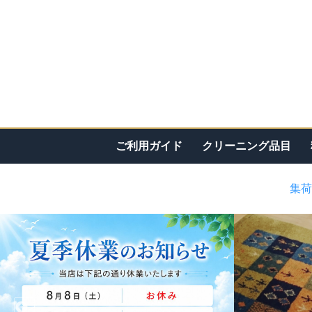
ご利用ガイド
クリーニング品目
集荷
<