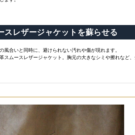
ースレザージャケットを蘇らせる
の風合いと同時に、避けられない汚れや傷が現れます。
革スムースレザージャケット。胸元の大きなシミや擦れなど、