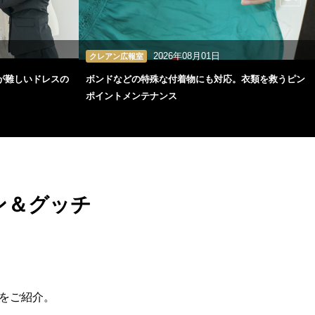
2026年08月01日
クレアン広報室
が難しいドレスの
ボンドなどの特殊な付着物にも対応。衣類を救うピン
ポイントメンテナンス
ン＆グッチ
をご紹介。