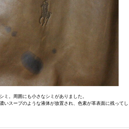
シミ。周囲にも小さなシミがありました。
濃いスープのような液体が放置され、色素が革表面に残ってし