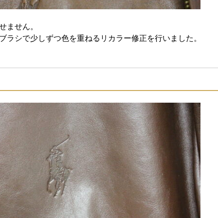
せません。
ブラシで少しずつ色を重ねるリカラー修正を行いました。