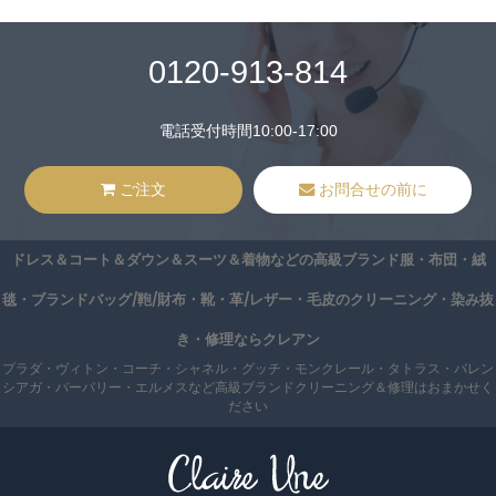
0120-913-814
電話受付時間10:00-17:00
ご注文
お問合せの前に
ドレス＆コート＆ダウン＆スーツ＆着物などの高級ブランド服・布団・絨
毯・ブランドバッグ/鞄/財布・靴・革/レザー・毛皮のクリーニング・染み抜
き・修理ならクレアン
プラダ・ヴィトン・コーチ・シャネル・グッチ・モンクレール・タトラス・バレン
シアガ・バーバリー・エルメスなど高級ブランドクリーニング＆修理はおまかせく
ださい