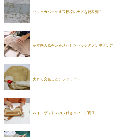
ソファカバーの水玉模様のカビを特殊漂白
革本来の風合いを活かしたバッグのメンテナンス
大きく変色したソファカバー
ルイ・ヴィトンの皮付き布バッグ再生！