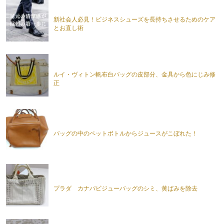
新社会人必見！ビジネスシューズを長持ちさせるためのケア
とお直し術
ルイ・ヴィトン帆布白バッグの皮部分、金具から色にじみ修
正
バッグの中のペットボトルからジュースがこぼれた！
プラダ カナパビジューバッグのシミ、黄ばみを除去