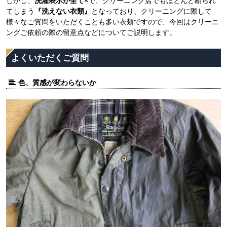
しかし、
洗濯表示が全て×
で、クリーニング店でもほとんど断られ
てしまう
『洗えない衣類』
となっており、クリーニングに際して
様々なご質問をいただくことも多い衣類ですので、今回はクリーニ
ングご依頼の際の留意点などについてご説明します。
よくいただくご質問
色、質感が変わらないか