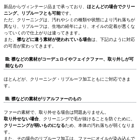
新品からヴィンテージ品まで承っており、
ほとんどの場合でクリー
ニング、リプルーフとも可能
です。
ただ、クリーニングは、汚れやシミの種類や状態により汚れ落ちが
異なり、リプルーフは、生地の経年により、オイルの定着が悪くな
っていくので仕上がりは違ってきます。
また、
襟などに違う素材が使われている場合
は、下記のように対応
の可否が変わってきます。
襟などの素材がコーデュロイやフェイクファー、取り外しが可
能なもの
ほとんどが、クリーニング・リプルーフ加工ともにご対応できま
す。
襟などの素材がリアルファーのもの
ファーの素材で、取り外せる場合は問題ありません。
取り外せない場合
、クリーニングで毛が抜けることを防ぐために、
クリーニングが弱いものになる
ため、本体の汚れ落ちが弱くなりま
す。
また、その場合のリプルーフ加工は、ファーにオイルが染み込んで