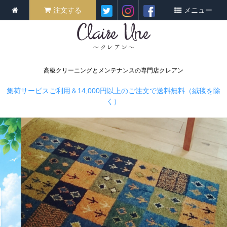
注文する
メニュー
高級クリーニングとメンテナンスの専門店クレアン
集荷サービスご利用＆14,000円以上のご注文で送料無料（絨毯を除
く）