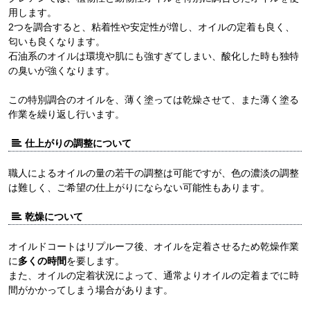
用します。
2つを調合すると、粘着性や安定性が増し、オイルの定着も良く、
匂いも良くなります。
石油系のオイルは環境や肌にも強すぎてしまい、酸化した時も独特
の臭いが強くなります。
この特別調合のオイルを、薄く塗っては乾燥させて、また薄く塗る
作業を繰り返し行います。
仕上がりの調整について
職人によるオイルの量の若干の調整は可能ですが、色の濃淡の調整
は難しく、ご希望の仕上がりにならない可能性もあります。
乾燥について
オイルドコートはリプルーフ後、オイルを定着させるため乾燥作業
に
多くの時間
を要します。
また、オイルの定着状況によって、通常よりオイルの定着までに時
間がかかってしまう場合があります。