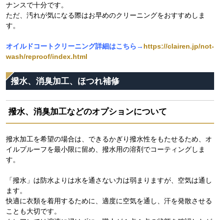
ナンスで十分です。
ただ、汚れが気になる際はお早めのクリーニングをおすすめしま
す。
オイルドコートクリーニング詳細はこちら→
https://clairen.jp/not-
wash/reproof/index.html
撥水、消臭加工、ほつれ補修
撥水、消臭加工などのオプションについて
撥水加工を希望の場合は、できるかぎり撥水性をもたせるため、オ
イルプルーフを最小限に留め、撥水用の溶剤でコーティングしま
す。
「撥水」は防水よりは水を通さない力は弱まりますが、空気は通し
ます。
快適に衣類を着用するために、適度に空気を通し、汗を発散させる
ことも大切です。