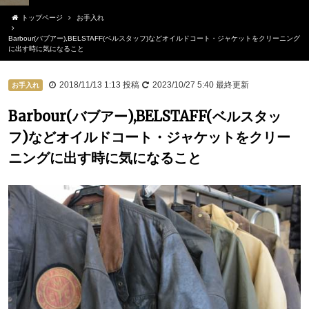
トップページ
お手入れ
Barbour(バブアー),BELSTAFF(ベルスタッフ)などオイルドコート・ジャケットをクリーニング
に出す時に気になること
2018/11/13 1:13
投稿
2023/10/27 5:40
最終更新
お手入れ
Barbour(バブアー),BELSTAFF(ベルスタッ
フ)などオイルドコート・ジャケットをクリー
ニングに出す時に気になること