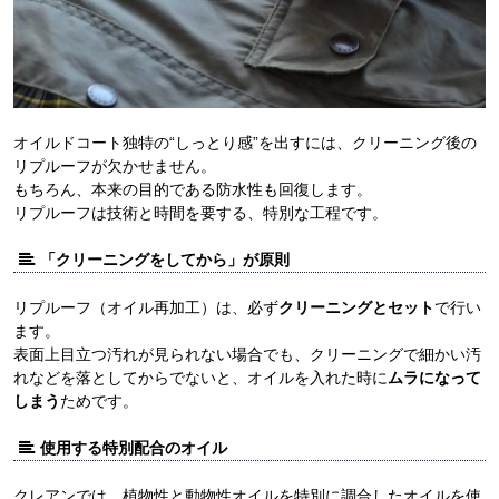
オイルドコート独特の“しっとり感”を出すには、クリーニング後の
リプルーフが欠かせません。
もちろん、本来の目的である防水性も回復します。
リプルーフは技術と時間を要する、特別な工程です。
「クリーニングをしてから」が原則
リプルーフ（オイル再加工）は、必ず
クリーニングとセット
で行い
ます。
表面上目立つ汚れが見られない場合でも、クリーニングで細かい汚
れなどを落としてからでないと、オイルを入れた時に
ムラになって
しまう
ためです。
使用する特別配合のオイル
クレアンでは、植物性と動物性オイルを特別に調合したオイルを使