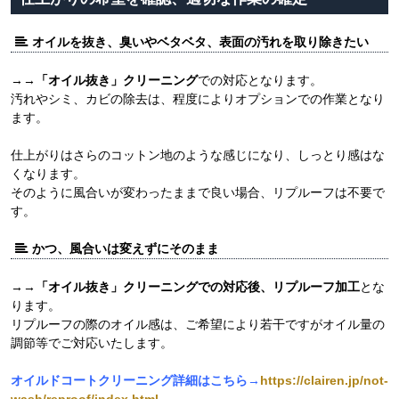
オイルを抜き、臭いやベタベタ、表面の汚れを取り除きたい
→→
「オイル抜き」クリーニング
での対応となります。
汚れやシミ、カビの除去は、程度によりオプションでの作業となり
ます。
仕上がりはさらのコットン地のような感じになり、しっとり感はな
くなります。
そのように風合いが変わったままで良い場合、リプルーフは不要で
す。
かつ、風合いは変えずにそのまま
→→
「オイル抜き」クリーニングでの対応後、リプルーフ加工
とな
ります。
リプルーフの際のオイル感は、ご希望により若干ですがオイル量の
調節等でご対応いたします。
オイルドコートクリーニング詳細はこちら→
https://clairen.jp/not-
wash/reproof/index.html