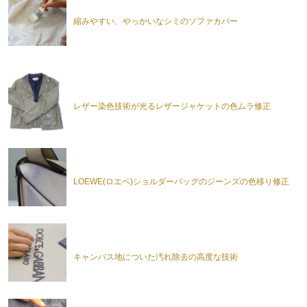
縮みやすい、やっかいなシミのソファカバー
レザー染色技術が光るレザージャケットの色ムラ修正
LOEWE(ロエベ)ショルダーバッグのジーンズの色移り修正
キャンバス地についた汚れ除去の高度な技術