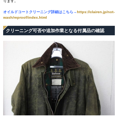
ります。
オイルドコートクリーニング詳細はこちら→
https://clairen.jp/not-
wash/reproof/index.html
クリーニング可否や追加作業となる付属品の確認