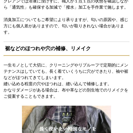
クレアンでは溶液に浸けずに、職人が１点１点の状態を確認しなが
ら「通気性」も確保する加減で「撥水」加工を手作業で施します。
消臭加工についてもご希望により承りますが、匂いの原因や、感じ
方にも個人差がありますので、匂いが取りきれない場合がありま
す。
裾などのほつれや穴の補修、リメイク
一生モノとして大切に、クリーニングやリプルーフで定期的にメン
テナンスはしていても、長く着ていくうちに穴ができたり、袖や裾
などがほつれてきてしまいます。
縫い込める程度の穴やほつれは、縫い込んで補修します。
かなりダメージがある場合は、布や革などの別生地でのリメイクを
ご提案することもできます。