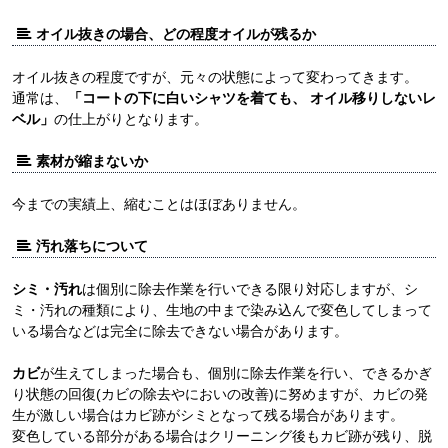
オイル抜きの場合、どの程度オイルが残るか
オイル抜きの程度ですが、元々の状態によって変わってきます。
通常は、
「コートの下に白いシャツを着ても、 オイル移りしないレ
ベル」
の仕上がりとなります。
素材が縮まないか
今までの実績上、縮むことはほぼありません。
汚れ落ちについて
シミ・汚れ
は個別に除去作業を行いできる限り対応しますが、シ
ミ・汚れの種類により、生地の中まで染み込んで変色してしまって
いる場合などは完全に除去できない場合があります。
カビ
が生えてしまった場合も、個別に除去作業を行い、できるかぎ
り状態の回復(カビの除去やにおいの改善)に努めますが、カビの発
生が激しい場合はカビ跡がシミとなって残る場合があります。
変色している部分がある場合はクリーニング後もカビ跡が残り、脱