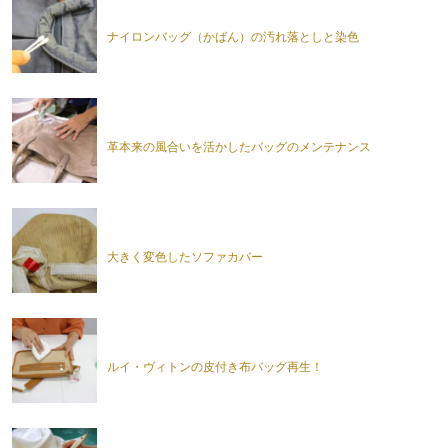
ナイロンバッグ（かばん）の汚れ落としと染色
革本来の風合いを活かしたバッグのメンテナンス
大きく変色したソファカバー
ルイ・ヴィトンの皮付き布バッグ再生！