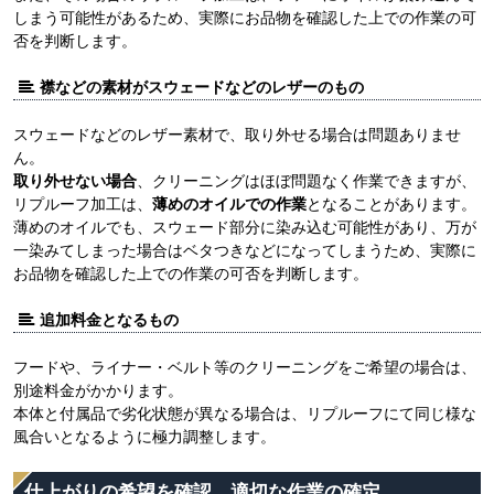
しまう可能性があるため、実際にお品物を確認した上での作業の可
否を判断します。
襟などの素材がスウェードなどのレザーのもの
スウェードなどのレザー素材で、取り外せる場合は問題ありませ
ん。
取り外せない場合
、クリーニングはほぼ問題なく作業できますが、
リプルーフ加工は、
薄めのオイルでの作業
となることがあります。
薄めのオイルでも、スウェード部分に染み込む可能性があり、万が
一染みてしまった場合はベタつきなどになってしまうため、実際に
お品物を確認した上での作業の可否を判断します。
追加料金となるもの
フードや、ライナー・ベルト等のクリーニングをご希望の場合は、
別途料金がかかります。
本体と付属品で劣化状態が異なる場合は、リプルーフにて同じ様な
風合いとなるように極力調整します。
仕上がりの希望を確認、適切な作業の確定