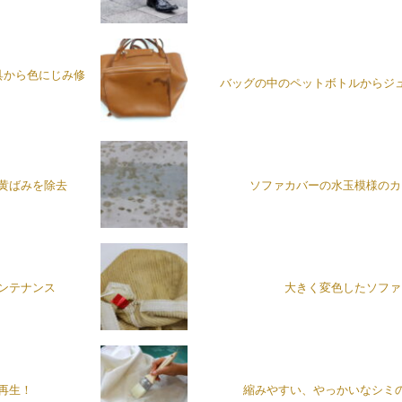
具から色にじみ修
バッグの中のペットボトルからジ
黄ばみを除去
ソファカバーの水玉模様のカ
ンテナンス
大きく変色したソファ
再生！
縮みやすい、やっかいなシミ