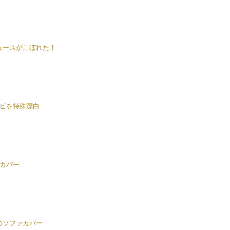
ュースがこぼれた！
ビを特殊漂白
カバー
のソファカバー