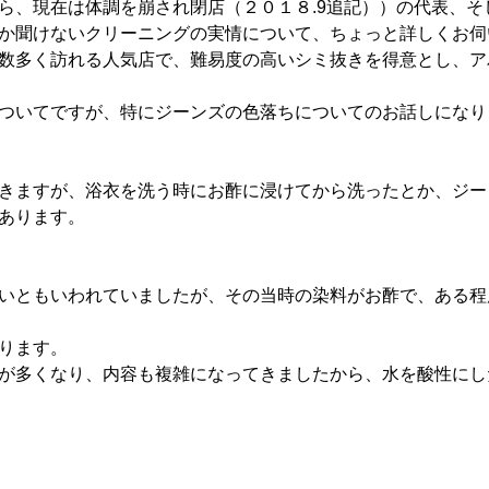
ら、現在は体調を崩され閉店（２０１８.9追記））の代表、そ
か聞けないクリーニングの実情について、ちょっと詳しくお伺
数多く訪れる人気店で、難易度の高いシミ抜きを得意とし、ア
ついてですが、特にジーンズの色落ちについてのお話しになり
きますが、浴衣を洗う時にお酢に浸けてから洗ったとか、ジー
あります。
いともいわれていましたが、その当時の染料がお酢で、ある程
ります。
が多くなり、内容も複雑になってきましたから、水を酸性にし