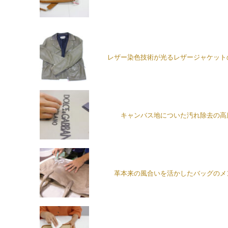
レザー染色技術が光るレザージャケット
キャンバス地についた汚れ除去の高
革本来の風合いを活かしたバッグのメ