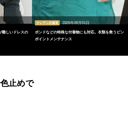
2026年08月01日
クレアン広報室
が難しいドレスの
ボンドなどの特殊な付着物にも対応。衣類を救うピン
ポイントメンテナンス
で色止めで