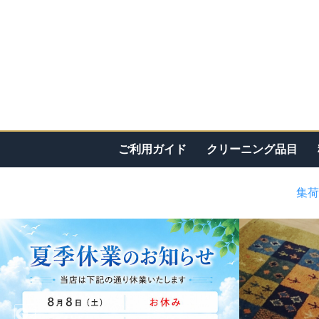
ご利用ガイド
クリーニング品目
集荷
<