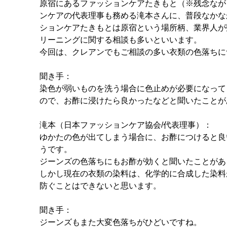
原宿にあるファッションケアたきもと（※残念なが
ンケアの代表理事も務める滝本さんに、普段なかな
ションケアたきもとは原宿という場所柄、業界人が
リーニングに関する相談も多いといいます。
今回は、クレアンでもご相談の多い衣類の色落ちに
聞き手：
染色が弱いものを洗う場合に色止めが必要になって
ので、お酢に浸けたら良かったなどと聞いたことが
滝本（日本ファッションケア協会/代表理事）：
ゆかたの色が出てしまう場合に、お酢につけると良
うです。
ジーンズの色落ちにもお酢が効くと聞いたことがあ
しかし現在の衣類の染料は、化学的に合成した染料
防ぐことはできないと思います。
聞き手：
ジーンズもまた大変色落ちがひどいですね。