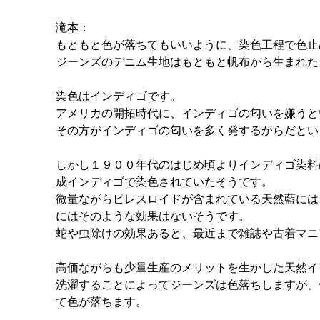
滝本：
もともと色が落ちてもいいように、染色工程で色止
ジーンズのデニム生地はもともと帆布から生まれた
染色はインディゴです。
アメリカの開拓時代に、インディゴの匂いを嫌うと
その方がインディゴの匂いを多く発するからだとい
しかし１９００年代のはじめ頃よりインディゴ染料
成インディゴで染色されていたそうです。
微量ながらピレスロイドが含まれている天然藍には
にはそのような効果はないそうです。
蛇や虫除けの効果あると、最近まで雑誌や古着マニ
高価ながらも少量生産のメリットを生かした天然イ
洗濯することによってジーンズは色落ちしますが、
て色が落ちます。