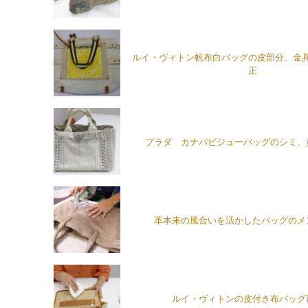
ルイ・ヴィトン帆布白バッグの皮部分、金
正
プラダ カナパビジューバッグのシミ、
革本来の風合いを活かしたバッグのメ
ルイ・ヴィトンの皮付き布バッグ