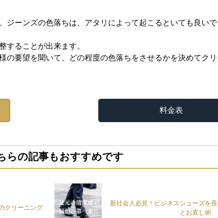
、ジーンズの色落ちは、アタリによって起こるといても良いで
整することが出来ます。
様の要望を聞いて、どの程度の色落ちをさせるかを決めてクリ
料金表
ちらの記事もおすすめです
新社会人必見！ビジネスシューズを長
のクリーニング
とお直し術