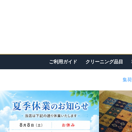
ご利用ガイド
クリーニング品目
集荷
<