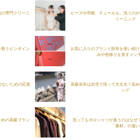
毯の専門クリーニ
ビーズや羽根、チュールも。洗うのが
リーニング
を救うピンポイン
お気に入りのブランド財布を使い続け
みや色移りを直すメン
めないための応急
高級浴衣は自宅で洗って大丈夫？染め
ング
ための高級ブラン
洗ってもポロシャツが臭うのはなぜ
「素材」の違い