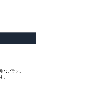
別なプラン。
す。