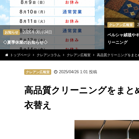
クレアン広報室
2026年08月04日
お知らせ
ペルシャ絨毯や
◇夏季休業のお知らせ◇
リーニング
トップページ
クレアンコラム
クレアン広報室
高品質クリーニングをまと
2025/04/26 1:01
投稿
クレアン広報室
高品質クリーニングをまと
衣替え