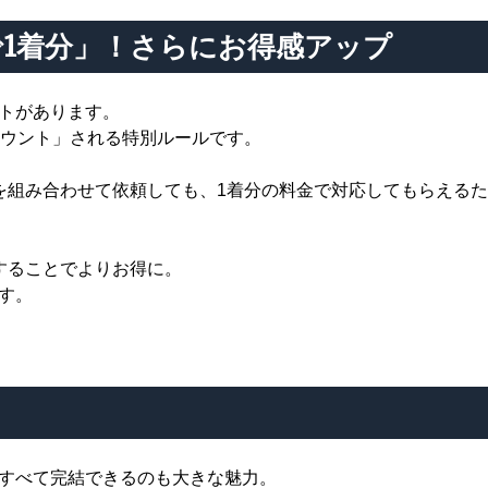
1着分」！さらにお得感アップ
トがあります。
カウント」される特別ルールです。
を組み合わせて依頼しても、1着分の料金で対応してもらえる
することでよりお得に。
す。
すべて完結できるのも大きな魅力。