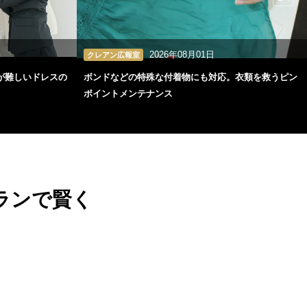
2026年08月01日
クレアン広報室
が難しいドレスの
ボンドなどの特殊な付着物にも対応。衣類を救うピン
ポイントメンテナンス
ランで賢く