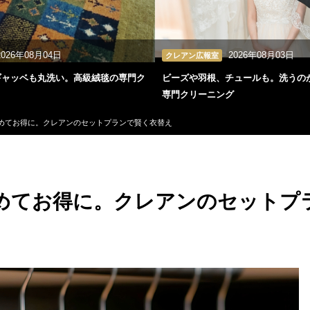
2026年08月04日
2026年08月03日
クレアン広報室
ギャッベも丸洗い。高級絨毯の専門ク
ビーズや羽根、チュールも。洗うの
専門クリーニング
めてお得に。クレアンのセットプランで賢く衣替え
めてお得に。クレアンのセットプ