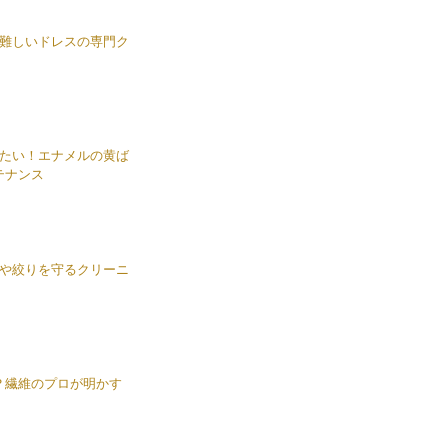
難しいドレスの専門ク
たい！エナメルの黄ば
テナンス
や絞りを守るクリーニ
？繊維のプロが明かす