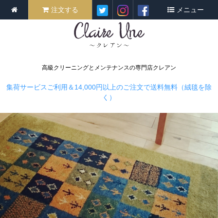
注文する
メニュー
高級クリーニングとメンテナンスの専門店クレアン
集荷サービスご利用＆14,000円以上のご注文で送料無料（絨毯を除
く）