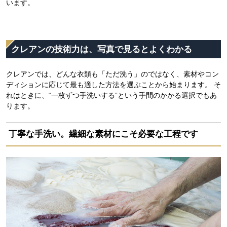
います。
クレアンの技術力は、写真で見るとよくわかる
クレアンでは、どんな衣類も「ただ洗う」のではなく、素材やコン
ディションに応じて最も適した方法を選ぶことから始まります。 そ
れはときに、“一枚ずつ手洗いする”という手間のかかる選択でもあ
ります。
丁寧な手洗い。繊細な素材にこそ必要な工程です