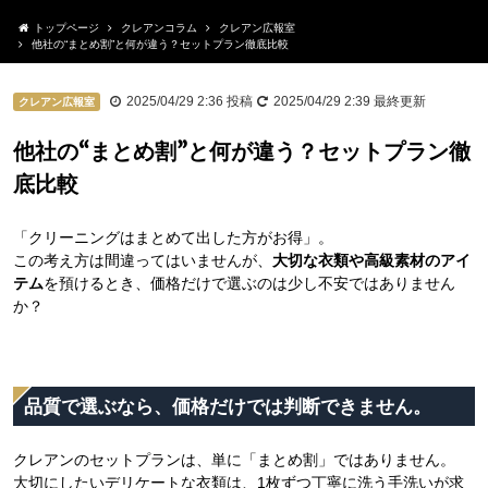
トップページ
クレアンコラム
クレアン広報室
他社の“まとめ割”と何が違う？セットプラン徹底比較
2025/04/29 2:36
投稿
2025/04/29 2:39
最終更新
クレアン広報室
他社の“まとめ割”と何が違う？セットプラン徹
底比較
「クリーニングはまとめて出した方がお得」。
この考え方は間違ってはいませんが、
大切な衣類や高級素材のアイ
テム
を預けるとき、価格だけで選ぶのは少し不安ではありません
か？
品質で選ぶなら、価格だけでは判断できません。
クレアンのセットプランは、単に「まとめ割」ではありません。
大切にしたいデリケートな衣類は、1枚ずつ丁寧に洗う手洗いが求