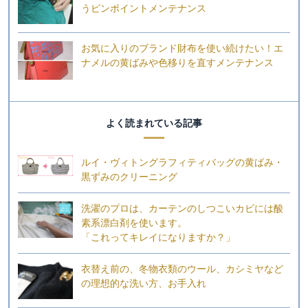
うピンポイントメンテナンス
お気に入りのブランド財布を使い続けたい！エ
ナメルの黄ばみや色移りを直すメンテナンス
よく読まれている記事
ルイ・ヴィトングラフィティバッグの黄ばみ・
黒ずみのクリーニング
洗濯のプロは、カーテンのしつこいカビには酸
素系漂白剤を使います。
「これってキレイになりますか？」
衣替え前の、冬物衣類のウール、カシミヤなど
の理想的な洗い方、お手入れ