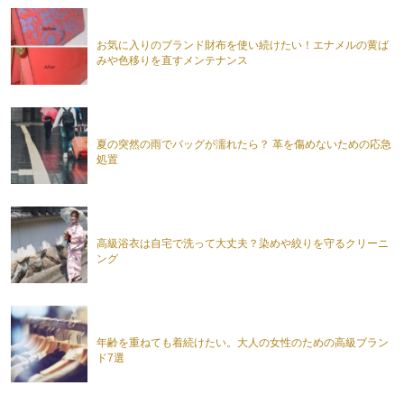
お気に入りのブランド財布を使い続けたい！エナメルの黄ば
みや色移りを直すメンテナンス
夏の突然の雨でバッグが濡れたら？ 革を傷めないための応急
処置
高級浴衣は自宅で洗って大丈夫？染めや絞りを守るクリーニ
ング
年齢を重ねても着続けたい。大人の女性のための高級ブラン
ド7選