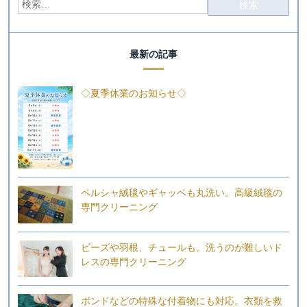
最新の記事
◇夏季休業のお知らせ◇
ペルシャ絨毯やギャッベも丸洗い。高級絨毯の
専門クリーニング
ビーズや羽根、チュールも。洗うのが難しいド
レスの専門クリーニング
ボンドなどの特殊な付着物にも対応。衣類を救