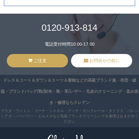
0120-913-814
電話受付時間10:00-17:00
ご注文
お問合せの前に
ドレス＆コート＆ダウン＆スーツ＆着物などの高級ブランド服・布団・絨
毯・ブランドバッグ/鞄/財布・靴・革/レザー・毛皮のクリーニング・染み抜
き・修理ならクレアン
プラダ・ヴィトン・コーチ・シャネル・グッチ・モンクレール・タトラス・バレン
シアガ・バーバリー・エルメスなど高級ブランドクリーニング＆修理はおまかせく
ださい