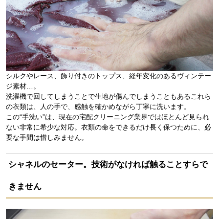
シルクやレース、飾り付きのトップス、経年変化のあるヴィンテー
ジ素材…。
洗濯機で回してしまうことで生地が傷んでしまうこともあるこれら
の衣類は、人の手で、感触を確かめながら丁寧に洗います。
この“手洗い”は、現在の宅配クリーニング業界ではほとんど見られ
ない非常に希少な対応。衣類の命をできるだけ長く保つために、必
要な手間は惜しみません。
シャネルのセーター。技術がなければ触ることすらで
きません