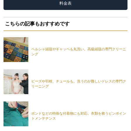
料金表
こちらの記事もおすすめです
ペルシャ絨毯やギャッベも丸洗い。高級絨毯の専門クリーニ
ング
ビーズや羽根、チュールも。洗うのが難しいドレスの専門ク
リーニング
ボンドなどの特殊な付着物にも対応。衣類を救うピンポイン
トメンテナンス