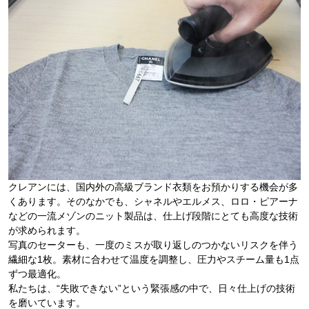
クレアンには、国内外の高級ブランド衣類をお預かりする機会が多
くあります。そのなかでも、シャネルやエルメス、ロロ・ピアーナ
などの一流メゾンのニット製品は、仕上げ段階にとても高度な技術
が求められます。
写真のセーターも、一度のミスが取り返しのつかないリスクを伴う
繊細な1枚。素材に合わせて温度を調整し、圧力やスチーム量も1点
ずつ最適化。
私たちは、“失敗できない”という緊張感の中で、日々仕上げの技術
を磨いています。