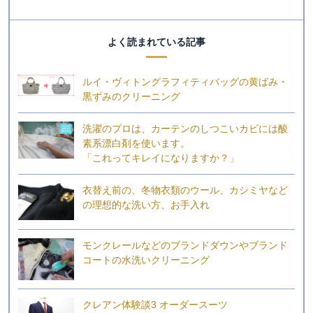
よく読まれている記事
ルイ・ヴィトングラフィティバッグの黄ばみ・
黒ずみのクリーニング
洗濯のプロは、カーテンのしつこいカビには酸
素系漂白剤を使います。
「これってキレイになりますか？」
衣替え前の、冬物衣類のウール、カシミヤなど
の理想的な洗い方、お手入れ
モンクレールなどのブランドダウンやブランド
コートの水洗いクリーニング
クレアン体験談3 オーダースーツ