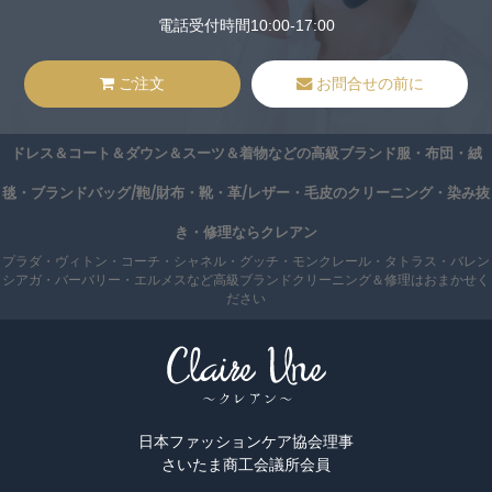
電話受付時間10:00-17:00
ご注文
お問合せの前に
ドレス＆コート＆ダウン＆スーツ＆着物などの高級ブランド服・布団・絨
毯・ブランドバッグ/鞄/財布・靴・革/レザー・毛皮のクリーニング・染み抜
き・修理ならクレアン
プラダ・ヴィトン・コーチ・シャネル・グッチ・モンクレール・タトラス・バレン
シアガ・バーバリー・エルメスなど高級ブランドクリーニング＆修理はおまかせく
ださい
日本ファッションケア協会理事
さいたま商工会議所会員