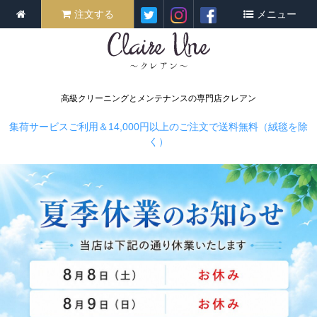
注文する
メニュー
高級クリーニングとメンテナンスの専門店クレアン
集荷サービスご利用＆14,000円以上のご注文で送料無料（絨毯を除
く）