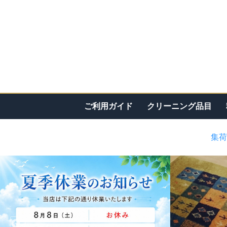
ご利用ガイド
クリーニング品目
集荷
<