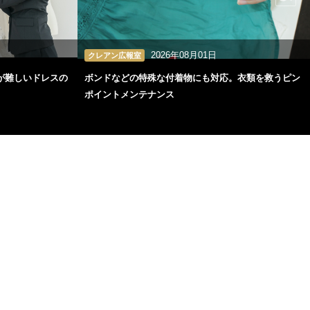
2026年08月01日
クレアン広報室
が難しいドレスの
ボンドなどの特殊な付着物にも対応。衣類を救うピン
ポイントメンテナンス