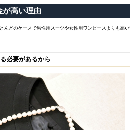
金が高い理由
とんどのケースで男性用スーツや女性用ワンピースよりも高い
する必要があるから