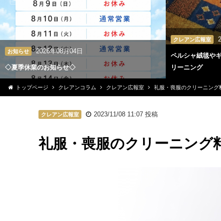
クレアン広報室
2026年08月04日
お知らせ
ペルシャ絨毯や
◇夏季休業のお知らせ◇
リーニング
トップページ
クレアンコラム
クレアン広報室
礼服・喪服のクリーニング
2023/11/08 11:07
投稿
クレアン広報室
礼服・喪服のクリーニング