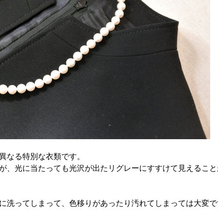
異なる特別な衣類です。
が、光に当たっても光沢が出たリグレーにすすけて見えること
に洗ってしまって、色移りがあったり汚れてしまっては大変で