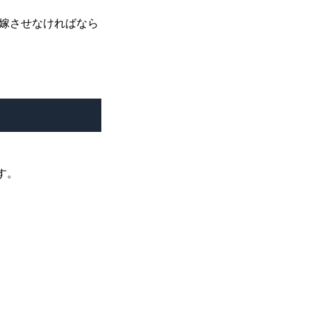
嫁させなければなら
す。