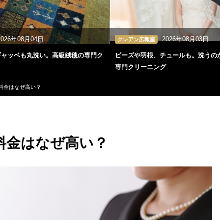
2026年08月04日
2026年08月03日
クレアン広報室
ギャッベも丸洗い。高級絨毯の専門ク
ビーズや羽根、チュールも。洗うの
専門クリーニング
料金はなぜ高い？
料金はなぜ高い？