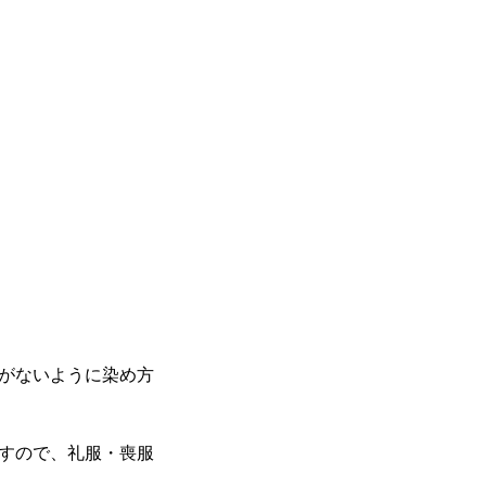
がないように染め方
すので、礼服・喪服