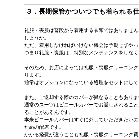
３．長期保管かついつでも着られる
礼服・喪服は普段から着用する衣類ではありません
しょうか。
ただ、着用しなければいけない機会は予期せずやっ
つまり礼服・喪服は、特別なメンテナンスをしなく
そのため、お店によっては礼服・喪服クリーニング
ります。
通常はオプションになっている処理をセットにして
また、ご返却する際のカバーが異なることもありま
通常のスーツはビニールカバーでお返しされること
ることがあるんです。
本来ビニールカバーはすぐに外していただきたいの
ための配慮です。
かかる経費が違うことも礼服・喪服クリーニング費