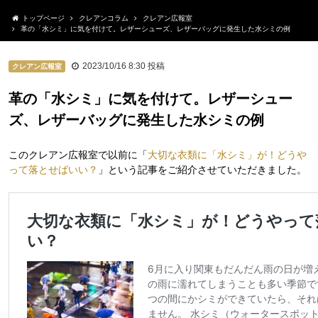
トップページ
クレアンコラム
クレアン広報室
革の「水シミ」に気を付けて。レザーシューズ、レザーバッグに発生した水シミの例
2023/10/16 8:30
投稿
クレアン広報室
革の「水シミ」に気を付けて。レザーシュー
ズ、レザーバッグに発生した水シミの例
このクレアン広報室で以前に「
大切な衣類に「水シミ」が！どうや
って落とせばいい？
」という記事をご紹介させていただきました。