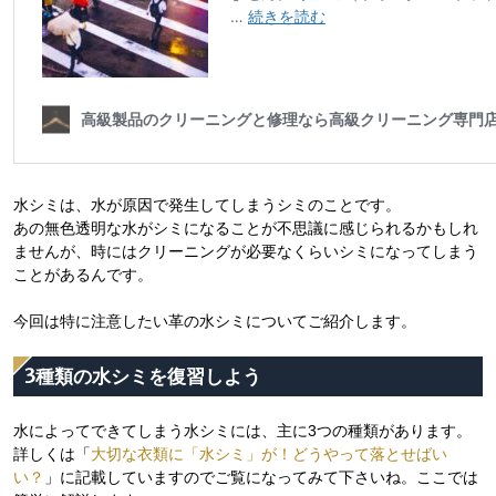
水シミは、水が原因で発生してしまうシミのことです。
あの無色透明な水がシミになることが不思議に感じられるかもしれ
ませんが、時にはクリーニングが必要なくらいシミになってしまう
ことがあるんです。
今回は特に注意したい革の水シミについてご紹介します。
3種類の水シミを復習しよう
水によってできてしまう水シミには、主に3つの種類があります。
詳しくは「
大切な衣類に「水シミ」が！どうやって落とせばい
い？
」に記載していますのでご覧になってみて下さいね。ここでは