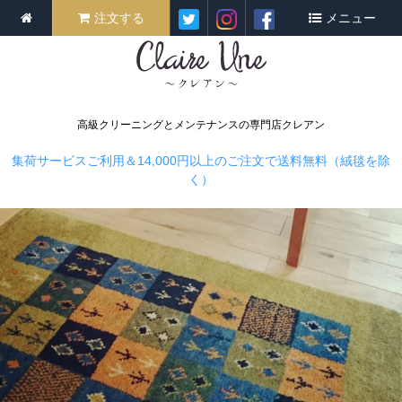
注文する
メニュー
高級クリーニングとメンテナンスの専門店クレアン
集荷サービスご利用＆14,000円以上のご注文で送料無料（絨毯を除
く）