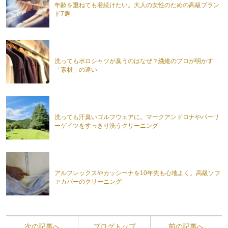
年齢を重ねても着続けたい。大人の女性のための高級ブラン
ド7選
洗ってもポロシャツが臭うのはなぜ？繊維のプロが明かす
「素材」の違い
洗っても汗臭いゴルフウェアに。マークアンドロナやパーリ
ーゲイツをすっきり洗うクリーニング
アルフレックスやカッシーナを10年先も心地よく。高級ソフ
ァカバーのクリーニング
次の記事へ
ブログトップ
前の記事へ