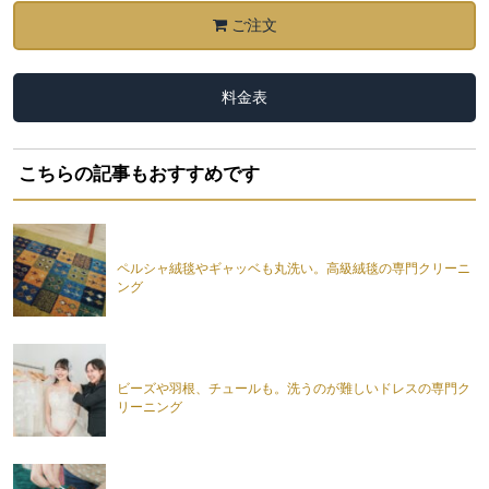
ご注文
料金表
こちらの記事もおすすめです
ペルシャ絨毯やギャッベも丸洗い。高級絨毯の専門クリーニ
ング
ビーズや羽根、チュールも。洗うのが難しいドレスの専門ク
リーニング