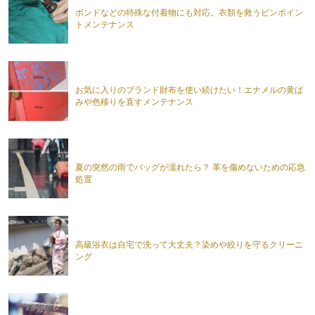
ボンドなどの特殊な付着物にも対応。衣類を救うピンポイン
トメンテナンス
お気に入りのブランド財布を使い続けたい！エナメルの黄ば
みや色移りを直すメンテナンス
夏の突然の雨でバッグが濡れたら？ 革を傷めないための応急
処置
高級浴衣は自宅で洗って大丈夫？染めや絞りを守るクリーニ
ング