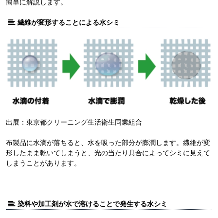
簡単に解説します。
繊維が変形することによる水シミ
出展：東京都クリーニング生活衛生同業組合
布製品に水滴が落ちると、水を吸った部分が膨潤します。繊維が変
形したまま乾いてしまうと、光の当たり具合によってシミに見えて
しまうことがあります。
染料や加工剤が水で溶けることで発生する水シミ