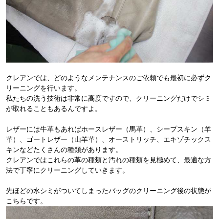
クレアンでは、どのようなメンテナンスのご依頼でも最初に必ずク
リーニングを行います。
私たちの洗う技術は非常に高度ですので、クリーニングだけでシミ
が取れることもあるんですよ。
レザーには牛革もあればホースレザー（馬革）、シープスキン（羊
革）、ゴートレザー（山羊革）、オーストリッチ、エキゾチックス
キンなどたくさんの種類があります。
クレアンではこれらの革の種類と汚れの種類を見極めて、最適な方
法で丁寧にクリーニングしていきます。
先ほどの水シミがついてしまったバッグのクリーニング後の状態が
こちらです。