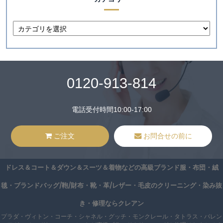
0120-913-814
電話受付時間10:00-17:00
ご注文
お問合せの前に
ドレス＆コート＆ダウン＆スーツ＆着物などの高級ブランド服・布団・絨
毯・ブランドバッグ/鞄/財布・靴・革/レザー・毛皮のクリーニング・染み抜
き・修理ならクレアン
プラダ・ヴィトン・コーチ・シャネル・グッチ・モンクレール・タトラス・バレン