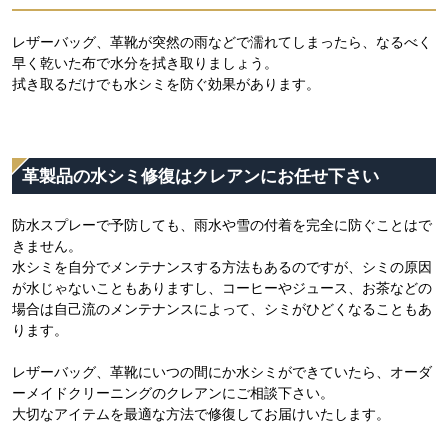
レザーバッグ、革靴が突然の雨などで濡れてしまったら、なるべく
早く乾いた布で水分を拭き取りましょう。
拭き取るだけでも水シミを防ぐ効果があります。
革製品の水シミ修復はクレアンにお任せ下さい
防水スプレーで予防しても、雨水や雪の付着を完全に防ぐことはで
きません。
水シミを自分でメンテナンスする方法もあるのですが、シミの原因
が水じゃないこともありますし、コーヒーやジュース、お茶などの
場合は自己流のメンテナンスによって、シミがひどくなることもあ
ります。
レザーバッグ、革靴にいつの間にか水シミができていたら、オーダ
ーメイドクリーニングのクレアンにご相談下さい。
大切なアイテムを最適な方法で修復してお届けいたします。