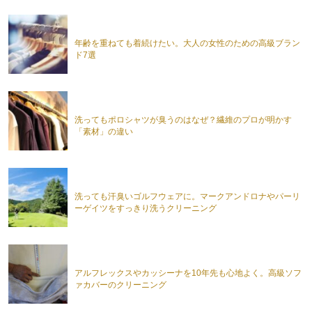
年齢を重ねても着続けたい。大人の女性のための高級ブラン
ド7選
洗ってもポロシャツが臭うのはなぜ？繊維のプロが明かす
「素材」の違い
洗っても汗臭いゴルフウェアに。マークアンドロナやパーリ
ーゲイツをすっきり洗うクリーニング
アルフレックスやカッシーナを10年先も心地よく。高級ソフ
ァカバーのクリーニング