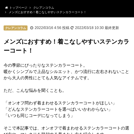
トップページ
クレアンコラム
メンズにおすすめ！着こなしやすいステンカラーコート！
2022/03/16 4:56
投稿
2022/03/18 10:30
最終更新
クレアンコラム
メンズにおすすめ！着こなしやすいステンカラ
ーコート！
今の季節にぴったりなステンカラーコート。
暖かくシンプルで上品なシルエット、かつ流行に左右されないこと
から大人の男性にとても人気なアイテムです。
ただ、こんな悩みを聞くことも。
「オンオフ問わず着まわせるステンカラーコートがほしい」
「どんなステンカラーコートを選べばいいかわからない」
「いつも同じコーデになってしまう」
そこで本記事では、オンオフで着まわせるステンカラーコートの選