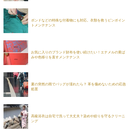
ボンドなどの特殊な付着物にも対応。衣類を救うピンポイン
トメンテナンス
お気に入りのブランド財布を使い続けたい！エナメルの黄ば
みや色移りを直すメンテナンス
夏の突然の雨でバッグが濡れたら？ 革を傷めないための応急
処置
高級浴衣は自宅で洗って大丈夫？染めや絞りを守るクリーニ
ング