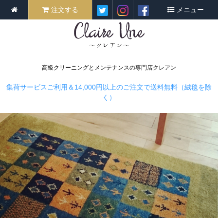
注文する
メニュー
高級クリーニングとメンテナンスの専門店クレアン
集荷サービスご利用＆14,000円以上のご注文で送料無料（絨毯を除
く）