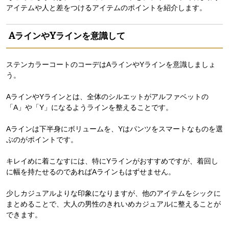
アイテムや人と差をつけるアイテムのポイントを紹介します。
AラインやYラインを意識して
ステンカラーコートのコーデはAラインやYラインを意識しましょ
う。
AラインやYラインとは、全体のシルエットがアルファベットの
「A」や「Y」になるようラインを整えることです。
Aラインは下半身にボリュームを、Yはパンツをスマートなものを選
ぶのがポイントです。
キレイめに着こなすには、特にYラインがおすすめですが、着回し
に幅を持たせるのであればAラインもはずせません。
少しカジュアルよりな印象になりますが、他のアイテムをシックに
まとめることで、大人の男性のきれいめカジュアルに整えることが
できます。