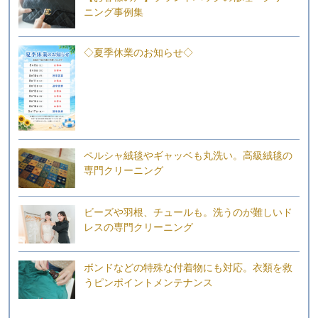
ニング事例集
◇夏季休業のお知らせ◇
ペルシャ絨毯やギャッベも丸洗い。高級絨毯の
専門クリーニング
ビーズや羽根、チュールも。洗うのが難しいド
レスの専門クリーニング
ボンドなどの特殊な付着物にも対応。衣類を救
うピンポイントメンテナンス