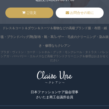
ご注文
お問合せの前に
ドレス＆コート＆ダウン＆スーツ＆着物などの高級ブランド服・布団・絨
毯・ブランドバッグ/鞄/財布・靴・革/レザー・毛皮のクリーニング・染み抜
き・修理ならクレアン
プラダ・ヴィトン・コーチ・シャネル・グッチ・モンクレール・タトラス・バレン
シアガ・バーバリー・エルメスなど高級ブランドクリーニング＆修理はおまかせく
ださい
日本ファッションケア協会理事
さいたま商工会議所会員