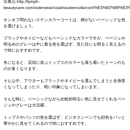
出典元:http://lymph-
beautycare.com/outerwear/coat/soutiencollarcort/
オンオフ問わないステンカラーコートは、柄がないベーシックな色
を選びましょう。
ブラックやネイビーなどもベーシックなカラーですが、ベージュや
明るめのグレーは中に着る色を選ばず、見た目にも明るく見えるの
で特におすすめです。
冬になると、店頭に並ぶトップスのカラーも落ち着いたトーンのも
のが多くなります。
そんな中、アウターもブラックやネイビーを選んでしまうと全身黒
くなってしまったり、暗い印象になってしまいます。
そんな時に、ベーシックながら比較的明るい色に見せてくれるベー
ジュやグレーは大活躍。
トップスやパンツの色を選ばず、ビジネスシーンでも顔色をパッと
華やかに見せてくれるので特におすすめです。