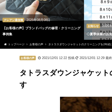
2026年08月08日
クレアン通信簿
2026
お知らせ
【お客様の声】ブランドバッグの修理・クリーニング
事例集
◇夏季休業のお
トップページ
お客様の声
タトラスダウンジャケットのクリーニングを2年続
2021/12/01 12:22
投稿
2021/12/01 12:29
最終
お客様の声
タトラスダウンジャケット
す