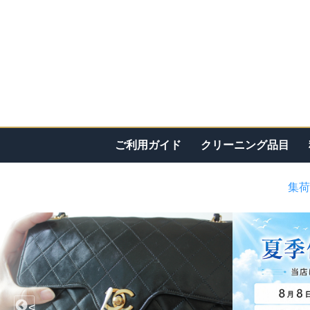
ご利用ガイド
クリーニング品目
集荷
<