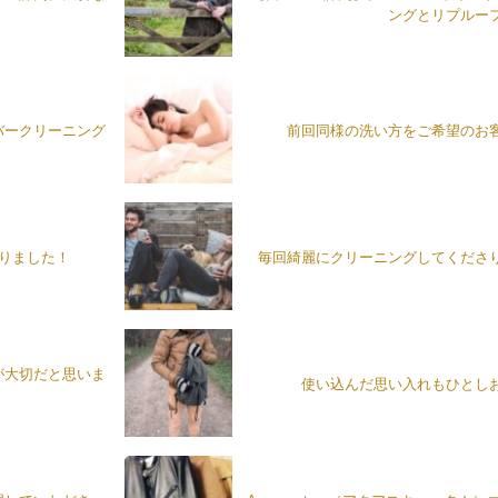
ングとリプルー
バークリーニング
前回同様の洗い方をご希望のお
がりました！
毎回綺麗にクリーニングしてくださ
が大切だと思いま
使い込んだ思い入れもひとし