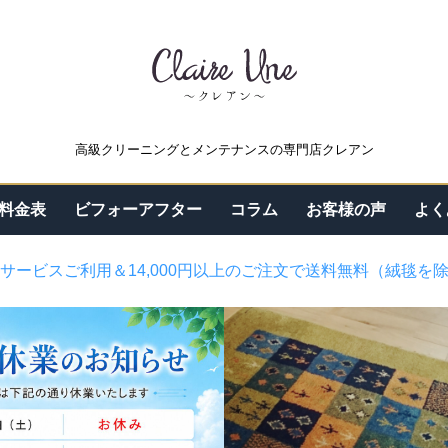
高級クリーニングとメンテナンスの専門店クレアン
料金表
ビフォーアフター
コラム
お客様の声
よく
サービスご利用＆14,000円以上のご注文で送料無料（絨毯を