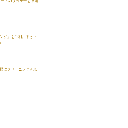
）コートのリカラーを依頼
ング」をご利用下さっ
想
麗にクリーニングされ