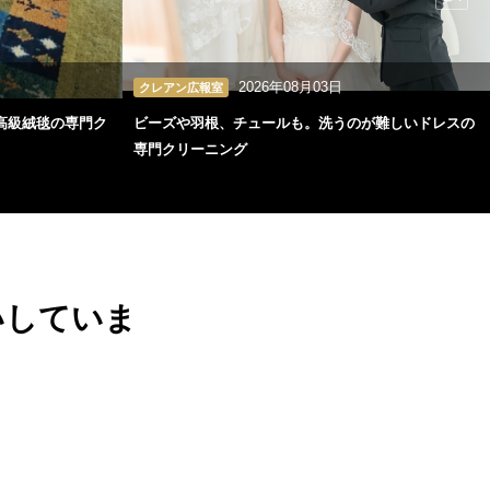
2026年08月03日
クレアン広報室
高級絨毯の専門ク
ビーズや羽根、チュールも。洗うのが難しいドレスの
専門クリーニング
いしていま