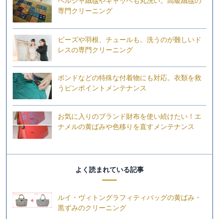
ペルシャ絨毯やギャッベも丸洗い。高級絨毯の
専門クリーニング
ビーズや羽根、チュールも。洗うのが難しいド
レスの専門クリーニング
ボンドなどの特殊な付着物にも対応。衣類を救
うピンポイントメンテナンス
お気に入りのブランド財布を使い続けたい！エ
ナメルの黄ばみや色移りを直すメンテナンス
よく読まれている記事
ルイ・ヴィトングラフィティバッグの黄ばみ・
黒ずみのクリーニング