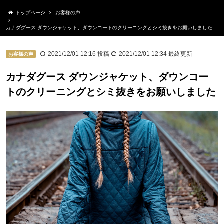
トップページ
お客様の声
カナダグース ダウンジャケット、ダウンコートのクリーニングとシミ抜きをお願いしました
2021/12/01 12:16
投稿
2021/12/01 12:34
最終更新
お客様の声
カナダグース ダウンジャケット、ダウンコー
トのクリーニングとシミ抜きをお願いしました