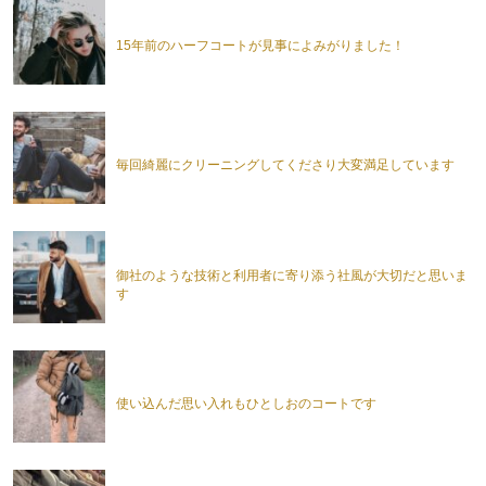
15年前のハーフコートが見事によみがりました！
毎回綺麗にクリーニングしてくださり大変満足しています
御社のような技術と利用者に寄り添う社風が大切だと思いま
す
使い込んだ思い入れもひとしおのコートです