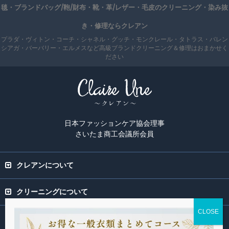
毯・ブランドバッグ/鞄/財布・靴・革/レザー・毛皮のクリーニング・染み抜
き・修理ならクレアン
プラダ・ヴィトン・コーチ・シャネル・グッチ・モンクレール・タトラス・バレン
シアガ・バーバリー・エルメスなど高級ブランドクリーニング＆修理はおまかせく
ださい
日本ファッションケア協会理事
さいたま商工会議所会員
クレアンについて
クリーニングについて
専門ページ