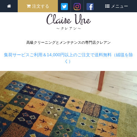
注文する
メニュー
高級クリーニングとメンテナンスの専門店クレアン
集荷サービスご利用＆14,000円以上のご注文で送料無料（絨毯を除
く）