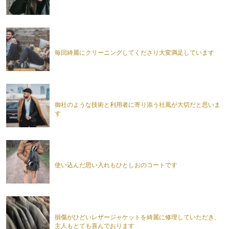
毎回綺麗にクリーニングしてくださり大変満足しています
御社のような技術と利用者に寄り添う社風が大切だと思いま
す
使い込んだ思い入れもひとしおのコートです
損傷がひどいレザージャケットを綺麗に修理していただき、
主人もとても喜んでおります