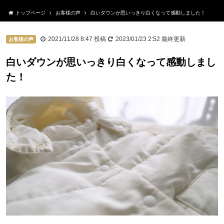
トップページ
お客様の声
白いダウンが思いっきり白くなって感動しました！
2021/11/28 8:47
投稿
2023/01/23 2:52
最終更新
お客様の声
白いダウンが思いっきり白くなって感動しまし
た！