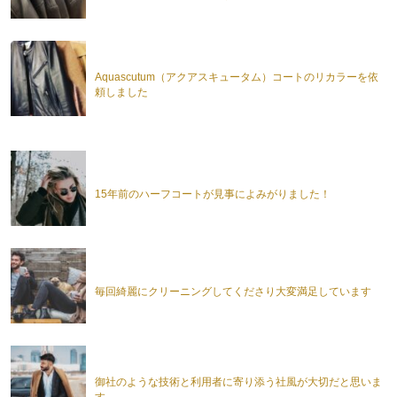
Aquascutum（アクアスキュータム）コートのリカラーを依
頼しました
15年前のハーフコートが見事によみがりました！
毎回綺麗にクリーニングしてくださり大変満足しています
御社のような技術と利用者に寄り添う社風が大切だと思いま
す