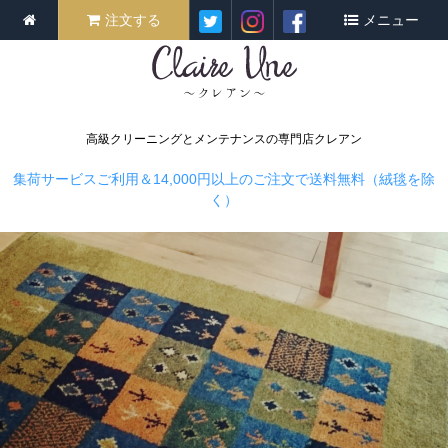
注文する
メニュー
高級クリーニングとメンテナンスの専門店クレアン
集荷サービスご利用＆14,000円以上のご注文で送料無料（絨毯を除
く）