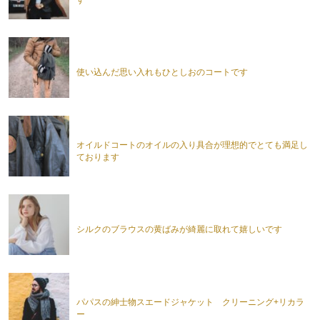
使い込んだ思い入れもひとしおのコートです
オイルドコートのオイルの入り具合が理想的でとても満足し
ております
シルクのブラウスの黄ばみが綺麗に取れて嬉しいです
パパスの紳士物スエードジャケット クリーニング+リカラ
ー