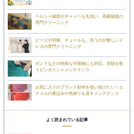
ペルシャ絨毯やギャッベも丸洗い。高級絨毯の
専門クリーニング
ビーズや羽根、チュールも。洗うのが難しいド
レスの専門クリーニング
ボンドなどの特殊な付着物にも対応。衣類を救
うピンポイントメンテナンス
お気に入りのブランド財布を使い続けたい！エ
ナメルの黄ばみや色移りを直すメンテナンス
よく読まれている記事