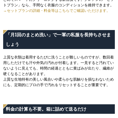
トプラン」なら、手間なく衣服のコンディションを維持できます。
→セットプランの詳細・料金等はこちらでご確認いただけます。
「月1回のまとめ洗い」で一軍の私服を長持ちさせま
しょう
上質な衣類は着用するたびに洗うことが難しいものですが、数回着
用しただけでも汗や外気の汚れが付着します。一見すると汚れてい
ないように見えても、時間の経過とともに黄ばみが出たり、繊維が
硬くなることがあります。
上質な生地特有の美しい風合いや柔らかな肌触りを損なわないため
にも、定期的にプロの手で汚れをリセットすることが重要です。
料金の計算も不要。箱に詰めて送るだけ