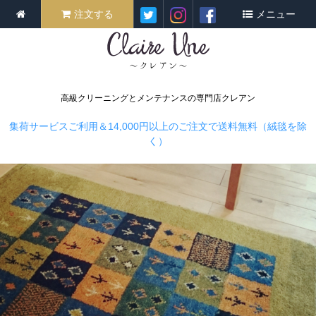
注文する
メニュー
高級クリーニングとメンテナンスの専門店クレアン
集荷サービスご利用＆14,000円以上のご注文で送料無料（絨毯を除
く）