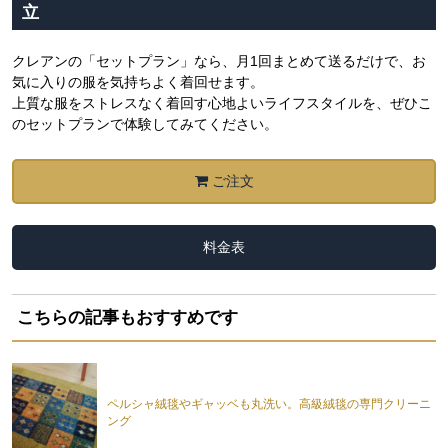
立
クレアンの「セットプラン」なら、月1回まとめて送るだけで、お
気に入りの服を気持ちよく着回せます。
上質な服をストレスなく着回す心地よいライフスタイルを、ぜひこ
のセットプランで体験してみてください。
ご注文
料金表
こちらの記事もおすすめです
ペルシャ絨毯やギャッベも丸洗い。高級絨毯の専門クリーニ
ング