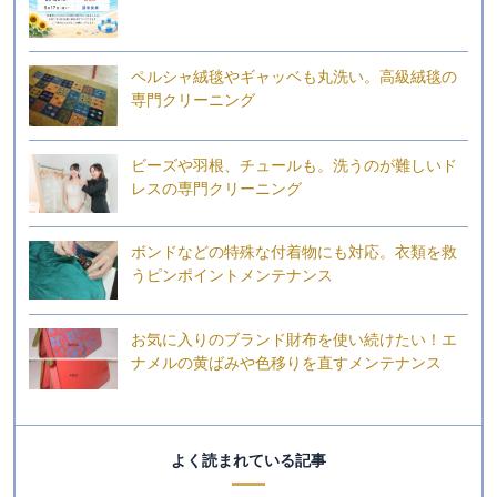
ペルシャ絨毯やギャッベも丸洗い。高級絨毯の
専門クリーニング
ビーズや羽根、チュールも。洗うのが難しいド
レスの専門クリーニング
ボンドなどの特殊な付着物にも対応。衣類を救
うピンポイントメンテナンス
お気に入りのブランド財布を使い続けたい！エ
ナメルの黄ばみや色移りを直すメンテナンス
よく読まれている記事