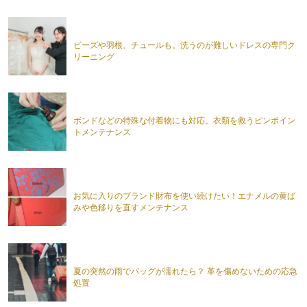
ビーズや羽根、チュールも。洗うのが難しいドレスの専門ク
リーニング
ボンドなどの特殊な付着物にも対応。衣類を救うピンポイン
トメンテナンス
お気に入りのブランド財布を使い続けたい！エナメルの黄ば
みや色移りを直すメンテナンス
夏の突然の雨でバッグが濡れたら？ 革を傷めないための応急
処置