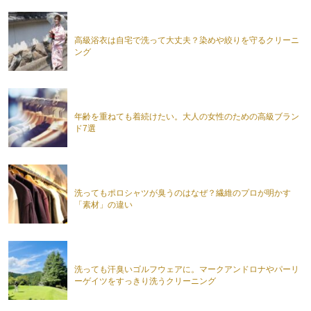
高級浴衣は自宅で洗って大丈夫？染めや絞りを守るクリーニ
ング
年齢を重ねても着続けたい。大人の女性のための高級ブラン
ド7選
洗ってもポロシャツが臭うのはなぜ？繊維のプロが明かす
「素材」の違い
洗っても汗臭いゴルフウェアに。マークアンドロナやパーリ
ーゲイツをすっきり洗うクリーニング