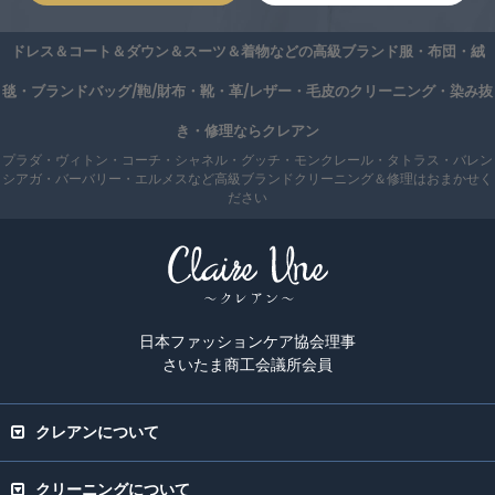
ドレス＆コート＆ダウン＆スーツ＆着物などの高級ブランド服・布団・絨
毯・ブランドバッグ/鞄/財布・靴・革/レザー・毛皮のクリーニング・染み抜
き・修理ならクレアン
プラダ・ヴィトン・コーチ・シャネル・グッチ・モンクレール・タトラス・バレン
シアガ・バーバリー・エルメスなど高級ブランドクリーニング＆修理はおまかせく
ださい
日本ファッションケア協会理事
さいたま商工会議所会員
クレアンについて
クリーニングについて