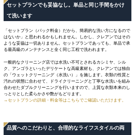
セットプランでも妥協なし。単品と同じ手間をかけ
て洗います
「セットプラン（パック料金）だから、簡易的な洗い方になるので
はないか」と思われるかもしれません。しかし、クレアンではその
ような妥協は一切ありません。セットプランであっても、単品で承
る最高級のメンテナンスと全く同じ工程で洗われます。
一般的なクリーニング店では水洗い不可とされるカシミヤ、シル
ク、アンゴラといったデリケートな高級素材も、クレアンでは独自
の「ウェットクリーニング（水洗い）」を施します。衣類の性質と
汚れの状態に合わせて、ドライクリーニングと丁寧な水洗いを組み
合わせたダブルクリーニングを行いますので、上質な衣類本来のし
っとりとした柔らかさや艶がもどります。
→セットプランの詳細・料金等はこちらでご確認いただけます。
品質へのこだわりと、合理的なライフスタイルの両