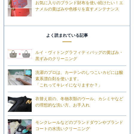
お気に入りのブランド財布を使い続けたい！エ
ナメルの黄ばみや色移りを直すメンテナンス
よく読まれている記事
ルイ・ヴィトングラフィティバッグの黄ばみ・
黒ずみのクリーニング
洗濯のプロは、カーテンのしつこいカビには酸
素系漂白剤を使います。
「これってキレイになりますか？」
衣替え前の、冬物衣類のウール、カシミヤなど
の理想的な洗い方、お手入れ
モンクレールなどのブランドダウンやブランド
コートの水洗いクリーニング