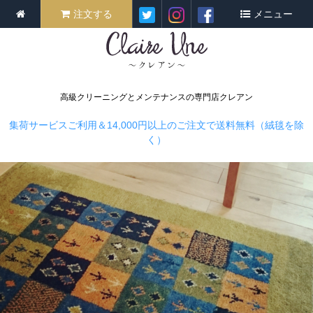
注文する
メニュー
高級クリーニングとメンテナンスの専門店クレアン
集荷サービスご利用＆14,000円以上のご注文で送料無料（絨毯を除
く）