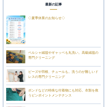
最新の記事
◇夏季休業のお知らせ◇
ペルシャ絨毯やギャッベも丸洗い。高級絨毯の
専門クリーニング
ビーズや羽根、チュールも。洗うのが難しいド
レスの専門クリーニング
ボンドなどの特殊な付着物にも対応。衣類を救
うピンポイントメンテナンス