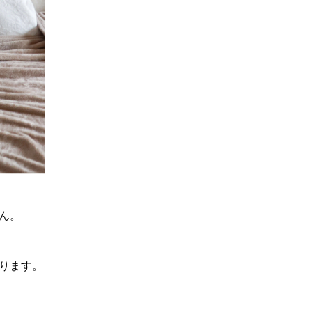
ん。
ります。