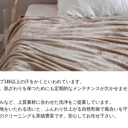
プ1杯以上の汗をかくといわれています。
、肌ざわりを保つためにも定期的なメンテナンスが欠かせませ
ルなど、上質素材に合わせた洗浄をご提案しています。
地をいたわる洗いと、ふんわり仕上がる自然乾燥で風合いを守
のクリーニングも実績豊富です。安心してお任せ下さい。