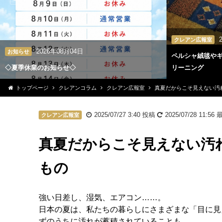
クレアン広報室
2026年08月04日
お知らせ
ペルシャ絨毯や
◇夏季休業のお知らせ◇
リーニング
トップページ
クレアンコラム
クレアン広報室
真夏だからこそ見えない汚
2025/07/27 3:40
投稿
2025/07/28 11:56
最
クレアン広報室
真夏だからこそ見えない汚
もの
強い日差し、湿気、エアコン……。
日本の夏は、私たちの暮らしにさまざまな「目に見
ずのうちに汚れが蓄積されていることも。