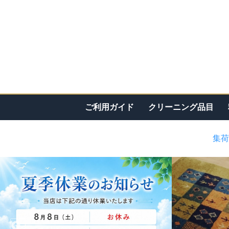
ご利用ガイド
クリーニング品目
集荷
<