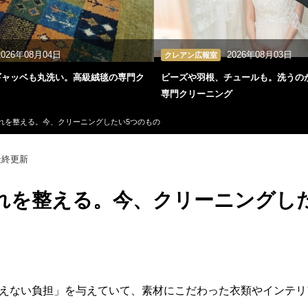
2026年08月04日
2026年08月03日
クレアン広報室
ギャッベも丸洗い。高級絨毯の専門ク
ビーズや羽根、チュールも。洗うの
専門クリーニング
れを整える。今、クリーニングしたい5つのもの
終更新
れを整える。今、クリーニングし
えない負担」を与えていて、素材にこだわった衣類やインテリ