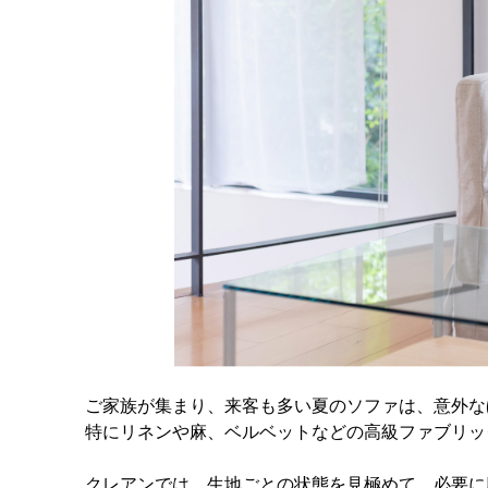
ご家族が集まり、来客も多い夏のソファは、意外な
特にリネンや麻、ベルベットなどの高級ファブリッ
クレアンでは、生地ごとの状態を見極めて、必要に