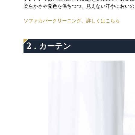
柔らかさや発色を保ちつつ、見えない汗やにおいの
ソファカバークリーニング。詳しくはこちら
2．カーテン