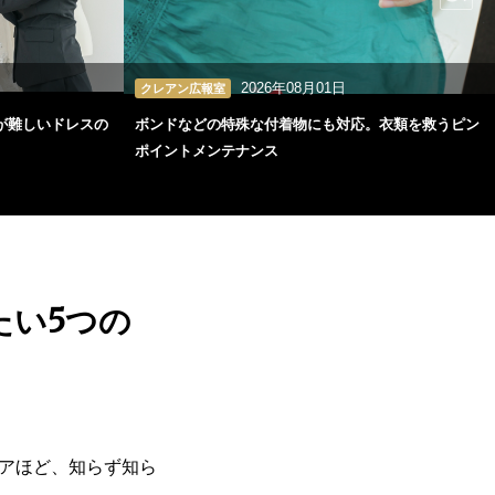
2026年08月01日
クレアン広報室
が難しいドレスの
ボンドなどの特殊な付着物にも対応。衣類を救うピン
ポイントメンテナンス
たい5つの
アほど、知らず知ら