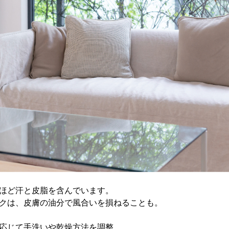
ほど汗と皮脂を含んでいます。
クは、皮膚の油分で風合いを損ねることも。
応じて手洗いや乾燥方法を調整。