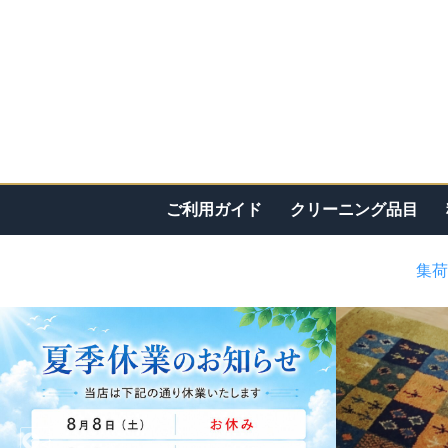
ご利用ガイド
クリーニング品目
集荷
<