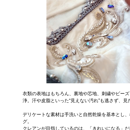
衣類の表地はもちろん、裏地や芯地、刺繍やビーズ
浄。汗や皮脂といった“見えない汚れ”も逃さず、
デリケートな素材は手洗いと自然乾燥を基本とし、
グ。
クレアンが目指しているのは、「きれいになる」だ