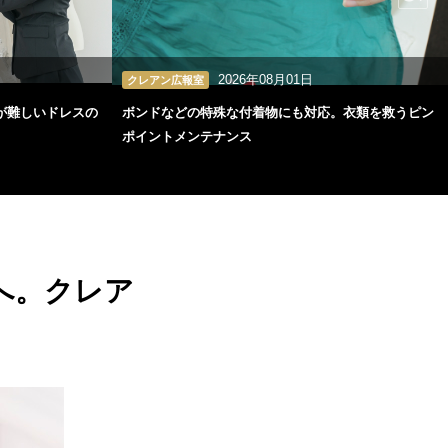
2026年08月01日
クレアン広報室
が難しいドレスの
ボンドなどの特殊な付着物にも対応。衣類を救うピン
ポイントメンテナンス
へ。クレア