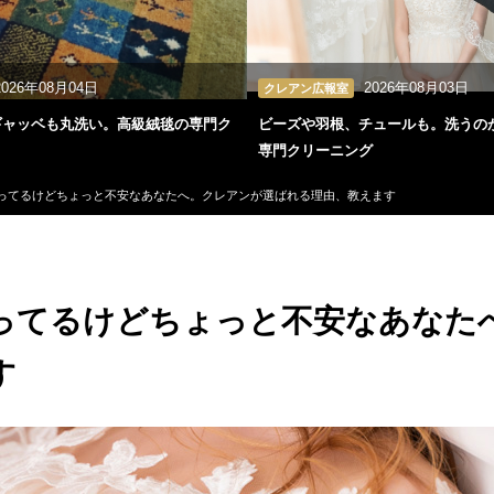
2026年08月04日
2026年08月03日
クレアン広報室
ギャッベも丸洗い。高級絨毯の専門ク
ビーズや羽根、チュールも。洗うの
専門クリーニング
ってるけどちょっと不安なあなたへ。クレアンが選ばれる理由、教えます
ってるけどちょっと不安なあなた
す