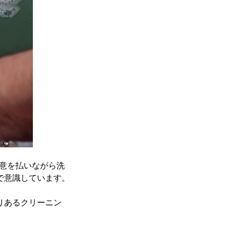
意を払いながら洗
で意識しています。
りあるクリーニン