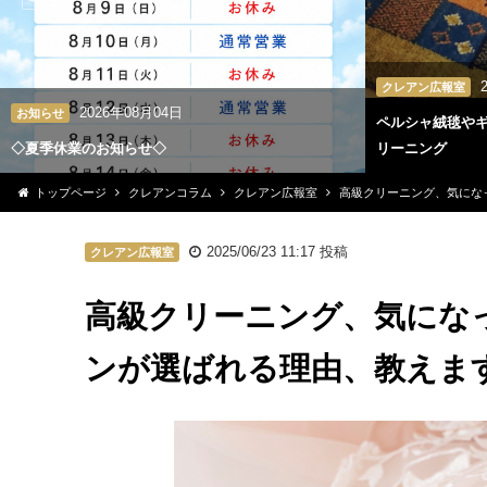
クレアン広報室
2026年08月04日
お知らせ
ペルシャ絨毯や
◇夏季休業のお知らせ◇
リーニング
トップページ
クレアンコラム
クレアン広報室
高級クリーニング、気にな
2025/06/23 11:17
投稿
クレアン広報室
高級クリーニング、気にな
ンが選ばれる理由、教えま