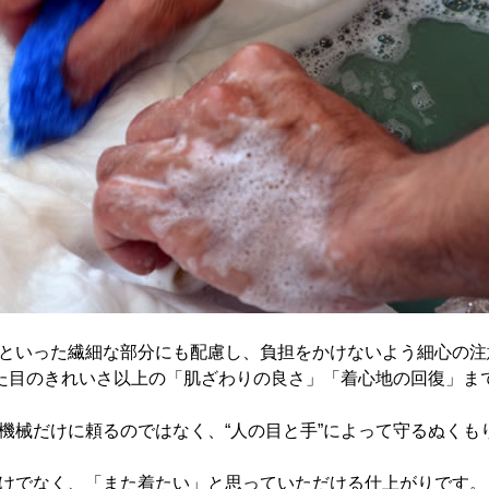
といった繊細な部分にも配慮し、負担をかけないよう細心の注
見た目のきれいさ以上の「肌ざわりの良さ」「着心地の回復」ま
機械だけに頼るのではなく、“人の目と手”によって守るぬくも
けでなく、「また着たい」と思っていただける仕上がりです。