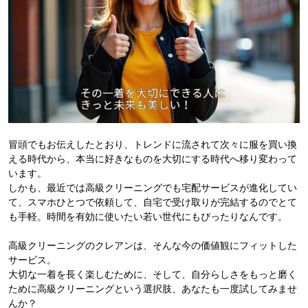
冒頭でもお伝えしたとおり、トレンドに流されて次々に服を買い換
える時代から、本当に好きなものを大切にする時代へ移り変わって
います。
しかも、最近では高級クリーニングでも宅配サービスが進化してい
て、スマホひとつで依頼して、自宅で受け取りが完結するのでとて
も手軽。時間を有効に使いたい若い世代にもぴったりなんです。
高級クリーニングのクレアンは、そんな今の価値観にフィットした
サービス。
大切な一着を長く楽しむために、そして、自分らしさをもっと磨く
ために高級クリーニングという選択肢、あなたも一度試してみませ
んか？