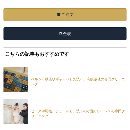
ご注文
料金表
こちらの記事もおすすめです
ペルシャ絨毯やギャッベも丸洗い。高級絨毯の専門クリーニ
ング
ビーズや羽根、チュールも。洗うのが難しいドレスの専門ク
リーニング