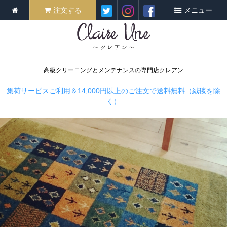
注文する
メニュー
高級クリーニングとメンテナンスの専門店クレアン
集荷サービスご利用＆14,000円以上のご注文で送料無料（絨毯を除
く）