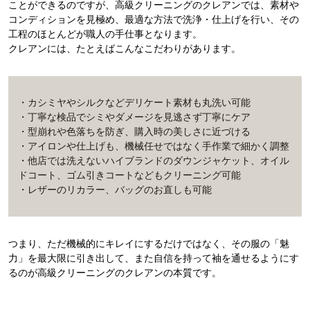
ことができるのですが、高級クリーニングのクレアンでは、素材や
コンディションを見極め、最適な方法で洗浄・仕上げを行い、その
工程のほとんどが職人の手仕事となります。
クレアンには、たとえばこんなこだわりがあります。
・カシミヤやシルクなどデリケート素材も丸洗い可能
・丁寧な検品でシミやダメージを見逃さず丁寧にケア
・型崩れや色落ちを防ぎ、購入時の美しさに近づける
・アイロンや仕上げも、機械任せではなく手作業で細かく調整
・他店では洗えないハイブランドのダウンジャケット、オイル
ドコート、ゴム引きコートなどもクリーニング可能
・レザーのリカラー、バッグのお直しも可能
つまり、ただ機械的にキレイにするだけではなく、その服の「魅
力」を最大限に引き出して、また自信を持って袖を通せるようにす
るのが高級クリーニングのクレアンの本質です。