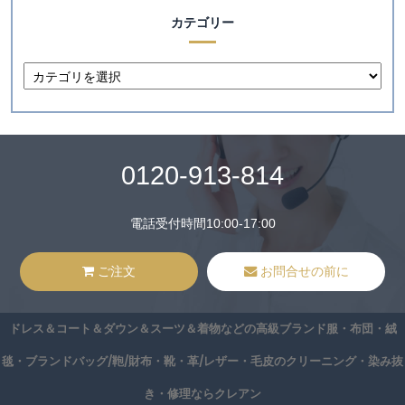
カテゴリー
0120-913-814
電話受付時間10:00-17:00
ご注文
お問合せの前に
ドレス＆コート＆ダウン＆スーツ＆着物などの高級ブランド服・布団・絨
毯・ブランドバッグ/鞄/財布・靴・革/レザー・毛皮のクリーニング・染み抜
き・修理ならクレアン