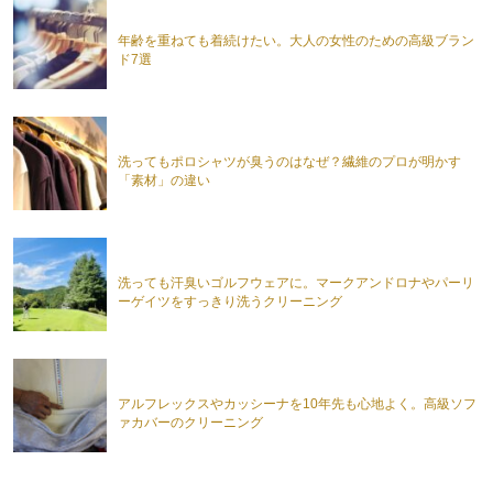
年齢を重ねても着続けたい。大人の女性のための高級ブラン
ド7選
洗ってもポロシャツが臭うのはなぜ？繊維のプロが明かす
「素材」の違い
洗っても汗臭いゴルフウェアに。マークアンドロナやパーリ
ーゲイツをすっきり洗うクリーニング
アルフレックスやカッシーナを10年先も心地よく。高級ソフ
ァカバーのクリーニング