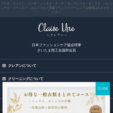
プラダ・ヴィトン・コーチ・シャネル・グッチ・モンクレール・タトラス・バレン
シアガ・バーバリー・エルメスなど高級ブランドクリーニング＆修理はおまかせく
ださい
日本ファッションケア協会理事
さいたま商工会議所会員
クレアンについて
クリーニングについて
専門ページ
関連サービス