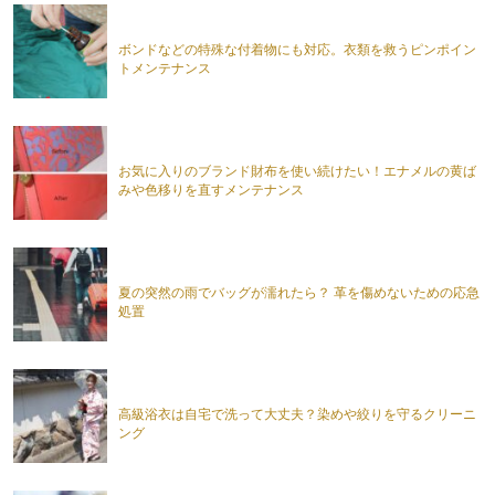
ボンドなどの特殊な付着物にも対応。衣類を救うピンポイン
トメンテナンス
お気に入りのブランド財布を使い続けたい！エナメルの黄ば
みや色移りを直すメンテナンス
夏の突然の雨でバッグが濡れたら？ 革を傷めないための応急
処置
高級浴衣は自宅で洗って大丈夫？染めや絞りを守るクリーニ
ング