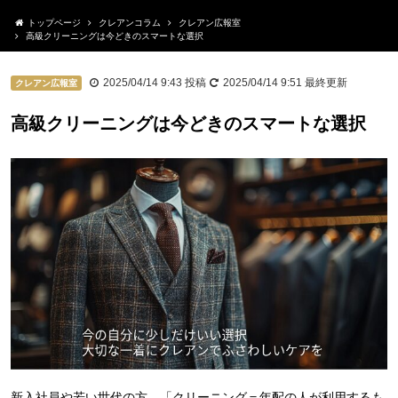
トップページ
クレアンコラム
クレアン広報室
高級クリーニングは今どきのスマートな選択
2025/04/14 9:43
投稿
2025/04/14 9:51
最終更新
クレアン広報室
高級クリーニングは今どきのスマートな選択
新入社員や若い世代の方、「クリーニング＝年配の人が利用するも