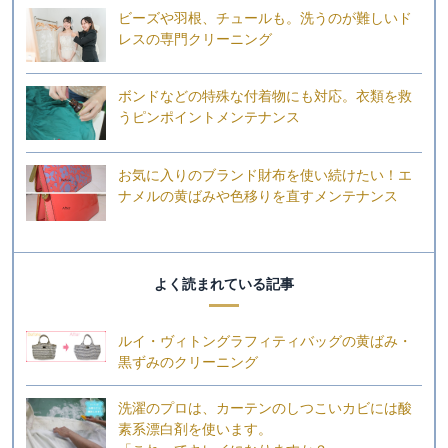
ビーズや羽根、チュールも。洗うのが難しいド
レスの専門クリーニング
ボンドなどの特殊な付着物にも対応。衣類を救
うピンポイントメンテナンス
お気に入りのブランド財布を使い続けたい！エ
ナメルの黄ばみや色移りを直すメンテナンス
よく読まれている記事
ルイ・ヴィトングラフィティバッグの黄ばみ・
黒ずみのクリーニング
洗濯のプロは、カーテンのしつこいカビには酸
素系漂白剤を使います。