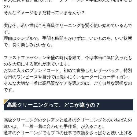
の」
そんなイメージをまだ持っていませんか？
実は今、若い世代こそ高級クリーニングを賢く使い始めているんで
す。
理由はシンプルで、手間も時間もかけずに、いいものを、いい状態
で、長く楽しみたいから。
ファストファッション全盛の時代を経て、今は本当に気に入ったも
のを大切にする流れが来ています。
お気に入りのブランドコート、初めて奮発したレザーバッグ、特別
な日のワンピースや自分では洗いにくいセーターにカーディガン、
そんな大切な一着に高品質なケアを選ぶのは、ごく自然な選択なの
です。
高級クリーニングって、どこが違うの？
高級クリーニングのクレアンと通常のクリーニングとのいちばんの
違いは、「一着一着に合わせた手作業」が入ること。
通常のクリーニングでもプロの仕事で衣類をさっぱりと洗い上げる