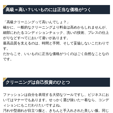
高級＝高い？いいものには正当な価格がつく
「高級クリーニングって高いんでしょ？」
確かに、一般的なクリーニングより料金は高めかもしれませんが、
細部にわたるコンディションチェック、洗いの技術、プレスの仕上
がりなどすべてにおいて違いがあります。
最高品質を支えるのは、時間と手間、そして妥協しないこだわりで
す。
だからこそ、いいものに正当な価格がつくのはごく自然なことなの
です。
クリーニングは自己投資のひとつ
ファッションは自分を表現する大切なツールですし、ビジネスにお
いてはマナーでもあります。せっかく選び抜いた一着なら、コンデ
ィションにもこだわりたいですよね。
汚れや型崩れが目立つ服と、きちんと手入れされた美しい服。同じ