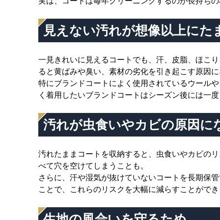
実は、コートは毎年クリーニングするのが長持ちの
見えない汚れが想像以上にた
一見きれいに見えるコートでも、汗、皮脂、ほこり
ると黄ばみや臭い、素材の劣化を引き起こす原因に
特にブランドコートによく使用されているウールや
く着用したいブランドコートはシーズン後には一度
汚れが虫食いやカビの原因に
汚れたままコートを収納すると、虫食いやカビのリ
べて穴を空けてしまうことも。
さらに、汗や湿気が抜けていないコートを長期保管
ことで、これらのリスクを大幅に減らすことができ
生地の風合いを守るため