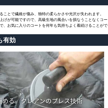
ることで繊維が傷み、独特の柔らかさや光沢が失われます。
上げが可能ですので、高級生地の風合いを損なうことなくコー
で、お気に入りのコートを何年も気持ちよく着続けることがで
も有効