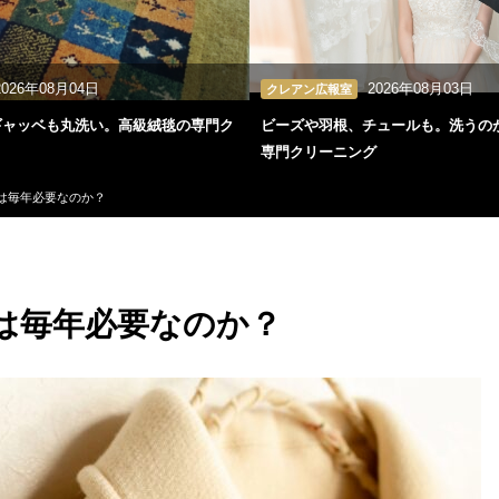
2026年08月04日
2026年08月03日
クレアン広報室
ギャッベも丸洗い。高級絨毯の専門ク
ビーズや羽根、チュールも。洗うの
専門クリーニング
は毎年必要なのか？
は毎年必要なのか？