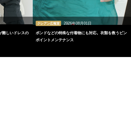
2026年08月01日
クレアン広報室
が難しいドレスの
ボンドなどの特殊な付着物にも対応。衣類を救うピン
ポイントメンテナンス