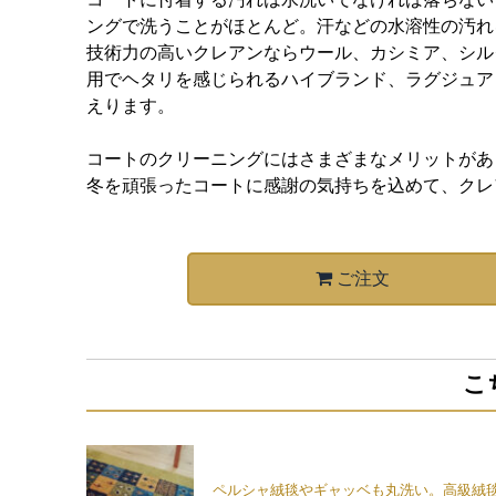
ングで洗うことがほとんど。汗などの水溶性の汚れ
技術力の高いクレアンならウール、カシミア、シル
用でヘタリを感じられるハイブランド、ラグジュア
えります。
コートのクリーニングにはさまざまなメリットがあ
冬を頑張ったコートに感謝の気持ちを込めて、クレ
ご注文
こ
ペルシャ絨毯やギャッベも丸洗い。高級絨