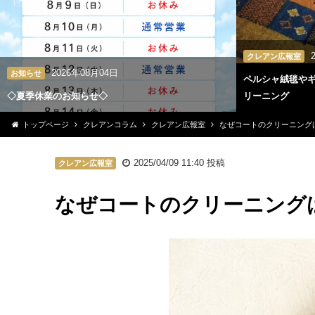
クレアン広報室
2026年08月04日
お知らせ
ペルシャ絨毯や
◇夏季休業のお知らせ◇
リーニング
トップページ
クレアンコラム
クレアン広報室
なぜコートのクリーニング
2025/04/09 11:40
投稿
クレアン広報室
なぜコートのクリーニング