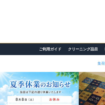
ご利用ガイド
クリーニング品目
集荷
<