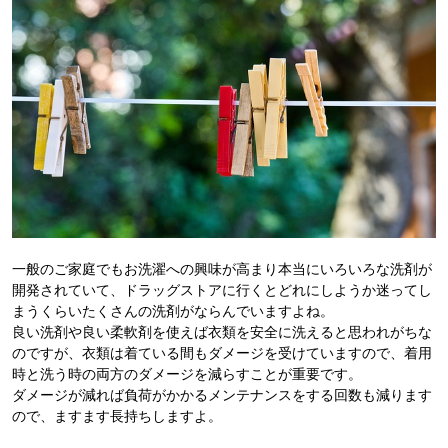
一般のご家庭でもお洗濯への興味が高まり本当にいろいろな洗剤が
開発されていて、ドラッグストアに行くとどれにしようか迷ってし
まうくらいたくさんの洗剤がならんでいますよね。
良い洗剤や良い柔軟剤を使えば衣類を安全に洗えると思われがちな
のですが、衣類は着ている間もダメージを受けていますので、着用
時と洗う時の両方のダメージを減らすことが重要です。
ダメージが減れば負荷がかかるメンテナンスをする回数も減ります
ので、ますます長持ちしますよ。