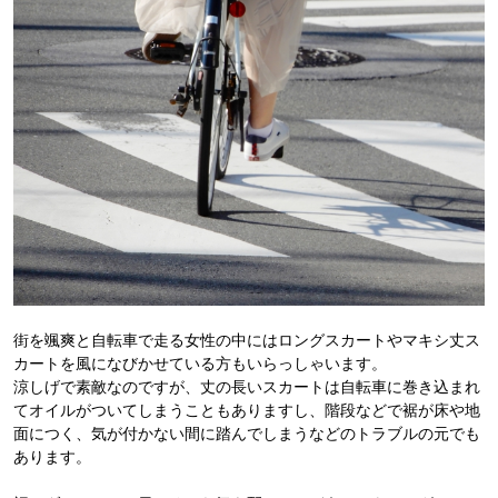
街を颯爽と自転車で走る女性の中にはロングスカートやマキシ丈ス
カートを風になびかせている方もいらっしゃいます。
涼しげで素敵なのですが、丈の長いスカートは自転車に巻き込まれ
てオイルがついてしまうこともありますし、階段などで裾が床や地
面につく、気が付かない間に踏んでしまうなどのトラブルの元でも
あります。