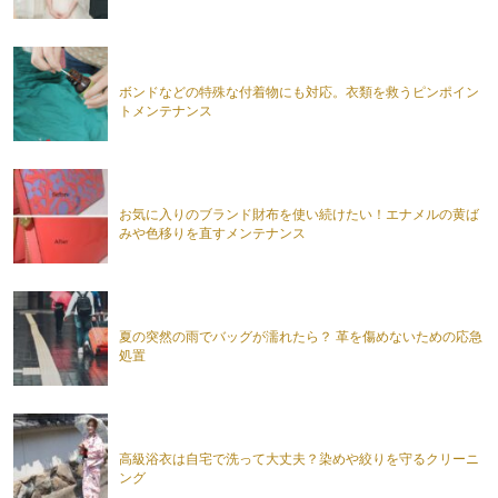
ボンドなどの特殊な付着物にも対応。衣類を救うピンポイン
トメンテナンス
お気に入りのブランド財布を使い続けたい！エナメルの黄ば
みや色移りを直すメンテナンス
夏の突然の雨でバッグが濡れたら？ 革を傷めないための応急
処置
高級浴衣は自宅で洗って大丈夫？染めや絞りを守るクリーニ
ング