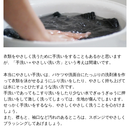
衣類をやさしく洗うために手洗いをすることもあるかと思います
が、「手洗い＝やさしい洗い方」という考えは間違いです。
本当にやさしい手洗いは、バケツや洗面台にたっぷりの洗剤液を作
って衣類を泳がせるようにふり洗いをしたり、やさしく持ち上げて
は水にそっとひたすような洗い方です。
手洗いであってもこすり洗いをしたり少ない水でぎゅうぎゅうに押
し洗いをして激しく洗ってしまっては、生地が傷んでしまいます。
せっかく手洗いをするなら、やさしくやさしく洗うことを心がけま
しょう。
また、襟もと、袖口など汚れのあるところは、スポンジでやさしく
ブラッシングしてあげましょう。