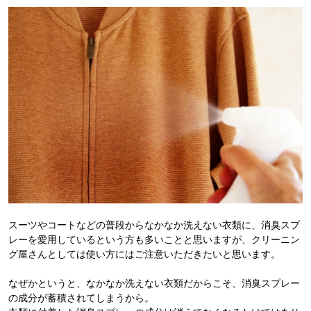
スーツやコートなどの普段からなかなか洗えない衣類に、消臭スプ
レーを愛用しているという方も多いことと思いますが、クリーニン
グ屋さんとしては使い方にはご注意いただきたいと思います。
なぜかというと、なかなか洗えない衣類だからこそ、消臭スプレー
の成分が蓄積されてしまうから。