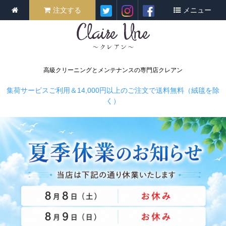
注文する
メニュー
高級クリーニングとメンテナンスの専門店クレアン
集荷サービスご利用＆14,000円以上のご注文で送料無料（絨毯を除
く）