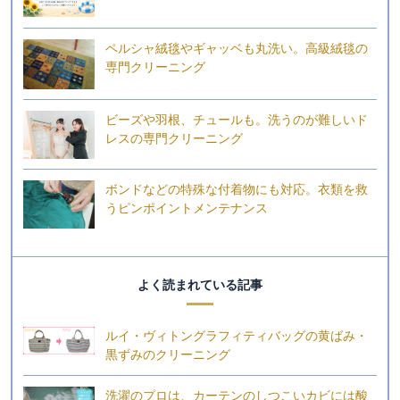
ペルシャ絨毯やギャッベも丸洗い。高級絨毯の
専門クリーニング
ビーズや羽根、チュールも。洗うのが難しいド
レスの専門クリーニング
ボンドなどの特殊な付着物にも対応。衣類を救
うピンポイントメンテナンス
よく読まれている記事
ルイ・ヴィトングラフィティバッグの黄ばみ・
黒ずみのクリーニング
洗濯のプロは、カーテンのしつこいカビには酸