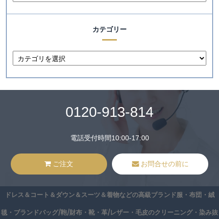
カテゴリー
0120-913-814
電話受付時間10:00-17:00
ご注文
お問合せの前に
ドレス＆コート＆ダウン＆スーツ＆着物などの高級ブランド服・布団・絨
毯・ブランドバッグ/鞄/財布・靴・革/レザー・毛皮のクリーニング・染み抜