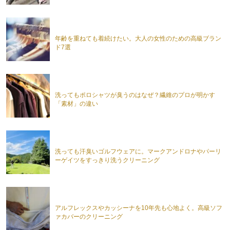
年齢を重ねても着続けたい。大人の女性のための高級ブラン
ド7選
洗ってもポロシャツが臭うのはなぜ？繊維のプロが明かす
「素材」の違い
洗っても汗臭いゴルフウェアに。マークアンドロナやパーリ
ーゲイツをすっきり洗うクリーニング
アルフレックスやカッシーナを10年先も心地よく。高級ソフ
ァカバーのクリーニング