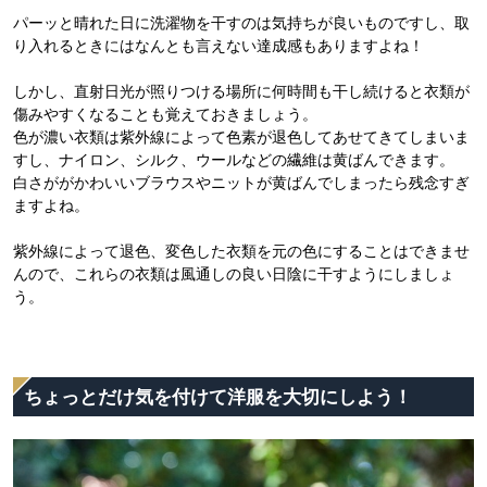
パーッと晴れた日に洗濯物を干すのは気持ちが良いものですし、取
り入れるときにはなんとも言えない達成感もありますよね！
しかし、直射日光が照りつける場所に何時間も干し続けると衣類が
傷みやすくなることも覚えておきましょう。
色が濃い衣類は紫外線によって色素が退色してあせてきてしまいま
すし、ナイロン、シルク、ウールなどの繊維は黄ばんできます。
白さががかわいいブラウスやニットが黄ばんでしまったら残念すぎ
ますよね。
紫外線によって退色、変色した衣類を元の色にすることはできませ
んので、これらの衣類は風通しの良い日陰に干すようにしましょ
う。
ちょっとだけ気を付けて洋服を大切にしよう！