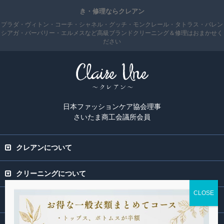
き・修理ならクレアン
プラダ・ヴィトン・コーチ・シャネル・グッチ・モンクレール・タトラス・バレン
シアガ・バーバリー・エルメスなど高級ブランドクリーニング＆修理はおまかせく
ださい
日本ファッションケア協会理事
さいたま商工会議所会員
クレアンについて
クリーニングについて
専門ページ