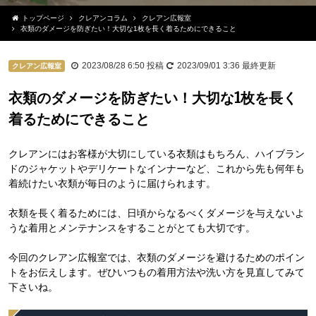
トップページ
クレアンコラム
クレアン広報室
衣類のダメージを防ぎたい！大切な1枚を長く着るためにできること
2023/08/28 6:50
投稿
2023/09/01 3:36
最終更新
クレアン広報室
衣類のダメージを防ぎたい！大切な1枚を長く
着るためにできること
クレアンにはお客様が大切にしている衣類はもちろん、ハイブラン
ドのジャケットやデリケートなインナーなど、これから先も何年も
着続けたい衣類が毎日のように届けられます。
衣類を長く着るためには、日頃からなるべくダメージを与えないよ
うな着用とメンテナンスをすることがとても大切です。
今回のクレアン広報室では、衣類のダメージを避けるためのポイン
トをお伝えします。ぜひいつもの着用方法や洗い方を見直してみて
下さいね。