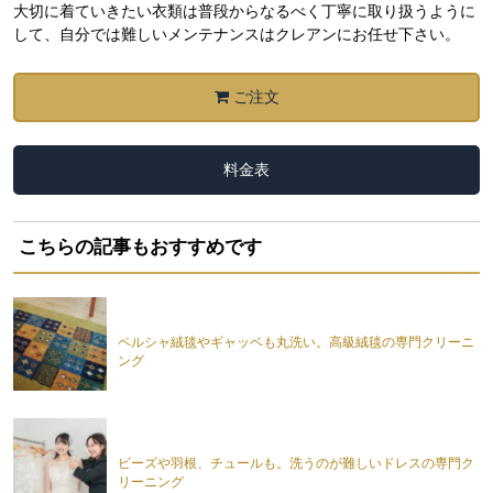
大切に着ていきたい衣類は普段からなるべく丁寧に取り扱うように
して、自分では難しいメンテナンスはクレアンにお任せ下さい。
ご注文
料金表
こちらの記事もおすすめです
ペルシャ絨毯やギャッベも丸洗い。高級絨毯の専門クリーニ
ング
ビーズや羽根、チュールも。洗うのが難しいドレスの専門ク
リーニング