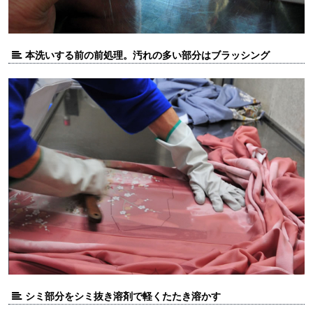
本洗いする前の前処理。汚れの多い部分はブラッシング
シミ部分をシミ抜き溶剤で軽くたたき溶かす