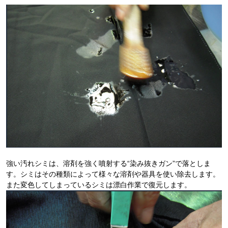
強い汚れシミは、溶剤を強く噴射する“染み抜きガン”で落としま
す。シミはその種類によって様々な溶剤や器具を使い除去します。
また変色してしまっているシミは漂白作業で復元します。