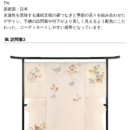
7%
原産国：日本
永遠性を意味する連続文様の菱つなぎと季節の花々を組み合わせた
デザイン。千總の訪問着や付下がより美しく見えるよう配色にこだ
わった、コーディネートしやすい袋帯となっています。
訪問着2