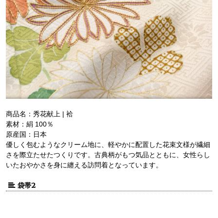
商品名：秀花献上 | 袷
素材：絹 100％
原産国：日本
優しく包むようなクリーム地に、軽やかに配置した花束文様が繊細
さを際立たせたつくりです。古典柄がもつ気品とともに、女性らし
いたおやかさを身に纏える訪問着となっています。
袋帯2