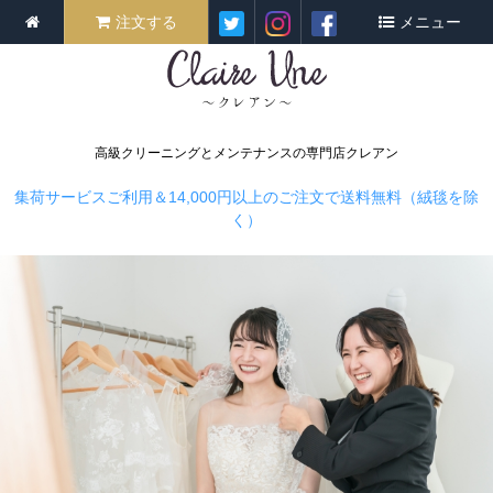
注文する
メニュー
高級クリーニングとメンテナンスの専門店クレアン
集荷サービスご利用＆14,000円以上のご注文で送料無料（絨毯を除
く）