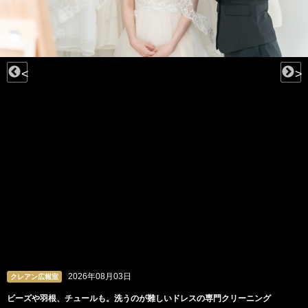
<
>
2026年08月03日
クレアン広報室
ビーズや羽根、チュールも。洗うのが難しいドレスの専門クリーニング