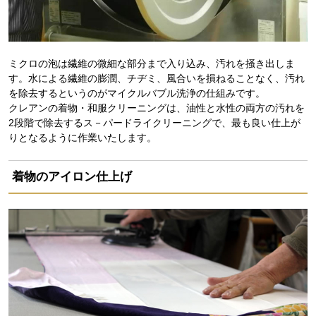
ミクロの泡は繊維の微細な部分まで入り込み、汚れを掻き出しま
す。水による繊維の膨潤、チヂミ、風合いを損ねることなく、汚れ
を除去するというのがマイクルバブル洗浄の仕組みです。
クレアンの着物・和服クリーニングは、油性と水性の両方の汚れを
2段階で除去するス－パードライクリーニングで、最も良い仕上が
りとなるように作業いたします。
着物のアイロン仕上げ