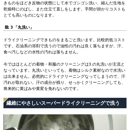
きものをほどき反物の状態にして水でゴシゴシ洗い、縮んだ生地を
乾燥時にのばし、また仕立て直しをします。手間が掛かりコストも
とても高いものになります。
3 「丸洗い」
ドライクリーニングできものをまるごと洗います。比較的低コスト
です。石油系の溶剤で洗うので油性の汚れは良く落ちますが、汗、
食べ汚しなどの水性の汚れは落ちません。
今ではほとんどの着物・和服のクリーニングは3.の丸洗いが主流と
なっています。丸洗いといっても、着物はシルク素材なので水洗い
は出来ません。必然的にドライクリーニングなってしまうので、汗
汚れが取れない。汗の成分が残り、せっかくクリーニングしても、
将来的に黄ばみや黄変を免れないのです。
繊維にやさしいスーパードライクリーニングで洗う