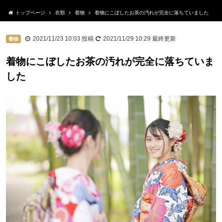
トップページ
衣類
着物
着物にこぼしたお茶の汚れが完全に落ちていました
2021/11/23 10:03
投稿
2021/11/29 10:29
最終更新
着物
着物にこぼしたお茶の汚れが完全に落ちていま
した