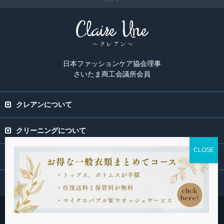
日本ファッションケア協会理事
さいたま商工会議所会員
クレアンについて
クリーニングについて
専門ページ
関連サービス
Copyright(C) 2015-2026 Claire Une. All rights Reserved.