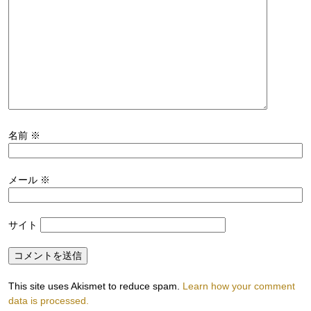
名前
※
メール
※
サイト
This site uses Akismet to reduce spam.
Learn how your comment
data is processed.