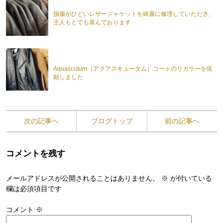
損傷がひどいレザージャケットを綺麗に修理していただき、
主人もとても喜んでおります
Aquascutum（アクアスキュータム）コートのリカラーを依
頼しました
次の記事へ
ブログトップ
前の記事へ
コメントを残す
メールアドレスが公開されることはありません。
※
が付いている
欄は必須項目です
コメント
※