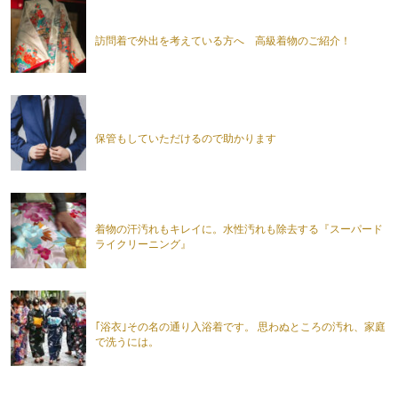
訪問着で外出を考えている方へ 高級着物のご紹介！
保管もしていただけるので助かります
着物の汗汚れもキレイに。水性汚れも除去する『スーパード
ライクリーニング』
｢浴衣｣その名の通り入浴着です。 思わぬところの汚れ、家庭
で洗うには。