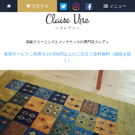
注文する
メニュー
高級クリーニングとメンテナンスの専門店クレアン
集荷サービスご利用＆14,000円以上のご注文で送料無料（絨毯を除
く）