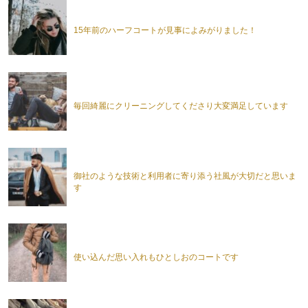
15年前のハーフコートが見事によみがりました！
毎回綺麗にクリーニングしてくださり大変満足しています
御社のような技術と利用者に寄り添う社風が大切だと思いま
す
使い込んだ思い入れもひとしおのコートです