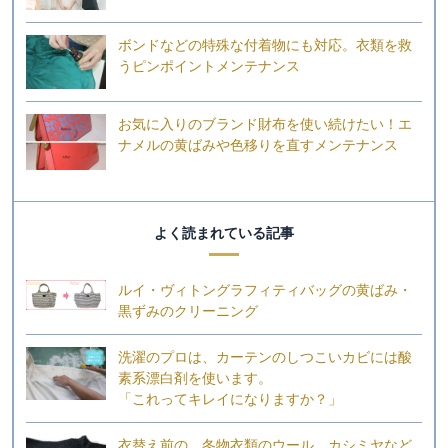
ボンドなどの特殊な付着物にも対応。衣類を救
うピンポイントメンテナンス
お気に入りのブランド財布を使い続けたい！エ
ナメルの黄ばみや色移りを直すメンテナンス
よく読まれている記事
ルイ・ヴィトングラフィティバッグの黄ばみ・
黒ずみのクリーニング
洗濯のプロは、カーテンのしつこいカビには酸
素系漂白剤を使います。
「これってキレイになりますか？」
衣替え前の、冬物衣類のウール、カシミヤなど