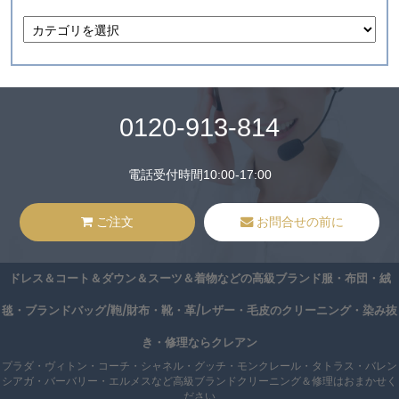
0120-913-814
電話受付時間10:00-17:00
ご注文
お問合せの前に
ドレス＆コート＆ダウン＆スーツ＆着物などの高級ブランド服・布団・絨
毯・ブランドバッグ/鞄/財布・靴・革/レザー・毛皮のクリーニング・染み抜
き・修理ならクレアン
プラダ・ヴィトン・コーチ・シャネル・グッチ・モンクレール・タトラス・バレン
シアガ・バーバリー・エルメスなど高級ブランドクリーニング＆修理はおまかせく
ださい