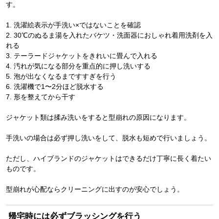
す。
1. 洗濯絵表示が手洗い×ではないことを確認
2. 30℃のぬるま湯を入れたバケツ・洗面器におしゃれ着用洗剤を入
れる
3. テーラードジャケットをきれいに畳んで入れる
4. 汚れが気になる部分を重点的に押し洗いする
5. 泡が出なくなるまですすぎを行う
6. 洗濯機で1〜2分ほど脱水する
7. 形を整えてから干す
ジャケット類は揉み洗いをすると型崩れの原因になります。
手洗いの場合は必ず押し洗いをして、脱水も短めで行いましょう。
ただし、ハイブランドのジャケットはできるだけ丁寧に長く着たい
ものです。
型崩れが心配ならクリーニングに出すのが安心でしょう。
帰宅時には必ずブラッシングを行う