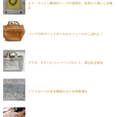
ルイ・ヴィトン帆布白バッグの皮部分、金具から色にじみ修
正
バッグの中のペットボトルからジュースがこぼれた！
プラダ カナパビジューバッグのシミ、黄ばみを除去
ソファカバーの水玉模様のカビを特殊漂白