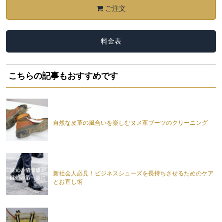
ご注文
料金表
こちらの記事もおすすめです
自然な皮革の風合いを楽しむヌメ革ブーツのクリーニング
新社会人必見！ビジネスシューズを長持ちさせるためのケア
とお直し術