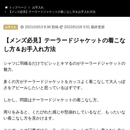
トップページ
お手入れ
【メンズ必見】テーラードジャケットの着こなし方＆お手入れ方法
2021/10/13 9:30
投稿
2022/01/18 3:51
最終更新
お手入れ
【メンズ必見】テーラードジャケットの着こな
し方＆お手入れ方法
シャツに羽織るだけでビシッとキマるのがテーラードジャケットの
魅力。
多くの方がテーラードジャケットをカッコよく着こなして大人っぽ
さをアピールしたいと思っているはずです。
しかし、問題はテーラードジャケットの着こなし方。
周りをみると、くたびれた感じや型崩れしているなど、もったいな
い着こなし方を見かけます。