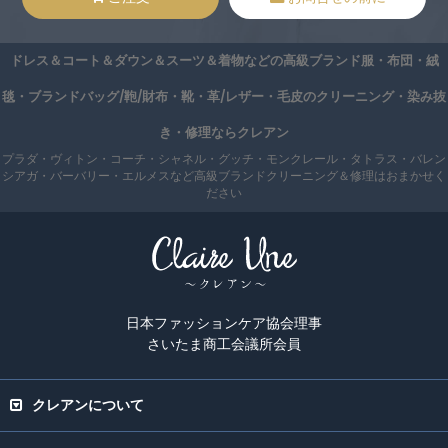
ドレス＆コート＆ダウン＆スーツ＆着物などの高級ブランド服・布団・絨
毯・ブランドバッグ/鞄/財布・靴・革/レザー・毛皮のクリーニング・染み抜
き・修理ならクレアン
プラダ・ヴィトン・コーチ・シャネル・グッチ・モンクレール・タトラス・バレン
シアガ・バーバリー・エルメスなど高級ブランドクリーニング＆修理はおまかせく
ださい
日本ファッションケア協会理事
さいたま商工会議所会員
クレアンについて