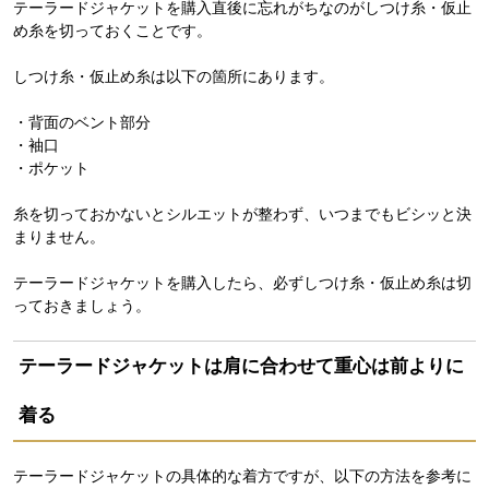
テーラードジャケットを購入直後に忘れがちなのがしつけ糸・仮止
め糸を切っておくことです。
しつけ糸・仮止め糸は以下の箇所にあります。
・背面のベント部分
・袖口
・ポケット
糸を切っておかないとシルエットが整わず、いつまでもビシッと決
まりません。
テーラードジャケットを購入したら、必ずしつけ糸・仮止め糸は切
っておきましょう。
テーラードジャケットは肩に合わせて重心は前よりに
着る
テーラードジャケットの具体的な着方ですが、以下の方法を参考に