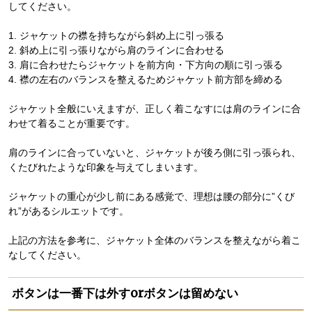
してください。
1. ジャケットの襟を持ちながら斜め上に引っ張る
2. 斜め上に引っ張りながら肩のラインに合わせる
3. 肩に合わせたらジャケットを前方向・下方向の順に引っ張る
4. 襟の左右のバランスを整えるためジャケット前方部を締める
ジャケット全般にいえますが、正しく着こなすには肩のラインに合
わせて着ることが重要です。
肩のラインに合っていないと、ジャケットが後ろ側に引っ張られ、
くたびれたような印象を与えてしまいます。
ジャケットの重心が少し前にある感覚で、理想は腰の部分に”くび
れ”があるシルエットです。
上記の方法を参考に、ジャケット全体のバランスを整えながら着こ
なしてください。
ボタンは一番下は外すorボタンは留めない