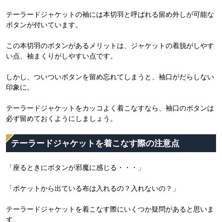
テーラードジャケットの袖には本切羽と呼ばれる留め外しが可能な
ボタンが付いています。
この本切羽のボタンがあるメリットは、ジャケットの着脱がしやす
い点、袖まくりがしやすい点です。
しかし、ついついボタンを留め忘れてしまうと、袖口がだらしない
印象に。
テーラードジャケットをカッコよく着こなすなら、袖口のボタンは
必ず留めておくようにしましょう。
テーラードジャケットを着こなす際の注意点
「座るときにボタンが邪魔に感じる・・・」
「ポケットから出ている布は入れるの？入れないの？」
テーラードジャケットを着こなす際にいくつか疑問があると思いま
す。