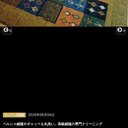
<
>
2026年08月03日
クレアン広報室
ビーズや羽根、チュールも。洗うのが難しいドレスの専門クリーニング