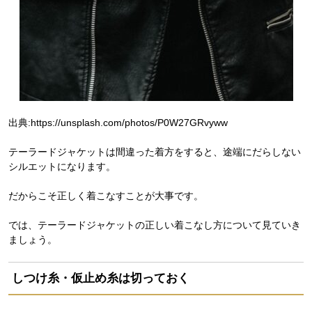
出典:https://unsplash.com/photos/P0W27GRvyww
テーラードジャケットは間違った着方をすると、途端にだらしない
シルエットになります。
だからこそ正しく着こなすことが大事です。
では、テーラードジャケットの正しい着こなし方について見ていき
ましょう。
しつけ糸・仮止め糸は切っておく