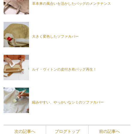
革本来の風合いを活かしたバッグのメンテナンス
大きく変色したソファカバー
ルイ・ヴィトンの皮付き布バッグ再生！
縮みやすい、やっかいなシミのソファカバー
次の記事へ
ブログトップ
前の記事へ