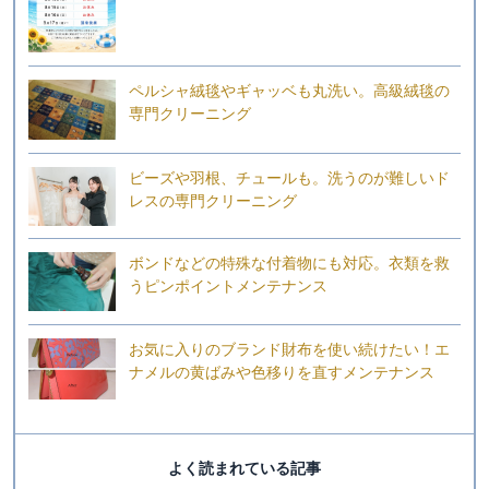
ペルシャ絨毯やギャッベも丸洗い。高級絨毯の
専門クリーニング
ビーズや羽根、チュールも。洗うのが難しいド
レスの専門クリーニング
ボンドなどの特殊な付着物にも対応。衣類を救
うピンポイントメンテナンス
お気に入りのブランド財布を使い続けたい！エ
ナメルの黄ばみや色移りを直すメンテナンス
よく読まれている記事