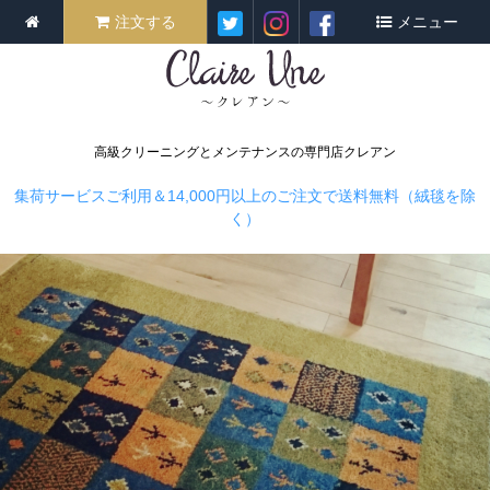
注文する
メニュー
高級クリーニングとメンテナンスの専門店クレアン
集荷サービスご利用＆14,000円以上のご注文で送料無料（絨毯を除
く）