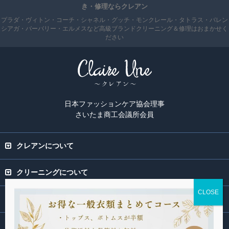
き・修理ならクレアン
プラダ・ヴィトン・コーチ・シャネル・グッチ・モンクレール・タトラス・バレン
シアガ・バーバリー・エルメスなど高級ブランドクリーニング＆修理はおまかせく
ださい
日本ファッションケア協会理事
さいたま商工会議所会員
クレアンについて
クリーニングについて
専門ページ
関連サービス