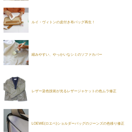
ルイ・ヴィトンの皮付き布バッグ再生！
縮みやすい、やっかいなシミのソファカバー
レザー染色技術が光るレザージャケットの色ムラ修正
LOEWE(ロエベ)ショルダーバッグのジーンズの色移り修正