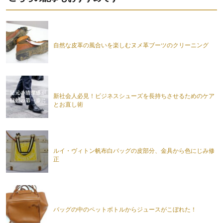
自然な皮革の風合いを楽しむヌメ革ブーツのクリーニング
新社会人必見！ビジネスシューズを長持ちさせるためのケア
とお直し術
ルイ・ヴィトン帆布白バッグの皮部分、金具から色にじみ修
正
バッグの中のペットボトルからジュースがこぼれた！