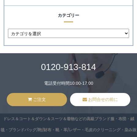
カテゴリー
0120-913-814
電話受付時間10:00-17:00
ご注文
お問合せの前に
ドレス＆コート＆ダウン＆スーツ＆着物などの高級ブランド服・布団・絨
毯・ブランドバッグ/鞄/財布・靴・革/レザー・毛皮のクリーニング・染み抜