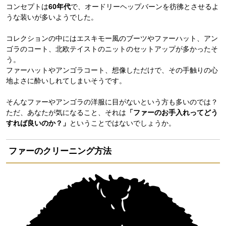
コンセプトは
60年代
で、オードリーヘップバーンを彷彿とさせるよ
うな装いが多いようでした。
コレクションの中にはエスキモー風のブーツやファーハット、アン
ゴラのコート、北欧テイストのニットのセットアップが多かったそ
う。
ファーハットやアンゴラコート、想像しただけで、その手触りの心
地よさに酔いしれてしまいそうです。
そんなファーやアンゴラの洋服に目がないという方も多いのでは？
ただ、あなたが気になること、それは
「ファーのお手入れってどう
すれば良いのか？」
ということではないでしょうか。
ファーのクリーニング方法