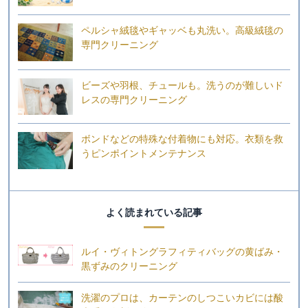
ペルシャ絨毯やギャッベも丸洗い。高級絨毯の
専門クリーニング
ビーズや羽根、チュールも。洗うのが難しいド
レスの専門クリーニング
ボンドなどの特殊な付着物にも対応。衣類を救
うピンポイントメンテナンス
よく読まれている記事
ルイ・ヴィトングラフィティバッグの黄ばみ・
黒ずみのクリーニング
洗濯のプロは、カーテンのしつこいカビには酸