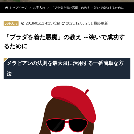
トップページ
お手入れ
「プラダを着た悪魔」の教え ～装いで成功するために
2018/01/12 4:25
投稿
2025/12/03 2:31
最終更新
お手入れ
「プラダを着た悪魔」の教え ～装いで成功す
るために
メラビアンの法則を最大限に活用する一番簡単な方
法