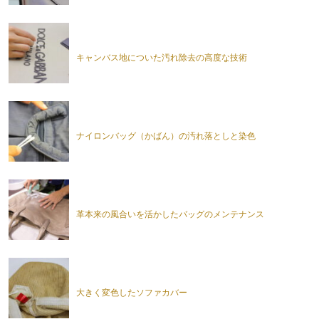
キャンバス地についた汚れ除去の高度な技術
ナイロンバッグ（かばん）の汚れ落としと染色
革本来の風合いを活かしたバッグのメンテナンス
大きく変色したソファカバー