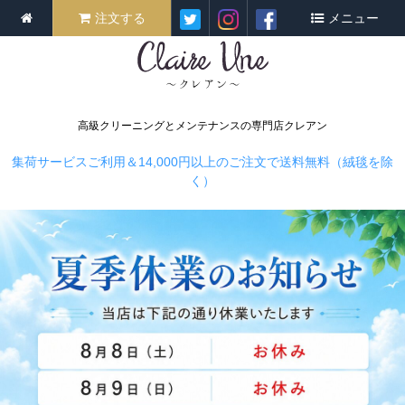
注文する
メニュー
高級クリーニングとメンテナンスの専門店クレアン
集荷サービスご利用＆14,000円以上のご注文で送料無料（絨毯を除
く）