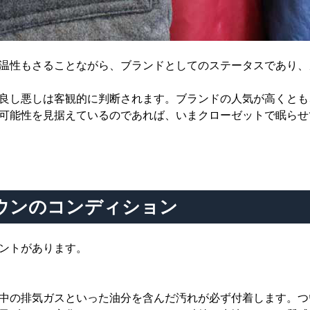
温性もさることながら、ブランドとしてのステータスであり、
良し悪しは客観的に判断されます。ブランドの人気が高くとも
可能性を見据えているのであれば、いまクローゼットで眠らせ
ウンのコンディション
ントがあります。
中の排気ガスといった油分を含んだ汚れが必ず付着します。つ