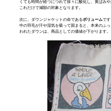
くても時間が経つにつれて徐々に酸化し、黄ばみや
これだけで減額の対象となります。
次に、ダウンジャケットの命である
ボリューム
です
中の羽毛が汗や湿気を吸って固まると、本来のふっ
われたダウンは、商品としての価値が下がります。