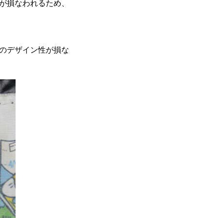
が損なわれるため、
のデザイン性が損な