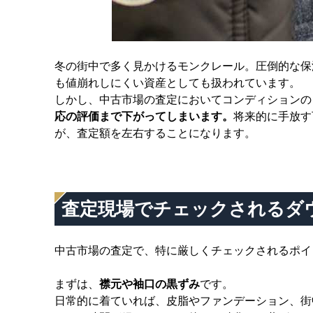
冬の街中で多く見かけるモンクレール。圧倒的な保
も値崩れしにくい資産としても扱われています。
しかし、中古市場の査定においてコンディションの
応の評価まで下がってしまいます。
将来的に手放す
が、査定額を左右することになります。
査定現場でチェックされるダ
中古市場の査定で、特に厳しくチェックされるポイ
まずは、
襟元や袖口の黒ずみ
です。
日常的に着ていれば、皮脂やファンデーション、街