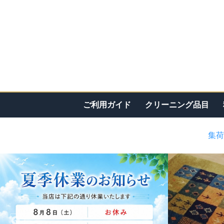
ご利用ガイド
クリーニング品目
集荷
<