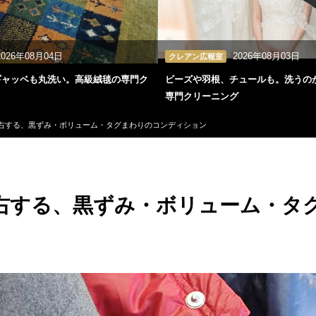
2026年08月04日
2026年08月03日
クレアン広報室
ギャッベも丸洗い。高級絨毯の専門ク
ビーズや羽根、チュールも。洗うの
専門クリーニング
右する、黒ずみ・ボリューム・タグまわりのコンディション
右する、黒ずみ・ボリューム・タ