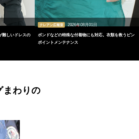
2026年08月01日
クレアン広報室
が難しいドレスの
ボンドなどの特殊な付着物にも対応。衣類を救うピン
ポイントメンテナンス
グまわりの