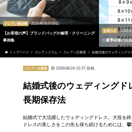
2026年08月08日
クレアン通信簿
2026
お知らせ
【お客様の声】ブランドバッグの修理・クリーニング
事例集
◇夏季休業のお
トップページ
クレアンコラム
クレアン広報室
結婚式後のウェディングド
2026/06/24 10:37
投稿
クレアン広報室
結婚式後のウェディングド
長期保存法
結婚式で大活躍したウェディングドレス。大役を終
ドレスの美しさをこの先も保ち続けるためには、
挙