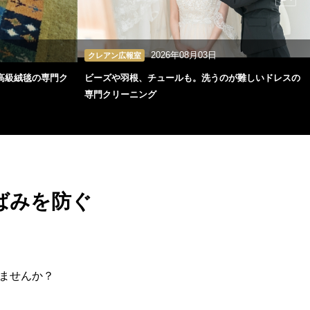
2026年08月03日
クレアン広報室
高級絨毯の専門ク
ビーズや羽根、チュールも。洗うのが難しいドレスの
専門クリーニング
ばみを防ぐ
ませんか？