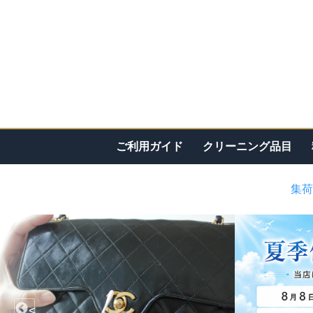
ご利用ガイド
クリーニング品目
集荷
<