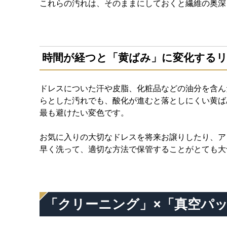
これらの汚れは、そのままにしておくと繊維の奥深
時間が経つと「黄ばみ」に変化する
ドレスについた汗や皮脂、化粧品などの油分を含ん
らとした汚れでも、酸化が進むと落としにくい黄ば
最も避けたい変色です。
お気に入りの大切なドレスを将来お譲りしたり、ア
早く洗って、適切な方法で保管することがとても大
「クリーニング」×「真空パ