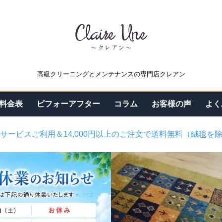
高級クリーニングとメンテナンスの専門店クレアン
料金表
ビフォーアフター
コラム
お客様の声
よく
サービスご利用＆14,000円以上のご注文で送料無料（絨毯を