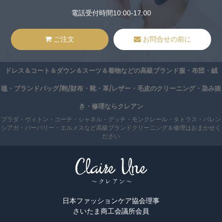
電話受付時間10:00-17:00
ご注文
お問合せの前に
ドレス＆コート＆ダウン＆スーツ＆着物などの高級ブランド服・布団・絨
毯・ブランドバッグ/鞄/財布・靴・革/レザー・毛皮のクリーニング・染み抜
き・修理ならクレアン
プラダ・ヴィトン・コーチ・シャネル・グッチ・モンクレール・タトラス・バレン
シアガ・バーバリー・エルメスなど高級ブランドクリーニング＆修理はおまかせく
ださい
日本ファッションケア協会理事
さいたま商工会議所会員