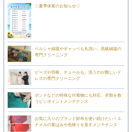
◇夏季休業のお知らせ◇
ペルシャ絨毯やギャッベも丸洗い。高級絨毯の
専門クリーニング
ビーズや羽根、チュールも。洗うのが難しいド
レスの専門クリーニング
ボンドなどの特殊な付着物にも対応。衣類を救
うピンポイントメンテナンス
お気に入りのブランド財布を使い続けたい！エ
ナメルの黄ばみや色移りを直すメンテナンス