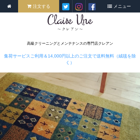
注文する
メニュー
高級クリーニングとメンテナンスの専門店クレアン
集荷サービスご利用＆14,000円以上のご注文で送料無料（絨毯を除
く）