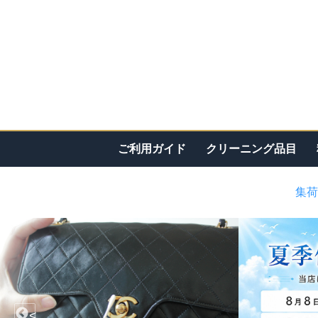
ご利用ガイド
クリーニング品目
集荷
<