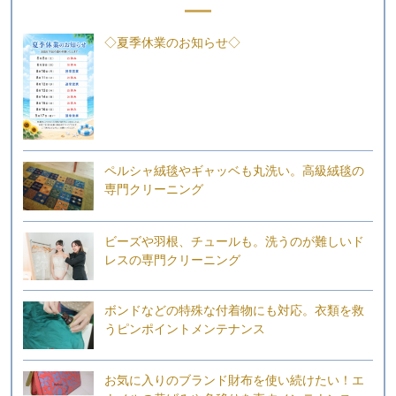
◇夏季休業のお知らせ◇
ペルシャ絨毯やギャッベも丸洗い。高級絨毯の
専門クリーニング
ビーズや羽根、チュールも。洗うのが難しいド
レスの専門クリーニング
ボンドなどの特殊な付着物にも対応。衣類を救
うピンポイントメンテナンス
お気に入りのブランド財布を使い続けたい！エ