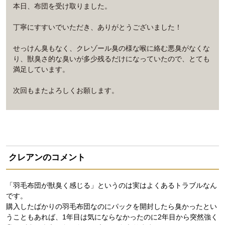
本日、布団を受け取りました。
丁寧にすすいでいただき、ありがとうございました！
せっけん臭もなく、クレゾール臭の様な喉に絡む悪臭がなくな
り、獣臭さ的な臭いが多少残るだけになっていたので、とても
満足しています。
次回もまたよろしくお願します。
クレアンのコメント
「羽毛布団が獣臭く感じる」というのは実はよくあるトラブルなん
です。
購入したばかりの羽毛布団なのにパックを開封したら臭かったとい
うこともあれば、1年目は気にならなかったのに2年目から突然強く