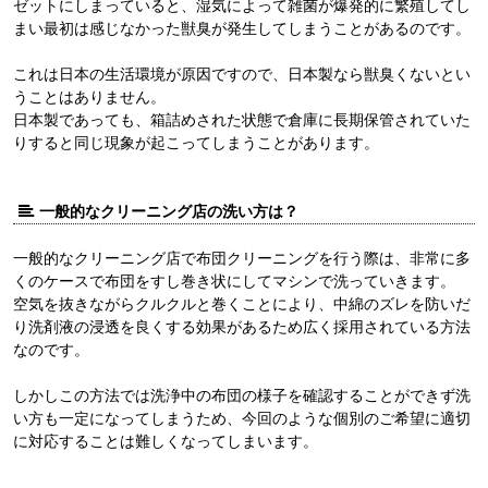
ゼットにしまっていると、湿気によって雑菌が爆発的に繁殖してし
まい最初は感じなかった獣臭が発生してしまうことがあるのです。
これは日本の生活環境が原因ですので、日本製なら獣臭くないとい
うことはありません。
日本製であっても、箱詰めされた状態で倉庫に長期保管されていた
りすると同じ現象が起こってしまうことがあります。
一般的なクリーニング店の洗い方は？
一般的なクリーニング店で布団クリーニングを行う際は、非常に多
くのケースで布団をすし巻き状にしてマシンで洗っていきます。
空気を抜きながらクルクルと巻くことにより、中綿のズレを防いだ
り洗剤液の浸透を良くする効果があるため広く採用されている方法
なのです。
しかしこの方法では洗浄中の布団の様子を確認することができず洗
い方も一定になってしまうため、今回のような個別のご希望に適切
に対応することは難しくなってしまいます。