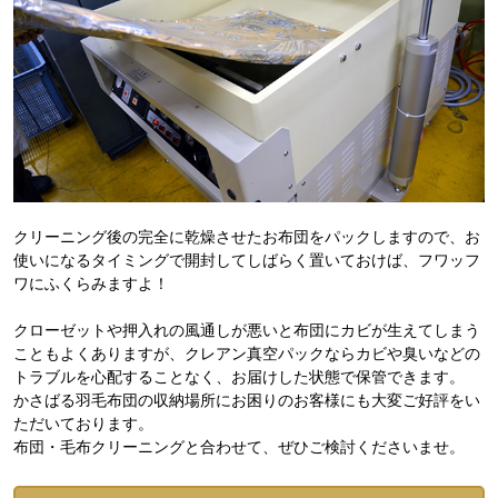
クリーニング後の完全に乾燥させたお布団をパックしますので、お
使いになるタイミングで開封してしばらく置いておけば、フワッフ
ワにふくらみますよ！
クローゼットや押入れの風通しが悪いと布団にカビが生えてしまう
こともよくありますが、クレアン真空パックならカビや臭いなどの
トラブルを心配することなく、お届けした状態で保管できます。
かさばる羽毛布団の収納場所にお困りのお客様にも大変ご好評をい
ただいております。
布団・毛布クリーニングと合わせて、ぜひご検討くださいませ。