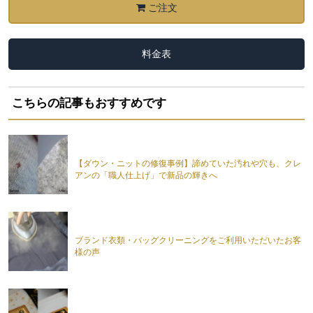
ご注文
料金表
こちらの記事もおすすめです
【ダウン・ニットの修復事例】諦めていた汚れや穴も、クレ
アンの「職人仕上げ」で新品の輝きへ
ブランド衣類・バッグクリーニングをご利用いただいたお客
様の声