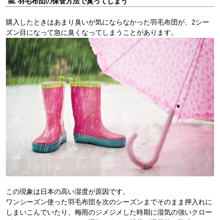
羽毛布団の保管方法で臭ってしまう
購入したときはあまり臭いが気にならなかった羽毛布団が、2シー
ズン目になって急に臭くなってしまうことがあります。
この現象は日本の高い湿度が原因です。
ワンシーズン使った羽毛布団を次のシーズンまでそのまま押入れに
しまいこんでいたり、梅雨のジメジメした時期に湿気の強いクロー