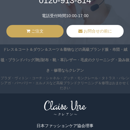
0120-913-814
電話受付時間10:00-17:00
ご注文
お問合せの前に
ドレス＆コート＆ダウン＆スーツ＆着物などの高級ブランド服・布団・絨
毯・ブランドバッグ/鞄/財布・靴・革/レザー・毛皮のクリーニング・染み抜
き・修理ならクレアン
プラダ・ヴィトン・コーチ・シャネル・グッチ・モンクレール・タトラス・バレン
シアガ・バーバリー・エルメスなど高級ブランドクリーニング＆修理はおまかせく
ださい
日本ファッションケア協会理事