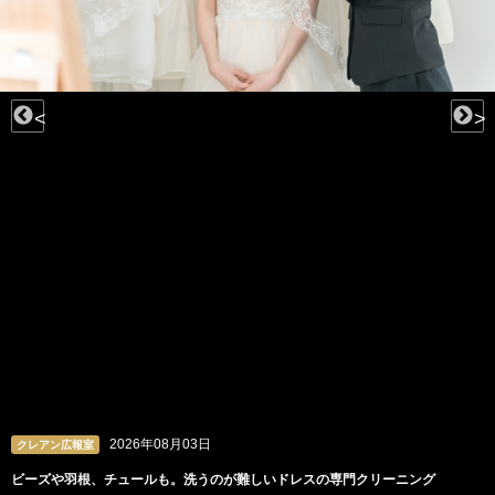
<
>
2026年08月03日
クレアン広報室
ビーズや羽根、チュールも。洗うのが難しいドレスの専門クリーニング