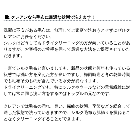
クレアンなら毛布に最適な状態で洗えます！
洗濯に不安がある毛布は、無理してご家庭で洗おうとせずにぜひク
レアンにお任せください。
シルクはどうしてもドライクリーニングの方が向いていることがあ
りますが、お客様のご希望を伺って最適な方法をご提案させていた
だきます。
一言でシルク毛布と言いましても、新品の状態と何年も使っている
状態では洗い方を変えた方が良いですし、梅雨時期と冬の乾燥時期
でも毛布そのものが含んでいる水分が異なります。
ドライクリーニングでも、特にシルクやウールなどの天然繊維に対
しては常に同じ洗い方をするのはトラブルの元なのです。
クレアンでは毛布の汚れ、臭い、繊維の状態、季節などを総合して
適した状態で洗っていきますので、シルク毛布も肌触りを損ねるこ
となくクリーニングすることができます。