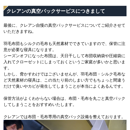
クレアンの真空パックサービスにつきまして
最後に、クレアン自慢の真空パックサービスについてご紹介させて
いただきますね。
羽毛布団もシルクの毛布も天然素材でできていますので、保管に注
意が必要な寝具になります。
シーズンオフになった布団は、天日干しして布団収納袋や圧縮袋に
入れてクローゼットにしまっておくというご家庭が多いかと思いま
す。
しかし、脅かすわけではございませんが、羽毛布団・シルク毛布な
ど天然素材の寝具は、この当たり前のしまい方でもちょっと間違う
だけで臭いやカビが発生してしまうことが本当によくあるんです。
保管方法がよくわからない場合は、布団・毛布を丸ごと真空パック
してしまうことをおすすめいたします。
クレアンでは布団・毛布専用の真空パック設備を整えております。