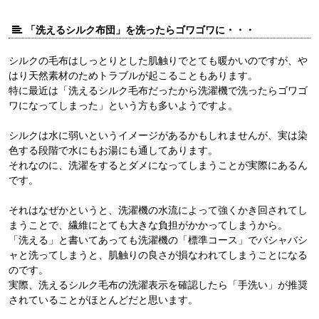
「洗えるシルク布団」を洗ったらゴワゴワに・・・
シルクの毛布はしっとりとした肌触りでとても暖かいのですが、や
はり天然素材のためトラブルが起こることもあります。
特に最近は「洗えるシルク毛布だったから洗濯機で洗ったらゴワゴ
ワになってしまった」という方も多いようですよ。
シルクは水に弱いというイメージがあるかもしれませんが、実は染
色する段階で水にもお湯にも通してあります。
それなのに、洗濯をするとダメになってしまうことが実際にあるん
です。
それはなぜかというと、洗濯機の水流によって強くかき回されてし
まうことで、繊維にとても大きな負担がかかってしまうから。
「洗える」と書いてあっても洗濯機の「標準コース」でバシャバシ
ャと洗ってしまうと、肌触りの良さが損なわれてしまうことになる
のです。
実際、洗えるシルク毛布の洗濯表示を確認したら「手洗い」が推奨
されていることがほとんどだと思います。