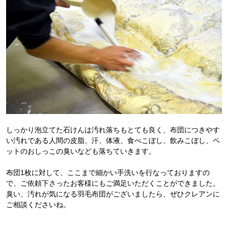
しっかり泡立てた石けんは汚れ落ちもとても良く、布団につきやす
い汚れである人間の皮脂、汗、体液、食べこぼし、飲みこぼし、ペ
ットのおしっこの臭いなども落ちていきます。
布団1枚に対して、ここまで細かい手洗いを行なっておりますの
で、ご依頼下さったお客様にもご満足いただくことができました。
臭い、汚れが気になる羽毛布団がございましたら、ぜひクレアンに
ご相談くださいね。