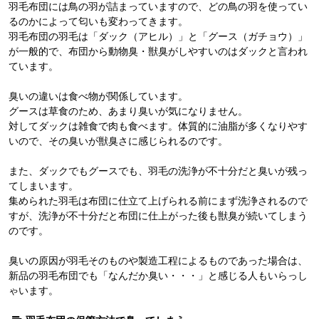
羽毛布団には鳥の羽が詰まっていますので、どの鳥の羽を使ってい
るのかによって匂いも変わってきます。
羽毛布団の羽毛は「ダック（アヒル）」と「グース（ガチョウ）」
が一般的で、布団から動物臭・獣臭がしやすいのはダックと言われ
ています。
臭いの違いは食べ物が関係しています。
グースは草食のため、あまり臭いが気になりません。
対してダックは雑食で肉も食べます。体質的に油脂が多くなりやす
いので、その臭いが獣臭さに感じられるのです。
また、ダックでもグースでも、羽毛の洗浄が不十分だと臭いが残っ
てしまいます。
集められた羽毛は布団に仕立て上げられる前にまず洗浄されるので
すが、洗浄が不十分だと布団に仕上がった後も獣臭が続いてしまう
のです。
臭いの原因が羽毛そのものや製造工程によるものであった場合は、
新品の羽毛布団でも「なんだか臭い・・・」と感じる人もいらっし
ゃいます。