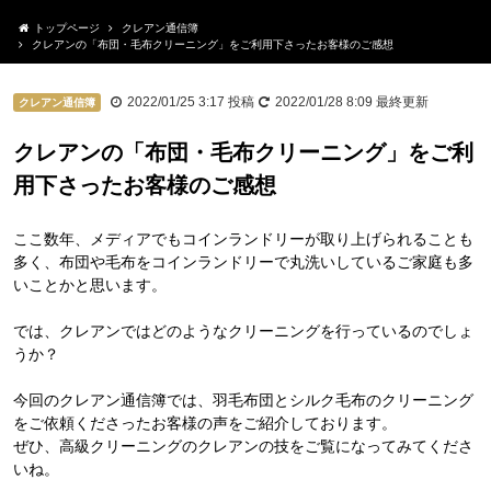
トップページ
クレアン通信簿
クレアンの「布団・毛布クリーニング」をご利用下さったお客様のご感想
2022/01/25 3:17
投稿
2022/01/28 8:09
最終更新
クレアン通信簿
クレアンの「布団・毛布クリーニング」をご利
用下さったお客様のご感想
ここ数年、メディアでもコインランドリーが取り上げられることも
多く、布団や毛布をコインランドリーで丸洗いしているご家庭も多
いことかと思います。
では、クレアンではどのようなクリーニングを行っているのでしょ
うか？
今回のクレアン通信簿では、羽毛布団とシルク毛布のクリーニング
をご依頼くださったお客様の声をご紹介しております。
ぜひ、高級クリーニングのクレアンの技をご覧になってみてくださ
いね。