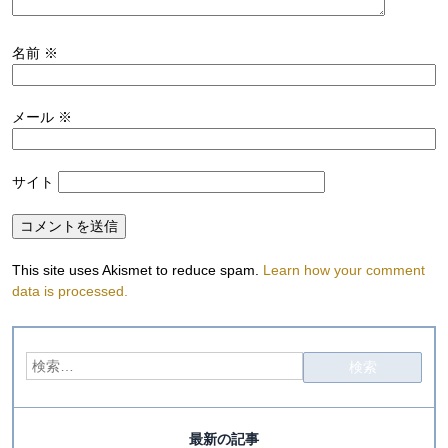
名前
※
メール
※
サイト
This site uses Akismet to reduce spam.
Learn how your comment
data is processed.
最新の記事