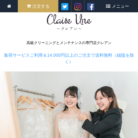
注文する
メニュー
高級クリーニングとメンテナンスの専門店クレアン
集荷サービスご利用＆14,000円以上のご注文で送料無料（絨毯を除
く）