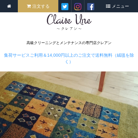
注文する
メニュー
高級クリーニングとメンテナンスの専門店クレアン
集荷サービスご利用＆14,000円以上のご注文で送料無料（絨毯を除
く）