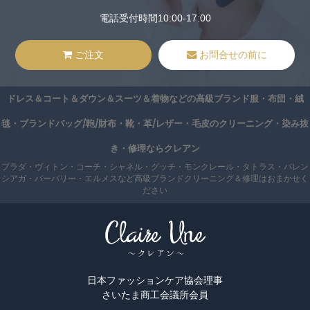
電話受付時間10:00-17:00
ご注文
お問合せの前に
ドレス＆コート＆ダウン＆スーツ＆着物などの高級ブランド服・布団・絨
毯・ブランドバッグ/鞄/財布・靴・革/レザー・毛皮のクリーニング・染み抜
き・修理ならクレアン
プラダ・ヴィトン・コーチ・シャネル・グッチ・モンクレール・タトラス・バレン
シアガ・バーバリー・エルメスなど高級ブランドクリーニング＆修理はおまかせく
ださい
日本ファッションケア協会理事
さいたま商工会議所会員