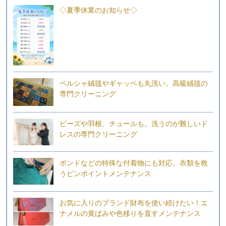
◇夏季休業のお知らせ◇
ペルシャ絨毯やギャッベも丸洗い。高級絨毯の
専門クリーニング
ビーズや羽根、チュールも。洗うのが難しいド
レスの専門クリーニング
ボンドなどの特殊な付着物にも対応。衣類を救
うピンポイントメンテナンス
お気に入りのブランド財布を使い続けたい！エ
ナメルの黄ばみや色移りを直すメンテナンス