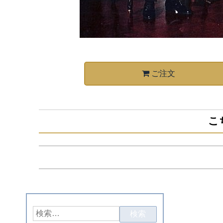
ご注文
こ