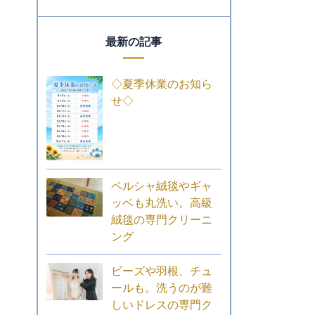
最新の記事
◇夏季休業のお知ら
せ◇
ペルシャ絨毯やギャ
ッベも丸洗い。高級
絨毯の専門クリーニ
ング
ビーズや羽根、チュ
ールも。洗うのが難
しいドレスの専門ク