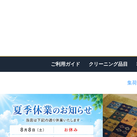
ご利用ガイド
クリーニング品目
集荷
<