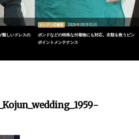
2026年08月01日
クレアン広報室
が難しいドレスの
ボンドなどの特殊な付着物にも対応。衣類を救うピン
ポイントメンテナンス
_Kojun_wedding_1959-