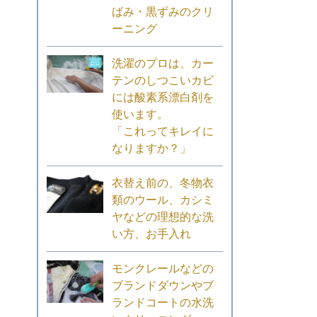
ばみ・黒ずみのクリ
ーニング
洗濯のプロは、カー
テンのしつこいカビ
には酸素系漂白剤を
使います。
「これってキレイに
なりますか？」
衣替え前の、冬物衣
類のウール、カシミ
ヤなどの理想的な洗
い方、お手入れ
モンクレールなどの
ブランドダウンやブ
ランドコートの水洗