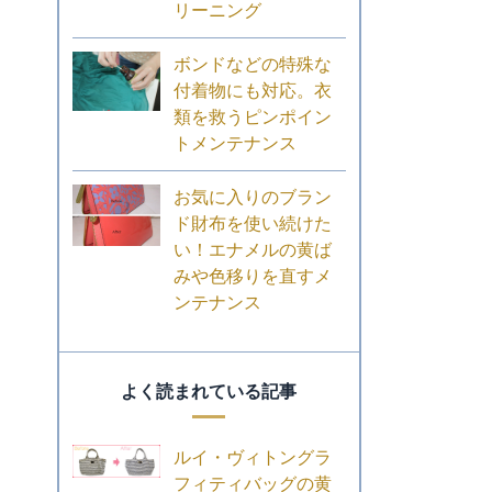
リーニング
ボンドなどの特殊な
付着物にも対応。衣
類を救うピンポイン
トメンテナンス
お気に入りのブラン
ド財布を使い続けた
い！エナメルの黄ば
みや色移りを直すメ
ンテナンス
よく読まれている記事
ルイ・ヴィトングラ
フィティバッグの黄