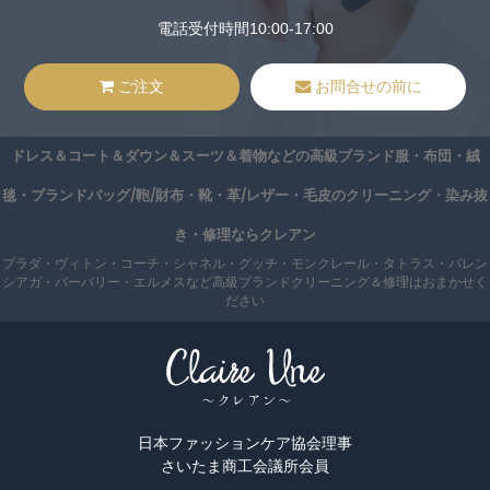
電話受付時間10:00-17:00
ご注文
お問合せの前に
ドレス＆コート＆ダウン＆スーツ＆着物などの高級ブランド服・布団・絨
毯・ブランドバッグ/鞄/財布・靴・革/レザー・毛皮のクリーニング・染み抜
き・修理ならクレアン
プラダ・ヴィトン・コーチ・シャネル・グッチ・モンクレール・タトラス・バレン
シアガ・バーバリー・エルメスなど高級ブランドクリーニング＆修理はおまかせく
ださい
日本ファッションケア協会理事
さいたま商工会議所会員