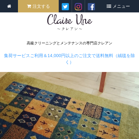
注文する
メニュー
高級クリーニングとメンテナンスの専門店クレアン
集荷サービスご利用＆14,000円以上のご注文で送料無料（絨毯を除
く）