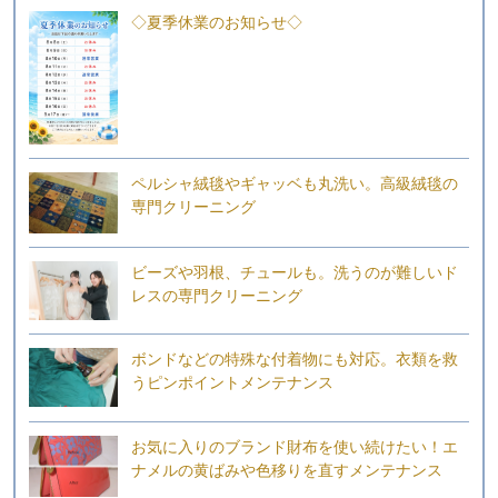
◇夏季休業のお知らせ◇
ペルシャ絨毯やギャッベも丸洗い。高級絨毯の
専門クリーニング
ビーズや羽根、チュールも。洗うのが難しいド
レスの専門クリーニング
ボンドなどの特殊な付着物にも対応。衣類を救
うピンポイントメンテナンス
お気に入りのブランド財布を使い続けたい！エ
ナメルの黄ばみや色移りを直すメンテナンス