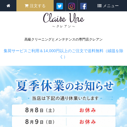
注文する
メニュー
高級クリーニングとメンテナンスの専門店クレアン
集荷サービスご利用＆14,000円以上のご注文で送料無料（絨毯を除
く）