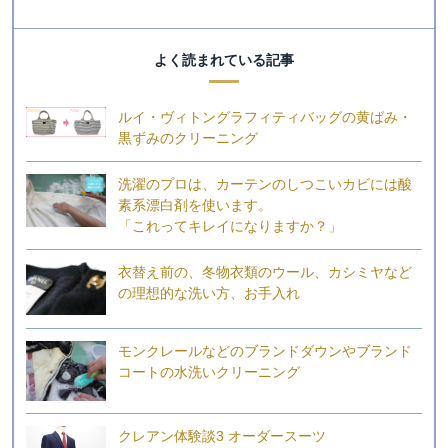
よく読まれている記事
ルイ・ヴィトングラフィティバッグの黄ばみ・
黒ずみのクリーニング
洗濯のプロは、カーテンのしつこいカビには酸
素系漂白剤を使います。
「これってキレイになりますか？」
衣替え前の、冬物衣類のウール、カシミヤなど
の理想的な洗い方、お手入れ
モンクレールなどのブランドダウンやブランド
コートの水洗いクリーニング
クレアン体験談3 オーダースーツ