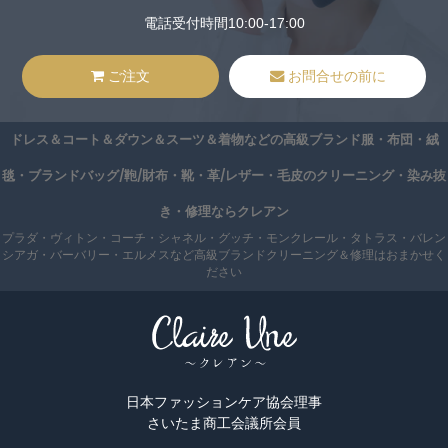
電話受付時間10:00-17:00
ご注文
お問合せの前に
ドレス＆コート＆ダウン＆スーツ＆着物などの高級ブランド服・布団・絨
毯・ブランドバッグ/鞄/財布・靴・革/レザー・毛皮のクリーニング・染み抜
き・修理ならクレアン
プラダ・ヴィトン・コーチ・シャネル・グッチ・モンクレール・タトラス・バレン
シアガ・バーバリー・エルメスなど高級ブランドクリーニング＆修理はおまかせく
ださい
日本ファッションケア協会理事
さいたま商工会議所会員