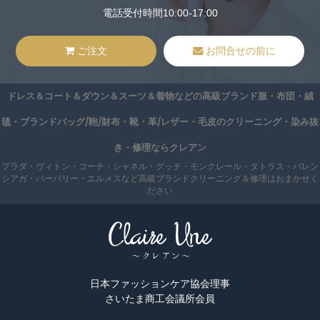
電話受付時間10:00-17:00
ご注文
お問合せの前に
ドレス＆コート＆ダウン＆スーツ＆着物などの高級ブランド服・布団・絨
毯・ブランドバッグ/鞄/財布・靴・革/レザー・毛皮のクリーニング・染み抜
き・修理ならクレアン
プラダ・ヴィトン・コーチ・シャネル・グッチ・モンクレール・タトラス・バレン
シアガ・バーバリー・エルメスなど高級ブランドクリーニング＆修理はおまかせく
ださい
日本ファッションケア協会理事
さいたま商工会議所会員