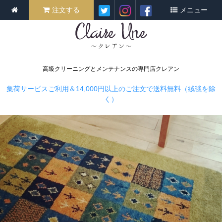
注文する
メニュー
高級クリーニングとメンテナンスの専門店クレアン
集荷サービスご利用＆14,000円以上のご注文で送料無料（絨毯を除
く）