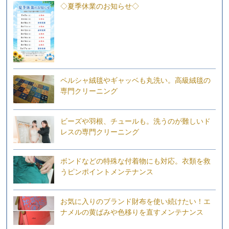
◇夏季休業のお知らせ◇
ペルシャ絨毯やギャッベも丸洗い。高級絨毯の
専門クリーニング
ビーズや羽根、チュールも。洗うのが難しいド
レスの専門クリーニング
ボンドなどの特殊な付着物にも対応。衣類を救
うピンポイントメンテナンス
お気に入りのブランド財布を使い続けたい！エ
ナメルの黄ばみや色移りを直すメンテナンス