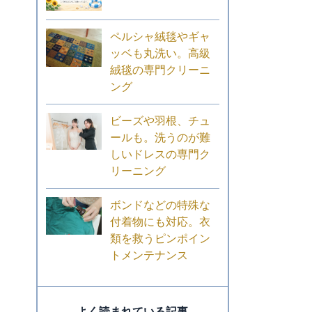
ペルシャ絨毯やギャ
ッベも丸洗い。高級
絨毯の専門クリーニ
ング
ビーズや羽根、チュ
ールも。洗うのが難
しいドレスの専門ク
リーニング
ボンドなどの特殊な
付着物にも対応。衣
類を救うピンポイン
トメンテナンス
よく読まれている記事