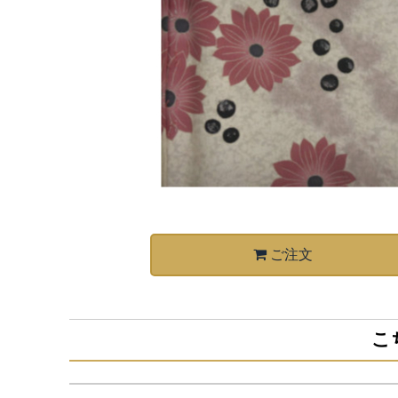
ご注文
こ