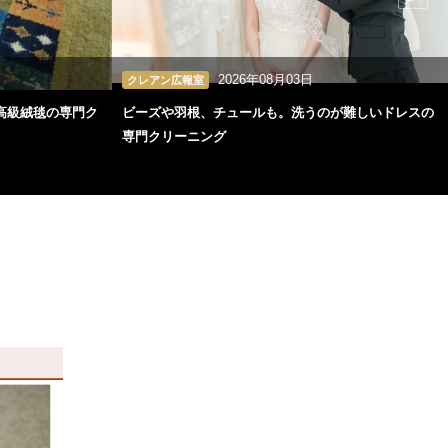
2026年08月03日
クレアン広報室
高級絨毯の専門ク
ビーズや羽根、チュールも。洗うのが難しいドレスの
専門クリーニング