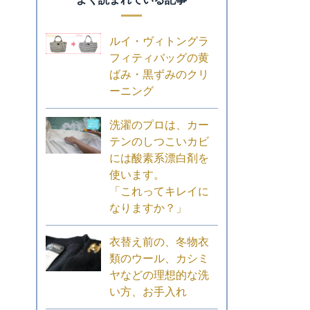
ルイ・ヴィトングラ
フィティバッグの黄
ばみ・黒ずみのクリ
ーニング
洗濯のプロは、カー
テンのしつこいカビ
には酸素系漂白剤を
使います。
「これってキレイに
なりますか？」
衣替え前の、冬物衣
類のウール、カシミ
ヤなどの理想的な洗
い方、お手入れ