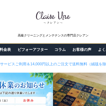
高級クリーニングとメンテナンスの専門店クレアン
料金表
ビフォーアフター
コラム
お客様の声
よく
サービスご利用＆14,000円以上のご注文で送料無料（絨毯を