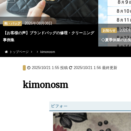
2026年08月08日
鞄・バッグ
2026
お知らせ
【お客様の声】ブランドバッグの修理・クリーニング
事例集
◇夏季休業のお
トップページ
kimonosm
2025/10/21 1:55
投稿
2025/10/21 1:56
最終更新
kimonosm