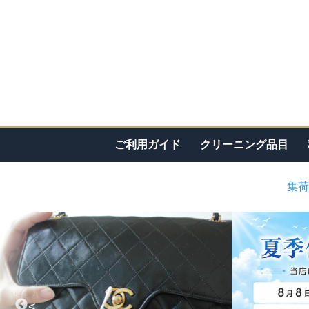
ご利用ガイド
クリーニング品目
集荷
<