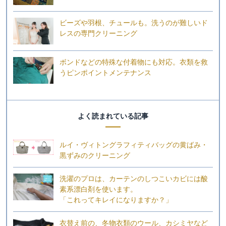
ビーズや羽根、チュールも。洗うのが難しいド
レスの専門クリーニング
ボンドなどの特殊な付着物にも対応。衣類を救
うピンポイントメンテナンス
よく読まれている記事
ルイ・ヴィトングラフィティバッグの黄ばみ・
黒ずみのクリーニング
洗濯のプロは、カーテンのしつこいカビには酸
素系漂白剤を使います。
「これってキレイになりますか？」
衣替え前の、冬物衣類のウール、カシミヤなど