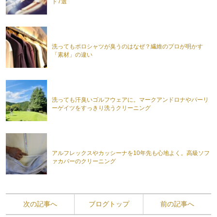
ド7選
洗ってもポロシャツが臭うのはなぜ？繊維のプロが明かす
「素材」の違い
洗っても汗臭いゴルフウェアに。マークアンドロナやパーリ
ーゲイツをすっきり洗うクリーニング
アルフレックスやカッシーナを10年先も心地よく。高級ソフ
ァカバーのクリーニング
次の記事へ
ブログトップ
前の記事へ