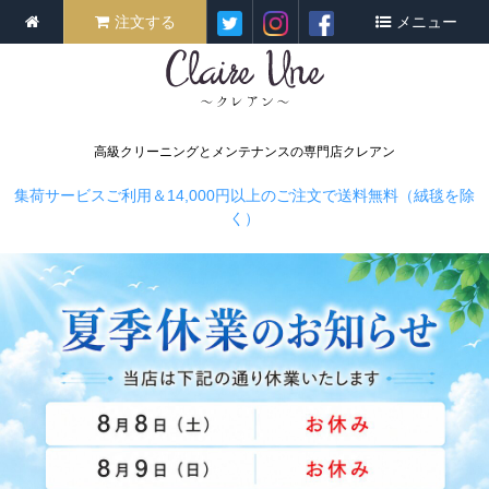
注文する
メニュー
高級クリーニングとメンテナンスの専門店クレアン
集荷サービスご利用＆14,000円以上のご注文で送料無料（絨毯を除
く）