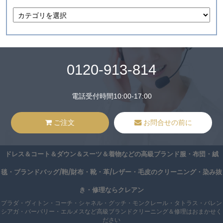
0120-913-814
電話受付時間10:00-17:00
ご注文
お問合せの前に
ドレス＆コート＆ダウン＆スーツ＆着物などの高級ブランド服・布団・絨
毯・ブランドバッグ/鞄/財布・靴・革/レザー・毛皮のクリーニング・染み抜
き・修理ならクレアン
プラダ・ヴィトン・コーチ・シャネル・グッチ・モンクレール・タトラス・バレン
シアガ・バーバリー・エルメスなど高級ブランドクリーニング＆修理はおまかせく
ださい