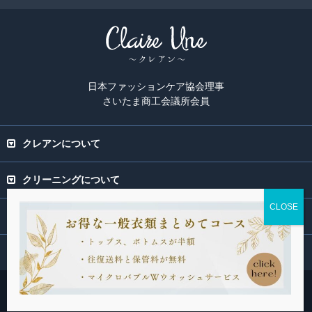
日本ファッションケア協会理事
さいたま商工会議所会員
クレアンについて
クリーニングについて
専門ページ
関連サービス
Copyright(C) 2015-2026 Claire Une. All rights Reserved.