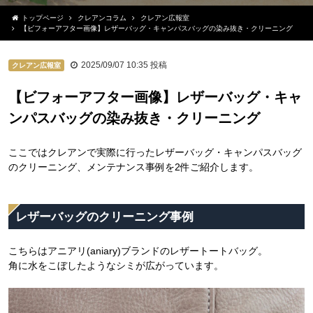
トップページ
クレアンコラム
クレアン広報室
【ビフォーアフター画像】レザーバッグ・キャンパスバッグの染み抜き・クリーニング
2025/09/07 10:35
投稿
クレアン広報室
【ビフォーアフター画像】レザーバッグ・キャ
ンパスバッグの染み抜き・クリーニング
ここではクレアンで実際に行ったレザーバッグ・キャンパスバッグ
のクリーニング、メンテナンス事例を2件ご紹介します。
レザーバッグのクリーニング事例
こちらはアニアリ(aniary)ブランドのレザートートバッグ。
角に水をこぼしたようなシミが広がっています。