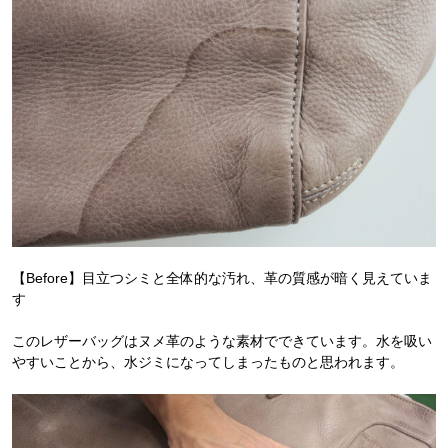
【Before】目立つシミと全体的な汚れ、革の質感が暗く見えていま
す
このレザーバッグはヌメ革のような素材でできています。水を吸い
やすいことから、水ジミになってしまったものと思われます。