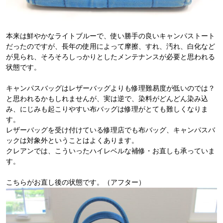
本来は鮮やかなライトブルーで、使い勝手の良いキャンパストート
だったのですが、長年の使用によって摩擦、すれ、汚れ、白化など
が見られ、そろそろしっかりとしたメンテナンスが必要と思われる
状態です。
キャンパスバッグはレザーバッグよりも修理難易度が低いのでは？
と思われるかもしれませんが、実は逆で、染料がどんどん染み込
み、にじみも起こりやすい布バッグは修理がとても難しくなりま
す。
レザーバッグを受け付けている修理店でも布バッグ、キャンパスバ
ックは対象外ということはよくあります。
クレアンでは、こういったハイレベルな補修・お直しも承っていま
す。
こちらがお直し後の状態です。（アフター）