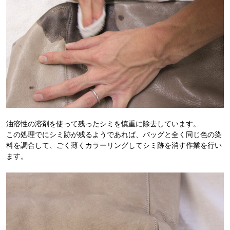
油溶性の溶剤を使って残ったシミを慎重に除去しています。
この処理でにシミ跡が残るようであれば、バッグと全く同じ色の染
料を調合して、ごく薄くカラーリングしてシミ跡を消す作業を行い
ます。