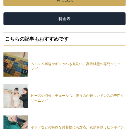
料金表
こちらの記事もおすすめです
ペルシャ絨毯やギャッベも丸洗い。高級絨毯の専門クリーニ
ング
ビーズや羽根、チュールも。洗うのが難しいドレスの専門ク
リーニング
ボンドなどの特殊な付着物にも対応。衣類を救うピンポイン