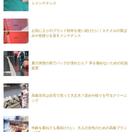
トメンテナンス
お気に入りのブランド財布を使い続けたい！エナメルの黄ば
みや色移りを直すメンテナンス
夏の突然の雨でバッグが濡れたら？ 革を傷めないための応急
処置
高級浴衣は自宅で洗って大丈夫？染めや絞りを守るクリーニ
ング
年齢を重ねても着続けたい。大人の女性のための高級ブラン