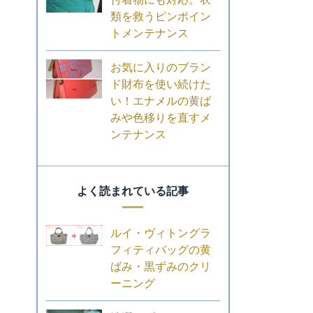
類を救うピンポイン
トメンテナンス
お気に入りのブラン
ド財布を使い続けた
い！エナメルの黄ば
みや色移りを直すメ
ンテナンス
よく読まれている記事
ルイ・ヴィトングラ
フィティバッグの黄
ばみ・黒ずみのクリ
ーニング