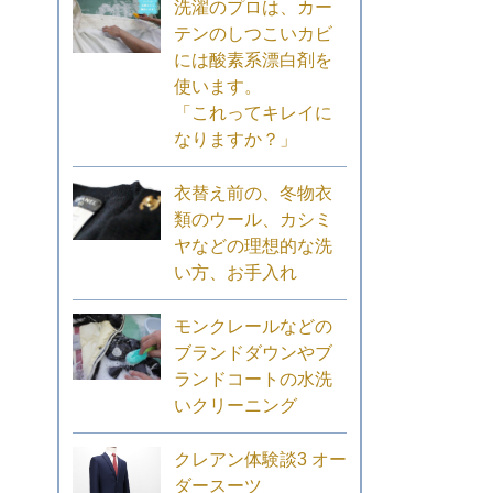
洗濯のプロは、カー
テンのしつこいカビ
には酸素系漂白剤を
使います。
「これってキレイに
なりますか？」
衣替え前の、冬物衣
類のウール、カシミ
ヤなどの理想的な洗
い方、お手入れ
モンクレールなどの
ブランドダウンやブ
ランドコートの水洗
いクリーニング
クレアン体験談3 オー
ダースーツ