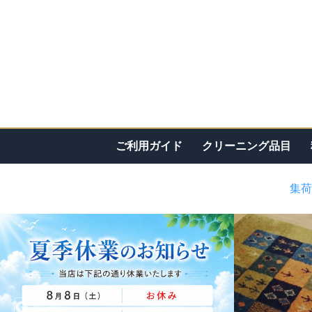
ご利用ガイド
クリーニング品目
集荷
<