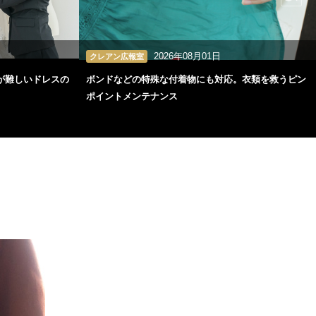
2026年08月01日
クレアン広報室
が難しいドレスの
ボンドなどの特殊な付着物にも対応。衣類を救うピン
ポイントメンテナンス