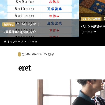
クレアン広報室
2026年08月04日
お知らせ
ペルシャ絨毯や
◇夏季休業のお知らせ◇
リーニング
トップページ
eret
2025/07/13 8:22
投稿
eret