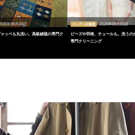
2026年08月04日
2026年08月03日
クレアン広報室
ギャッベも丸洗い。高級絨毯の専門ク
ビーズや羽根、チュールも。洗うの
専門クリーニング