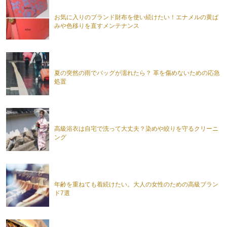
お気に入りのブランド財布を使い続けたい！エナメルの黄ば
みや色移りを直すメンテナンス
夏の突然の雨でバッグが濡れたら？ 革を傷めないための応急
処置
高級浴衣は自宅で洗って大丈夫？染めや絞りを守るクリーニ
ング
年齢を重ねても着続けたい。大人の女性のための高級ブラン
ド7選