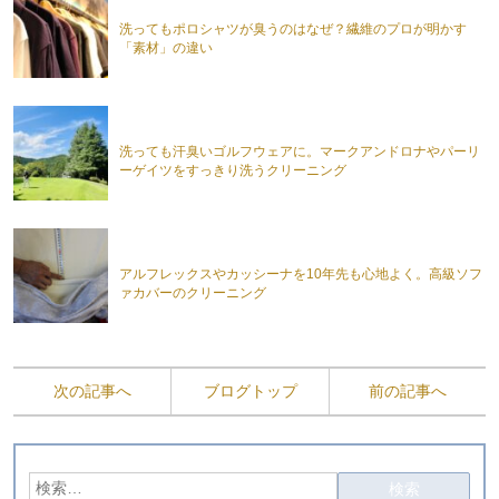
洗ってもポロシャツが臭うのはなぜ？繊維のプロが明かす
「素材」の違い
洗っても汗臭いゴルフウェアに。マークアンドロナやパーリ
ーゲイツをすっきり洗うクリーニング
アルフレックスやカッシーナを10年先も心地よく。高級ソフ
ァカバーのクリーニング
次の記事へ
ブログトップ
前の記事へ