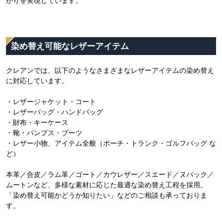
がりを実現しています。
染め替え可能なレザーアイテム
クレアンでは、以下のようなさまざまなレザーアイテムの染め替え
に対応しています。
・レザージャケット・コート
・レザーバッグ・ハンドバッグ
・財布・キーケース
・靴・パンプス・ブーツ
・レザー小物、アイテム全般（ポーチ・トランク・ゴルフバッグ な
ど）
本革／合皮／ラム革／ゴート／カウレザー／スエード／ヌバック／
ムートンなど、多様な素材に応じた最適な染め替え工程を採用。
「染め替え可能かどうか知りたい」などのご相談も承っておりま
す。