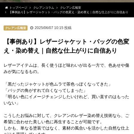
トップページ
クレアンコラム
クレアン広報室
【事例あり】レザージャケット・バッグの色変え・染め替え｜自然な仕上がりに自信あり
2025/06/07 10:15
投稿
クレアン広報室
【事例あり】レザージャケット・バッグの色変
え・染め替え｜自然な仕上がりに自信あり
レザーアイテムは、長く使うほど味わいが出る一方で、色あせや傷
みが気になるもの。
「黒だったジャケットが色ムラで茶色っぽくなってきた」
「バッグの角がすれて白くなってしまった」
「明るい色にイメージチェンジしたいけれど、買い直すのはもった
いない」
こうしたお悩みに対して、クレアンのレザー染め替え技術なら、ご
希望に合わせた美しい色に再生することが可能です。
しかも、単なる塗装ではなく、素材の風合いを活かした自然な仕上