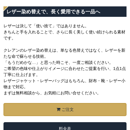
レザー染め替えで、長く愛用できる一品へ
レザーは決して「使い捨て」ではありません。
きちんと手を入れることで、さらに長く美しく使い続けられる素材
です。
クレアンのレザー染め替えは、単なる色替えではなく、レザーを新
たな命で蘇らせる技術。
「もうだめかな…」と思った時こそ、一度ご相談ください。
ご希望の色味や仕上がりイメージに合わせたご提案を行い、1点1点
丁寧に仕上げます。
レザージャケット・レザーバッグはもちろん、財布・靴・レザー小
物まで対応。
まずは無料相談から、お気軽にお問い合せください。
ご注文
料金表