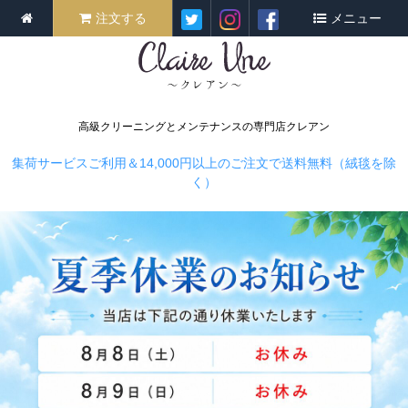
注文する
メニュー
高級クリーニングとメンテナンスの専門店クレアン
集荷サービスご利用＆14,000円以上のご注文で送料無料（絨毯を除
く）