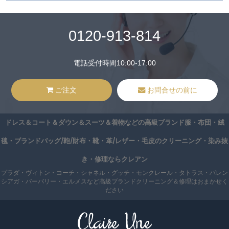
0120-913-814
電話受付時間10:00-17:00
ご注文
お問合せの前に
ドレス＆コート＆ダウン＆スーツ＆着物などの高級ブランド服・布団・絨
毯・ブランドバッグ/鞄/財布・靴・革/レザー・毛皮のクリーニング・染み抜
き・修理ならクレアン
プラダ・ヴィトン・コーチ・シャネル・グッチ・モンクレール・タトラス・バレン
シアガ・バーバリー・エルメスなど高級ブランドクリーニング＆修理はおまかせく
ださい