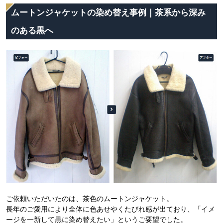
ムートンジャケットの染め替え事例｜茶系から深み
のある黒へ
ご依頼いただいたのは、茶色のムートンジャケット。
長年のご愛用により全体に色あせやくたびれ感が出ており、「イメ
ージを一新して黒に染め替えたい」というご要望でした。