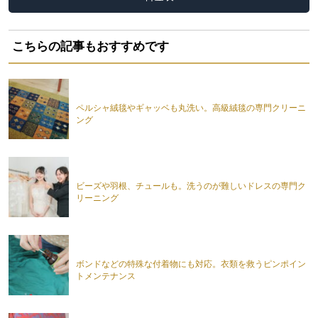
こちらの記事もおすすめです
ペルシャ絨毯やギャッベも丸洗い。高級絨毯の専門クリーニ
ング
ビーズや羽根、チュールも。洗うのが難しいドレスの専門ク
リーニング
ボンドなどの特殊な付着物にも対応。衣類を救うピンポイン
トメンテナンス