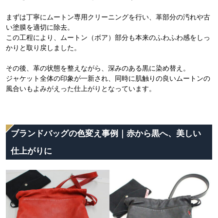
まずは丁寧にムートン専用クリーニングを行い、革部分の汚れや古
い塗膜を適切に除去。
この工程により、ムートン（ボア）部分も本来のふわふわ感をしっ
かりと取り戻しました。
その後、革の状態を整えながら、深みのある黒に染め替え。
ジャケット全体の印象が一新され、同時に肌触りの良いムートンの
風合いもよみがえった仕上がりとなっています。
ブランドバッグの色変え事例｜赤から黒へ、美しい
仕上がりに