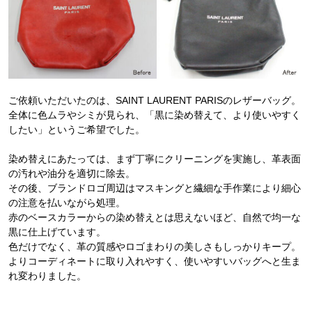
ご依頼いただいたのは、SAINT LAURENT PARISのレザーバッグ。
全体に色ムラやシミが見られ、「黒に染め替えて、より使いやすく
したい」というご希望でした。
染め替えにあたっては、まず丁寧にクリーニングを実施し、革表面
の汚れや油分を適切に除去。
その後、ブランドロゴ周辺はマスキングと繊細な手作業により細心
の注意を払いながら処理。
赤のベースカラーからの染め替えとは思えないほど、自然で均一な
黒に仕上げています。
色だけでなく、革の質感やロゴまわりの美しさもしっかりキープ。
よりコーディネートに取り入れやすく、使いやすいバッグへと生ま
れ変わりました。