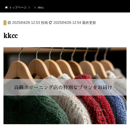
トップページ
kkcc
2025/04/26 12:53
投稿
2025/04/26 12:54
最終更新
kkcc