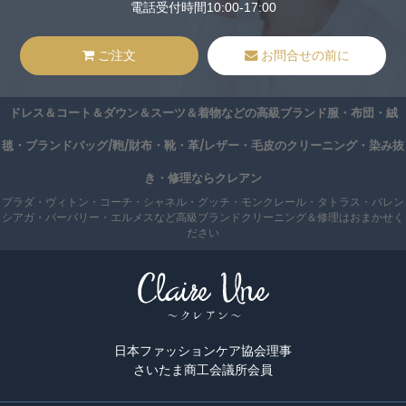
電話受付時間10:00-17:00
ご注文
お問合せの前に
ドレス＆コート＆ダウン＆スーツ＆着物などの高級ブランド服・布団・絨
毯・ブランドバッグ/鞄/財布・靴・革/レザー・毛皮のクリーニング・染み抜
き・修理ならクレアン
プラダ・ヴィトン・コーチ・シャネル・グッチ・モンクレール・タトラス・バレン
シアガ・バーバリー・エルメスなど高級ブランドクリーニング＆修理はおまかせく
ださい
日本ファッションケア協会理事
さいたま商工会議所会員