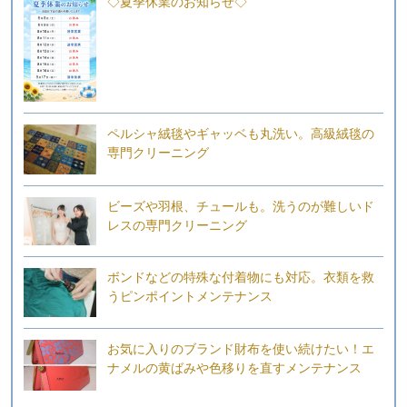
◇夏季休業のお知らせ◇
ペルシャ絨毯やギャッベも丸洗い。高級絨毯の
専門クリーニング
ビーズや羽根、チュールも。洗うのが難しいド
レスの専門クリーニング
ボンドなどの特殊な付着物にも対応。衣類を救
うピンポイントメンテナンス
お気に入りのブランド財布を使い続けたい！エ
ナメルの黄ばみや色移りを直すメンテナンス