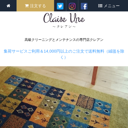
注文する
メニュー
高級クリーニングとメンテナンスの専門店クレアン
集荷サービスご利用＆14,000円以上のご注文で送料無料（絨毯を除
く）