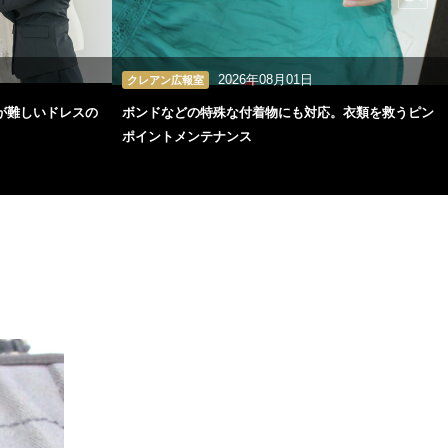
2026年08月01日
クレアン広報室
が難しいドレスの
ボンドなどの特殊な付着物にも対応。衣類を救うピン
ポイントメンテナンス