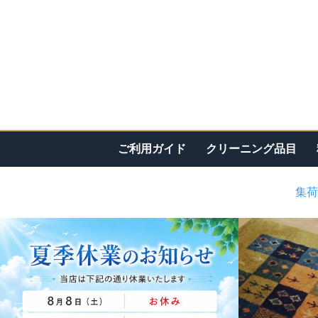
ご利用ガイド
クリーニング品目
集荷
<