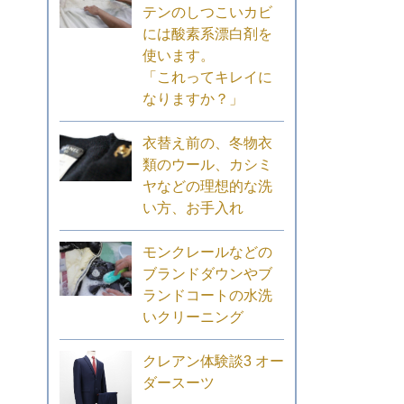
テンのしつこいカビ
には酸素系漂白剤を
使います。
「これってキレイに
なりますか？」
衣替え前の、冬物衣
類のウール、カシミ
ヤなどの理想的な洗
い方、お手入れ
モンクレールなどの
ブランドダウンやブ
ランドコートの水洗
いクリーニング
クレアン体験談3 オー
ダースーツ