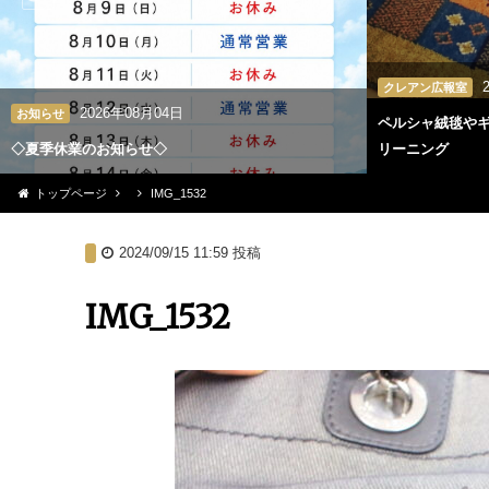
クレアン広報室
2026年08月04日
お知らせ
ペルシャ絨毯や
◇夏季休業のお知らせ◇
リーニング
トップページ
IMG_1532
2024/09/15 11:59
投稿
IMG_1532