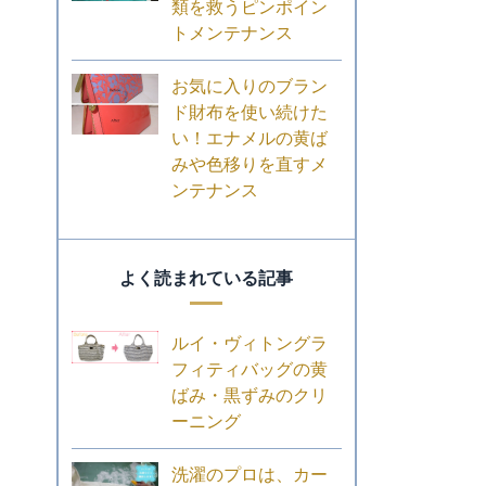
類を救うピンポイン
トメンテナンス
お気に入りのブラン
ド財布を使い続けた
い！エナメルの黄ば
みや色移りを直すメ
ンテナンス
よく読まれている記事
ルイ・ヴィトングラ
フィティバッグの黄
ばみ・黒ずみのクリ
ーニング
洗濯のプロは、カー