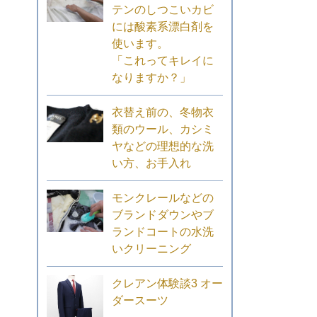
テンのしつこいカビ
には酸素系漂白剤を
使います。
「これってキレイに
なりますか？」
衣替え前の、冬物衣
類のウール、カシミ
ヤなどの理想的な洗
い方、お手入れ
モンクレールなどの
ブランドダウンやブ
ランドコートの水洗
いクリーニング
クレアン体験談3 オー
ダースーツ