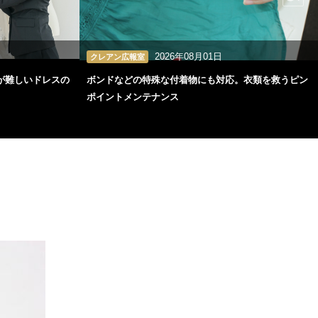
2026年08月01日
クレアン広報室
が難しいドレスの
ボンドなどの特殊な付着物にも対応。衣類を救うピン
ポイントメンテナンス