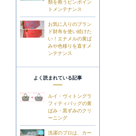
類を救うピンポイン
トメンテナンス
お気に入りのブラン
ド財布を使い続けた
い！エナメルの黄ば
みや色移りを直すメ
ンテナンス
よく読まれている記事
ルイ・ヴィトングラ
フィティバッグの黄
ばみ・黒ずみのクリ
ーニング
洗濯のプロは、カー