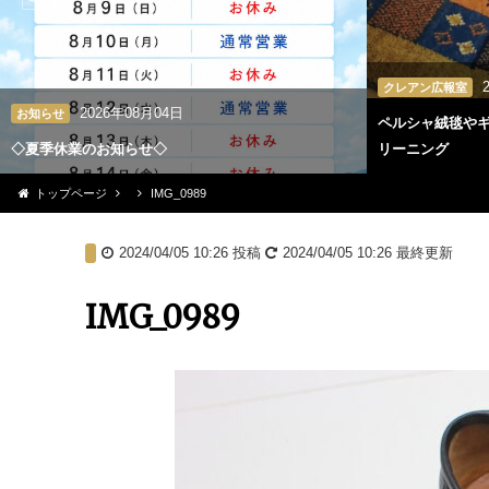
クレアン広報室
2026年08月04日
お知らせ
ペルシャ絨毯や
◇夏季休業のお知らせ◇
リーニング
トップページ
IMG_0989
2024/04/05 10:26
投稿
2024/04/05 10:26
最終更新
IMG_0989