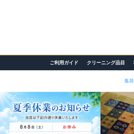
ご利用ガイド
クリーニング品目
集荷
<