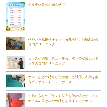
◇夏季休業のお知らせ◇
ペルシャ絨毯やギャッベも丸洗い。高級絨毯の
専門クリーニング
ビーズや羽根、チュールも。洗うのが難しいド
レスの専門クリーニング
ボンドなどの特殊な付着物にも対応。衣類を救
うピンポイントメンテナンス
お気に入りのブランド財布を使い続けたい！エ
ナメルの黄ばみや色移りを直すメンテナンス