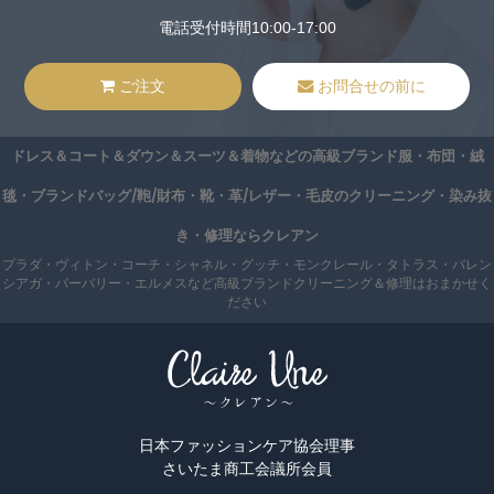
電話受付時間10:00-17:00
ご注文
お問合せの前に
ドレス＆コート＆ダウン＆スーツ＆着物などの高級ブランド服・布団・絨
毯・ブランドバッグ/鞄/財布・靴・革/レザー・毛皮のクリーニング・染み抜
き・修理ならクレアン
プラダ・ヴィトン・コーチ・シャネル・グッチ・モンクレール・タトラス・バレン
シアガ・バーバリー・エルメスなど高級ブランドクリーニング＆修理はおまかせく
ださい
日本ファッションケア協会理事
さいたま商工会議所会員