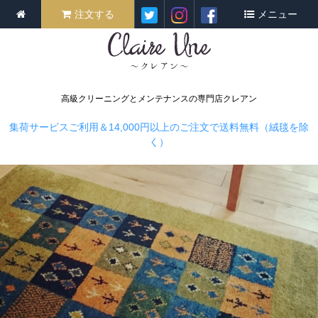
注文する
メニュー
高級クリーニングとメンテナンスの専門店クレアン
集荷サービスご利用＆14,000円以上のご注文で送料無料（絨毯を除
く）