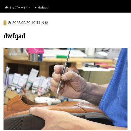
トップページ
dwfqad
2023/09/20 10:44
投稿
dwfqad