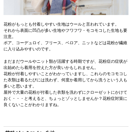
花粉がもっとも付着しやすい生地はウールと言われています。
それから表面に凹凸が多い生地やフワフワ・モコモコした生地も要
注意。
ボア、コーデュロイ、フリース、ベロア、ニットなどは花粉が繊維
に入り込みやすいのです。
まだまだウールやニット類が活躍する時期ですが、花粉症の症状が
出始めたら着用を控えた方が良いかもしれません。
花粉が付着しやすいことがわかっていますし、これらのモコモコし
た衣類は着るたびには洗わず、何度か着用してから洗うという人も
多いと思います。
屋外で大量の花粉が付着した衣類を洗わずにクローゼットにかけて
おく・・・と考えると、ちょっとゾッとしませんか？花粉症対策に
良くないことがわかりますね。