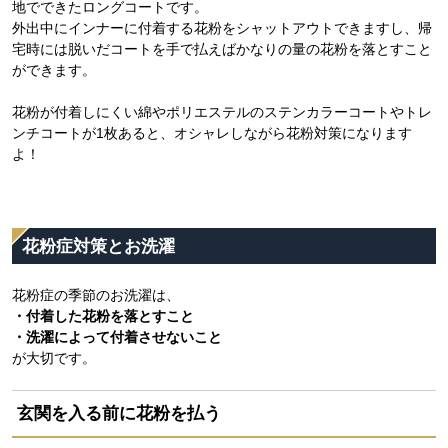
地でできたロングコートです。
外出中にインナーに付着する花粉をシャットアウトできますし、帰
宅時には脱いだコートを手で払えばかなりの量の花粉を落とすこと
ができます。
花粉が付着しにくい綿やポリエステルのステンカラーコートやトレ
ンチコートが1枚あると、オシャレしながら花粉対策になります
よ！
花粉症対策とお洗濯
花粉症の季節のお洗濯は、
・付着した花粉を落とすこと
・洗濯によって付着させないこと
が大切です。
玄関を入る前に花粉を払う