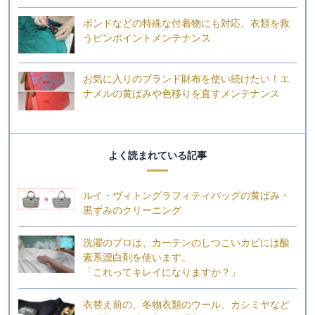
ボンドなどの特殊な付着物にも対応。衣類を救
うピンポイントメンテナンス
お気に入りのブランド財布を使い続けたい！エ
ナメルの黄ばみや色移りを直すメンテナンス
よく読まれている記事
ルイ・ヴィトングラフィティバッグの黄ばみ・
黒ずみのクリーニング
洗濯のプロは、カーテンのしつこいカビには酸
素系漂白剤を使います。
「これってキレイになりますか？」
衣替え前の、冬物衣類のウール、カシミヤなど