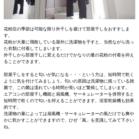
花粉症の季節は可能な限り外干しを避けて部屋干しをおすすしま
す。
花粉が大量に飛散している屋外に洗濯物を干すと、当然ながら洗っ
た衣類に付着してしまいます。
外干しから部屋干しに変えるだけでかなりの量の花粉の付着を抑え
ることができます。
部屋干しをすると匂いが気になる・・・という方は、短時間で乾く
ように気を付けてみましょう。匂いの原因は洗濯物に残っている雑
菌で、この菌は濡れている時間が長いほど繁殖してしまいます。
エアコンの部屋干し機能と扇風機、サーキュレーターを併用すると
短時間で乾くので匂いを抑えることができます。浴室乾燥機も効果
的です。
洗濯物の量によっては扇風機・サーキュレーターの風だけでも爽や
かに乾かすことができますので、ひぜ「風」を意識してみて下さい
ね。