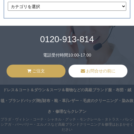
0120-913-814
電話受付時間10:00-17:00
ご注文
お問合せの前に
ドレス＆コート＆ダウン＆スーツ＆着物などの高級ブランド服・布団・絨
毯・ブランドバッグ/鞄/財布・靴・革/レザー・毛皮のクリーニング・染み抜
き・修理ならクレアン
プラダ・ヴィトン・コーチ・シャネル・グッチ・モンクレール・タトラス・バレン
シアガ・バーバリー・エルメスなど高級ブランドクリーニング＆修理はおまかせく
ださい