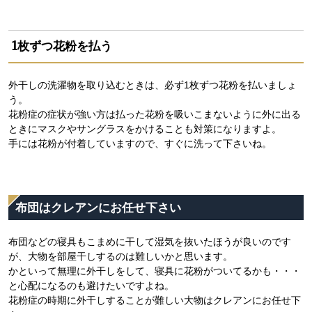
1枚ずつ花粉を払う
外干しの洗濯物を取り込むときは、必ず1枚ずつ花粉を払いましょ
う。
花粉症の症状が強い方は払った花粉を吸いこまないように外に出る
ときにマスクやサングラスをかけることも対策になりますよ。
手には花粉が付着していますので、すぐに洗って下さいね。
布団はクレアンにお任せ下さい
布団などの寝具もこまめに干して湿気を抜いたほうが良いのです
が、大物を部屋干しするのは難しいかと思います。
かといって無理に外干しをして、寝具に花粉がついてるかも・・・
と心配になるのも避けたいですよね。
花粉症の時期に外干しすることが難しい大物はクレアンにお任せ下