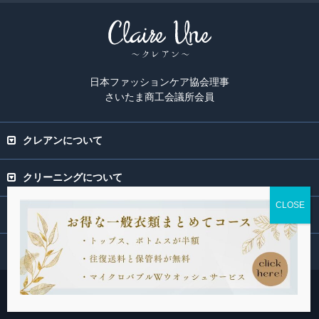
日本ファッションケア協会理事
さいたま商工会議所会員
クレアンについて
クリーニングについて
専門ページ
関連サービス
Copyright(C) 2015-2026 Claire Une. All rights Reserved.