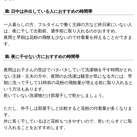
日中は外出している人におすすめの時間帯
一人暮らしの方、フルタイムで働く主婦の方など終日家にいない人
は、夜に干して出勤前、通学前に取り入れるのがおすすめ。
夜間と早朝は花粉の飛散も少ないので付着量を抑えることができま
す。
夜に干せない方におすすめの時間帯
夜間はお子さんの世話でバタバタしていて洗濯物を干す時間がとれ
ない主婦・主夫の方や、夜間のお洗濯は騒音が気になる方には、早
朝に洗って干して11時前の花粉の飛散量が増える前に取り入れると
いう方法もあります。
乾いていない洗濯物だけ部屋干しで乾かしましょう。
ただし、外干しは部屋干しと比較すると花粉の付着量が多くなりま
す。
外に長く干しているほど花粉もつきやすいので、乾いたらすぐに取
り入れることをおすすめします。