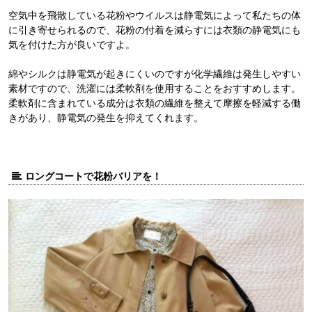
空気中を飛散している花粉やウイルスは静電気によって私たちの体
に引き寄せられるので、花粉の付着を減らすには衣類の静電気にも
気を付けた方が良いですよ。
綿やシルクは静電気が起きにくいのですが化学繊維は発生しやすい
素材ですので、洗濯には柔軟剤を使用することをおすすめします。
柔軟剤に含まれている成分は衣類の繊維を整えて摩擦を軽減する働
きがあり、静電気の発生を抑えてくれます。
ロングコートで花粉バリアを！