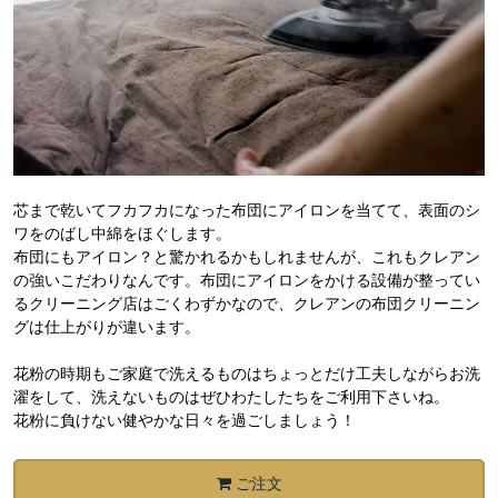
芯まで乾いてフカフカになった布団にアイロンを当てて、表面のシ
ワをのばし中綿をほぐします。
布団にもアイロン？と驚かれるかもしれませんが、これもクレアン
の強いこだわりなんです。布団にアイロンをかける設備が整ってい
るクリーニング店はごくわずかなので、クレアンの布団クリーニン
グは仕上がりが違います。
花粉の時期もご家庭で洗えるものはちょっとだけ工夫しながらお洗
濯をして、洗えないものはぜひわたしたちをご利用下さいね。
花粉に負けない健やかな日々を過ごしましょう！
ご注文